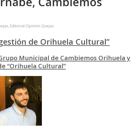
Bernabé, Cambiemos
uejas
,
Editorial-Opinión-Quejas
 gestión de Orihuela Cultural”
 Grupo Municipal de Cambiemos Orihuela y
e “Orihuela Cultural”