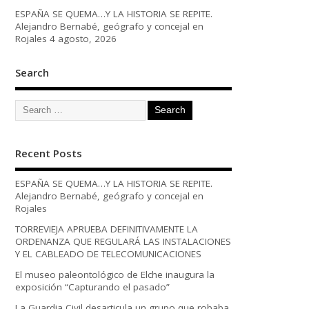
ESPAÑA SE QUEMA…Y LA HISTORIA SE REPITE.
Alejandro Bernabé, geógrafo y concejal en
Rojales
4 agosto, 2026
Search
Recent Posts
ESPAÑA SE QUEMA…Y LA HISTORIA SE REPITE.
Alejandro Bernabé, geógrafo y concejal en
Rojales
TORREVIEJA APRUEBA DEFINITIVAMENTE LA
ORDENANZA QUE REGULARÁ LAS INSTALACIONES
Y EL CABLEADO DE TELECOMUNICACIONES
El museo paleontológico de Elche inaugura la
exposición “Capturando el pasado”
La Guardia Civil desarticula un grupo que robaba