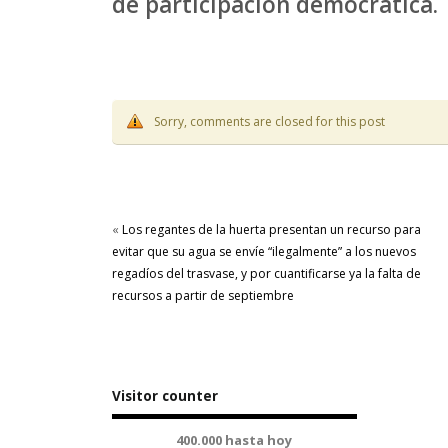
de participación democrática.
Sorry, comments are closed for this post
«
Los regantes de la huerta presentan un recurso para
evitar que su agua se envíe “ilegalmente” a los nuevos
regadíos del trasvase, y por cuantificarse ya la falta de
recursos a partir de septiembre
Visitor counter
400.000 hasta hoy