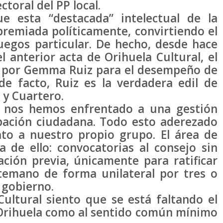
ectoral del PP local.
e esta “destacada” intelectual de la
premiada políticamente, convirtiendo el
uegos particular. De hecho, desde hace
 anterior acta de Orihuela Cultural, el
e por Gemma Ruiz para el desempeño de
de facto, Ruiz es la verdadera edil de
 y Cuartero.
ra nos hemos enfrentado a una gestión
ipación ciudadana. Todo esto aderezado
ato a nuestro propio grupo. El área de
 de ello: convocatorias al consejo sin
ción previa, únicamente para ratificar
temano de forma unilateral por tres o
 gobierno.
ultural siento que se está faltando el
 Orihuela como al sentido común mínimo