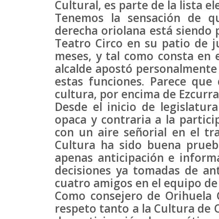
Cultural, es parte de la lista el
Tenemos la sensación de qu
derecha oriolana está siendo 
Teatro Circo en su patio de j
meses, y tal como consta en el
alcalde apostó personalment
estas funciones. Parece que 
cultura, por encima de Ezcurra
Desde el inicio de legislatu
opaca y contraria a la partic
con un aire señorial en el tr
Cultura ha sido buena prueba
apenas anticipación e informa
decisiones ya tomadas de an
cuatro amigos en el equipo de
Como consejero de Orihuela C
respeto tanto a la Cultura de