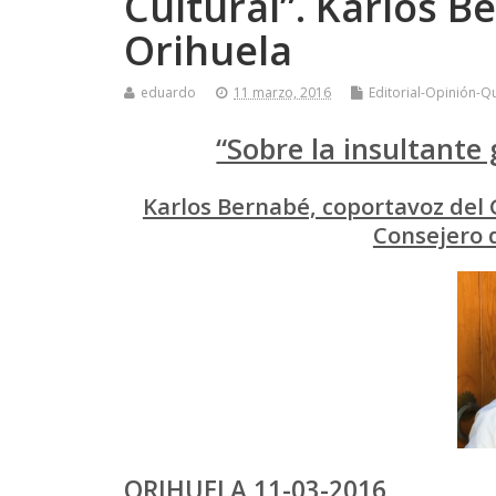
Cultural”. Karlos 
Orihuela
eduardo
11 marzo, 2016
Editorial-Opinión-Q
“Sobre la insultante
Karlos Bernabé, coportavoz del
Consejero d
ORIHUELA 11-03-2016