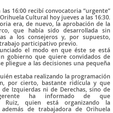
 las 16:00 recibí convocatoria “urgente”
Orihuela Cultural hoy jueves a las 16:30.
oria era, de nuevo, la aprobación de la
rco, que había sido desarrollada sin
ias a los consejeros y, por supuesto,
trabajo participativo previo.
nunciado el modo en que éste se está
un gobierno que quiere convidados de
se pliegue a las decisiones una pequeña
quién estaba realizando la programación
, por cierto, bastante ridícula y que
 de Izquierdas ni de Derechas, sino de
 gerente ha informado de que
a Ruiz, quien está organizando la
 además de trabajadora de Orihuela