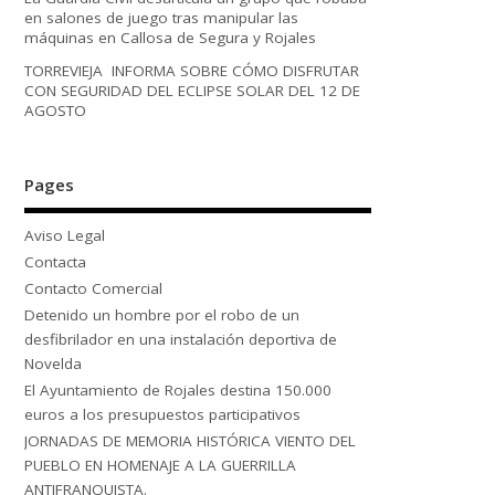
en salones de juego tras manipular las
máquinas en Callosa de Segura y Rojales
TORREVIEJA INFORMA SOBRE CÓMO DISFRUTAR
CON SEGURIDAD DEL ECLIPSE SOLAR DEL 12 DE
AGOSTO
Pages
Aviso Legal
Contacta
Contacto Comercial
Detenido un hombre por el robo de un
desfibrilador en una instalación deportiva de
Novelda
El Ayuntamiento de Rojales destina 150.000
euros a los presupuestos participativos
JORNADAS DE MEMORIA HISTÓRICA VIENTO DEL
PUEBLO EN HOMENAJE A LA GUERRILLA
ANTIFRANQUISTA.