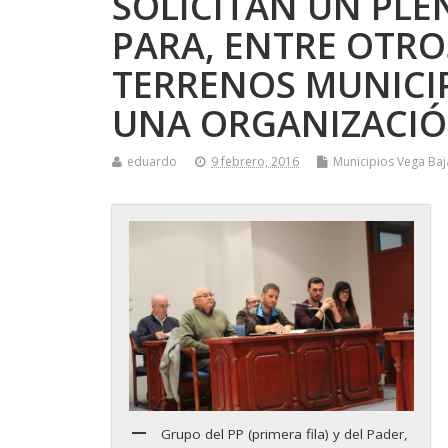
SOLICITAN UN PL
PARA, ENTRE OTRO
TERRENOS MUNICIP
UNA ORGANIZACIÓ
eduardo
9 febrero, 2016
Municipios Vega Baj
Grupo del PP (primera fila) y del Pader,