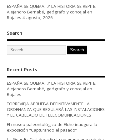
ESPAÑA SE QUEMA…Y LA HISTORIA SE REPITE.
Alejandro Bernabé, geógrafo y concejal en
Rojales
4 agosto, 2026
Search
Recent Posts
ESPAÑA SE QUEMA…Y LA HISTORIA SE REPITE.
Alejandro Bernabé, geógrafo y concejal en
Rojales
TORREVIEJA APRUEBA DEFINITIVAMENTE LA
ORDENANZA QUE REGULARÁ LAS INSTALACIONES
Y EL CABLEADO DE TELECOMUNICACIONES
El museo paleontológico de Elche inaugura la
exposición “Capturando el pasado”
La Guardia Civil desarticula un grupo que robaba