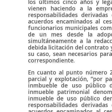
los últimos cinco años y leg
vienen haciendo a la empre
responsabilidades derivadas
acuerdos encaminados al ces
funcionarios municipales com
de un mes desde la adopci
simultáneamente a la redacci
debida licitación del contrato 
su caso, sean necesarios para
correspondiente.
En cuanto al punto número 2
parcial y explotación, “por p
inmbueble de uso público 
inmueble patrimonial deno
inmueble de uso público de
responsabilidades derivadas
acuerdos encaminados al ces