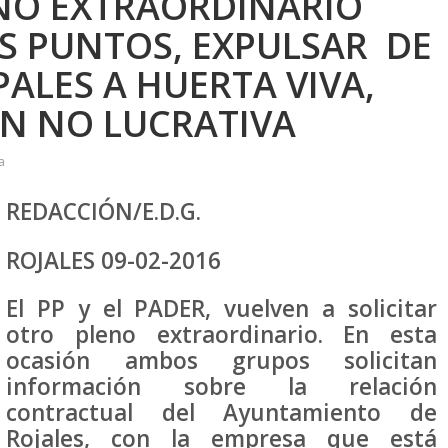
ENO EXTRAORDINARIO
S PUNTOS, EXPULSAR DE
ALES A HUERTA VIVA,
N NO LUCRATIVA
a
REDACCIÓN/E.D.G.
ROJALES 09-02-2016
El PP y el PADER, vuelven a solicitar
otro pleno extraordinario. En esta
ocasión ambos grupos solicitan
información sobre la relación
contractual del Ayuntamiento de
Rojales, con la empresa que está