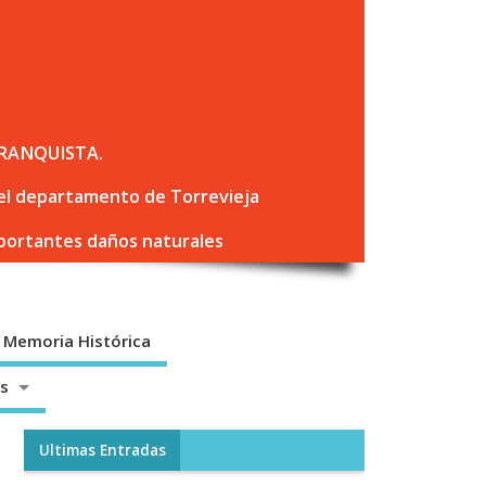
RANQUISTA.
 del departamento de Torrevieja
mportantes daños naturales
Memoria Histórica
os
Ultimas Entradas