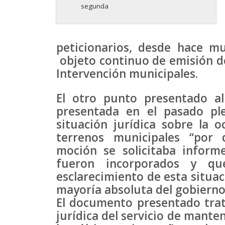
segunda
peticionarios, desde hace m
objeto continuo de emisión de 
Intervención municipales.
El otro punto presentado a
presentada en el pasado ple
situación jurídica sobre la o
terrenos municipales “por 
moción se solicitaba inform
fueron incorporados y qu
esclarecimiento de esta situac
mayoría absoluta del gobierno 
El documento presentado tra
jurídica del servicio de mant