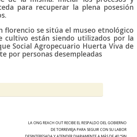
ceda para recuperar la plena posesión
s.
 florencio se sitúa el museo etnológico
 cultivo están siendo utilizados por la
que Social Agropecuario Huerta Viva de
nte por personas desempleadas
o
LA ONG REACH OUT RECIBE EL RESPALDO DEL GOBIERNO
DE TORREVIEJA PARA SEGUIR CON SU LABOR
DESINTERESADA Y ATENDER DIARIAMENTE A MÁS DE 40 “SIN