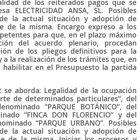
alidad de los reiterados pagos que se
sa ELECTRICIDAD ANSA, SL. Posibles
 de la actual situación y adopción de
e de la misma. Encargo expreso a los
petentes para que, en el plazo máximo
ón del acuerdo plenario, procedan
ón de los pliegos definitivos para la
y a la realización de los trámites que, en
 habilitar en el Presupuesto la partida
 se aborda: Legalidad de la ocupación
arte de determinados particulares”, del
denominado “PARQUE BOTÁNICO”, del
minado “FINCA DON FLORENCIO” y del
nominado “PARQUE URBANO”. Posibles
 de la actual situación y adopción de
e de la misma. Iniciar los procesos y