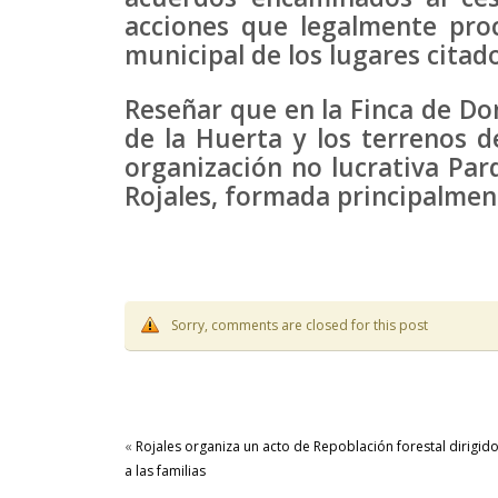
acciones que legalmente pro
municipal de los lugares citado
Reseñar que en la Finca de Don
de la Huerta y los terrenos de
organización no lucrativa Par
Rojales, formada principalme
Sorry, comments are closed for this post
«
Rojales organiza un acto de Repoblación forestal dirigid
a las familias