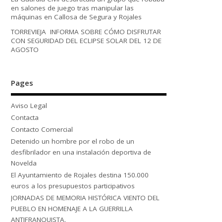
en salones de juego tras manipular las
máquinas en Callosa de Segura y Rojales
TORREVIEJA INFORMA SOBRE CÓMO DISFRUTAR
CON SEGURIDAD DEL ECLIPSE SOLAR DEL 12 DE
AGOSTO
Pages
Aviso Legal
Contacta
Contacto Comercial
Detenido un hombre por el robo de un
desfibrilador en una instalación deportiva de
Novelda
El Ayuntamiento de Rojales destina 150.000
euros a los presupuestos participativos
JORNADAS DE MEMORIA HISTÓRICA VIENTO DEL
PUEBLO EN HOMENAJE A LA GUERRILLA
ANTIFRANQUISTA.