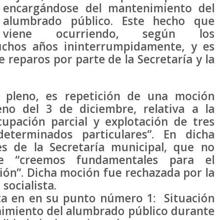
encargándose del mantenimiento del
alumbrado público. Este hecho que
viene ocurriendo, según los
uchos años ininterrumpidamente, y es
reparos por parte de la Secretaría y la
l pleno, es repetición de una moción
no del 3 de diciembre, relativa a la
cupación parcial y explotación de tres
determinados particulares”. En dicha
es de la Secretaría municipal, que no
e “creemos fundamentales para el
ión”. Dicha moción fue rechazada por la
socialista.
ta en en su punto número 1: Situación
enimiento del alumbrado público durante