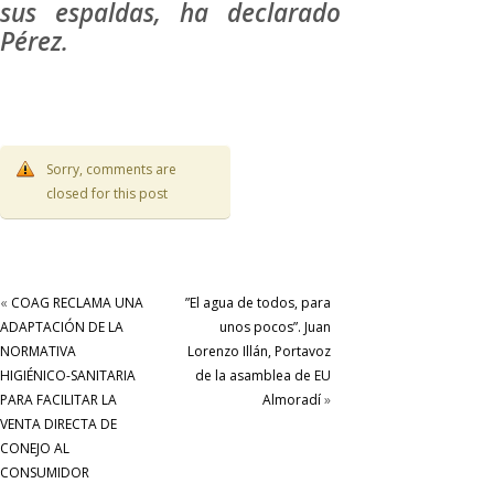
sus espaldas, ha declarado
Pérez.
Sorry, comments are
closed for this post
«
COAG RECLAMA UNA
”El agua de todos, para
ADAPTACIÓN DE LA
unos pocos”. Juan
NORMATIVA
Lorenzo Illán, Portavoz
HIGIÉNICO-SANITARIA
de la asamblea de EU
PARA FACILITAR LA
Almoradí
»
VENTA DIRECTA DE
CONEJO AL
CONSUMIDOR