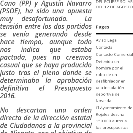
Cano (PP) y Agustín Navarro
DEL ECLIPSE SOLAR
DEL 12 DE AGOSTO
(PSOE), ha sido una apuesta
muy desafortunada. La
tensión entre los dos partidos
Pages
se venía generando desde
hace tiempo, aunque todo
Aviso Legal
Contacta
nos indica que estaba
Contacto Comercial
pactada, pues no creemos
Detenido un
casual que se haya producido
hombre por el
justo tras el pleno donde se
robo de un
determinaba la aprobación
desfibrilador en
definitiva el Presupuesto
una instalación
2016.
deportiva de
Novelda
El Ayuntamiento de
No descartan una orden
Rojales destina
directa de la dirección estatal
150.000 euros a
de Ciudadanos a la provincial
los presupuestos