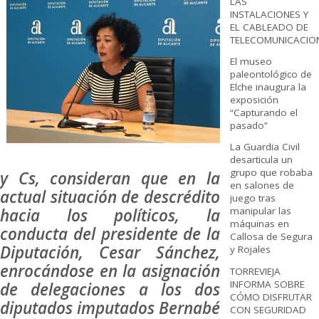
LAS
INSTALACIONES Y
EL CABLEADO DE
TELECOMUNICACIO
El museo
paleontológico de
Elche inaugura la
exposición
“Capturando el
pasado”
La Guardia Civil
desarticula un
grupo que robaba
y Cs, consideran que en la
en salones de
actual situación de descrédito
juego tras
hacia los políticos, la
manipular las
máquinas en
conducta del presidente de la
Callosa de Segura
Diputación, Cesar Sánchez,
y Rojales
enrocándose en la asignación
TORREVIEJA
INFORMA SOBRE
de delegaciones a los dos
CÓMO DISFRUTAR
diputados imputados Bernabé
CON SEGURIDAD