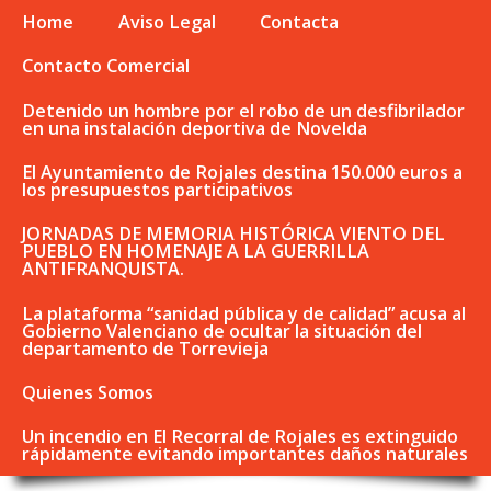
Home
Aviso Legal
Contacta
Contacto Comercial
Detenido un hombre por el robo de un desfibrilador
en una instalación deportiva de Novelda
El Ayuntamiento de Rojales destina 150.000 euros a
los presupuestos participativos
JORNADAS DE MEMORIA HISTÓRICA VIENTO DEL
PUEBLO EN HOMENAJE A LA GUERRILLA
ANTIFRANQUISTA.
La plataforma “sanidad pública y de calidad” acusa al
Gobierno Valenciano de ocultar la situación del
departamento de Torrevieja
Quienes Somos
Un incendio en El Recorral de Rojales es extinguido
rápidamente evitando importantes daños naturales