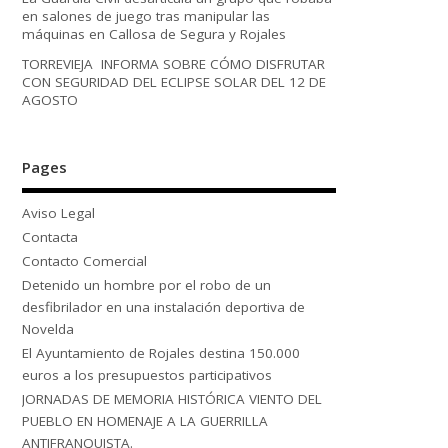
en salones de juego tras manipular las
máquinas en Callosa de Segura y Rojales
TORREVIEJA INFORMA SOBRE CÓMO DISFRUTAR
CON SEGURIDAD DEL ECLIPSE SOLAR DEL 12 DE
AGOSTO
Pages
Aviso Legal
Contacta
Contacto Comercial
Detenido un hombre por el robo de un
desfibrilador en una instalación deportiva de
Novelda
El Ayuntamiento de Rojales destina 150.000
euros a los presupuestos participativos
JORNADAS DE MEMORIA HISTÓRICA VIENTO DEL
PUEBLO EN HOMENAJE A LA GUERRILLA
ANTIFRANQUISTA.