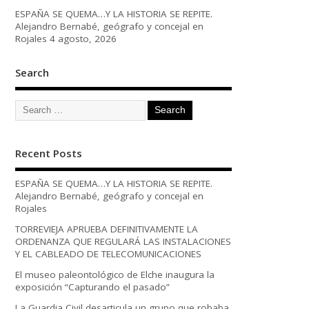
ESPAÑA SE QUEMA…Y LA HISTORIA SE REPITE.
Alejandro Bernabé, geógrafo y concejal en
Rojales
4 agosto, 2026
Search
Recent Posts
ESPAÑA SE QUEMA…Y LA HISTORIA SE REPITE.
Alejandro Bernabé, geógrafo y concejal en
Rojales
TORREVIEJA APRUEBA DEFINITIVAMENTE LA
ORDENANZA QUE REGULARÁ LAS INSTALACIONES
Y EL CABLEADO DE TELECOMUNICACIONES
El museo paleontológico de Elche inaugura la
exposición “Capturando el pasado”
La Guardia Civil desarticula un grupo que robaba