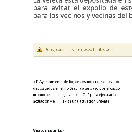
La veleta esta depositada en s
para evitar el expolio de es
para los vecinos y vecinas del 
Sorry, comments are closed for this post
«
El Ayuntamiento de Rojales estudia retirar los lodos
depositados en el río Segura a su paso por el casco
urbano ante la negativa de la CHS para ejecutar la
actuación y el PP, exige una actuación urgente
Visitor counter