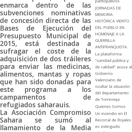
participativos
enmarca dentro de las
JORNADAS DE
subvenciones nominativas
MEMORIA
de concesión directa de las
HISTÓRICA VIENTO
Bases de Ejecución del
DEL PUEBLO EN
Presupuesto Municipal de
HOMENAJE A LA
GUERRILLA
2015, está destinada a
ANTIFRANQUISTA.
sufragar el coste de la
La plataforma
adquisición de dos tráileres
“sanidad pública y
para enviar las medicinas,
de calidad” acusa al
alimentos, mantas y ropas
Gobierno
que han sido donadas para
Valenciano de
ocultar la situación
este programa a los
del departamento
campamentos de
de Torrevieja
refugiados saharauis.
Quienes Somos
La Asociación Compromiso
Un incendio en El
Sahara se sumó al
Recorral de Rojales
llamamiento de la Media
es extinguido