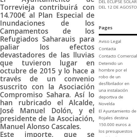
DEL ECLIPSE SOLAR
Torrevieja contribuirá con
DEL 12 DE AGOSTO
14.700€ al Plan Especial de
Inundaciones de los
Pages
Campamentos de los
Refugiados Saharauis para
Aviso Legal
paliar los efectos
Contacta
devastadores de las lluvias
Contacto Comercial
que tuvieron lugar en
Detenido un
octubre de 2015 y lo hace a
hombre por el
través de un convenio
robo de un
desfibrilador en
suscrito con la Asociación
una instalación
Compromiso Sahara. Así lo
deportiva de
han rubricado el Alcalde,
Novelda
José Manuel Dolón, y el
El Ayuntamiento de
presidente de la Asociación,
Rojales destina
Manuel Alonso Cascales.
150.000 euros a
los presupuestos
Este importe, que se