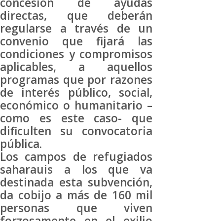
concesión de ayudas
directas, que deberán
regularse a través de un
convenio que fijará las
condiciones y compromisos
aplicables, a aquellos
programas que por razones
de interés público, social,
económico o humanitario –
como es este caso- que
dificulten su convocatoria
pública.
Los campos de refugiados
saharauis a los que va
destinada esta subvención,
da cobijo a más de 160 mil
personas que viven
forzosamente en el exilio