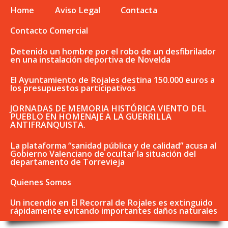
Home
Aviso Legal
Contacta
Contacto Comercial
Detenido un hombre por el robo de un desfibrilador
en una instalación deportiva de Novelda
El Ayuntamiento de Rojales destina 150.000 euros a
los presupuestos participativos
JORNADAS DE MEMORIA HISTÓRICA VIENTO DEL
PUEBLO EN HOMENAJE A LA GUERRILLA
ANTIFRANQUISTA.
La plataforma “sanidad pública y de calidad” acusa al
Gobierno Valenciano de ocultar la situación del
departamento de Torrevieja
Quienes Somos
Un incendio en El Recorral de Rojales es extinguido
rápidamente evitando importantes daños naturales