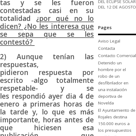
tas y se les fueron
DEL ECLIPSE SOLAR
DEL 12 DE AGOSTO
contestadas casi en su
totalidad
¿por qué no lo
dicen? ¿No les interesa que
Pages
se sepa que se les
contestó?
Aviso Legal
Contacta
2) Aunque tenían las
Contacto Comercial
respuestas,
Detenido un
hombre por el
pidieron respuesta por
robo de un
escrito -algo totalmente
desfibrilador en
respetable- y se
una instalación
les respondió ayer dia 4 de
deportiva de
enero a primeras horas de
Novelda
la tarde y, lo que es más
El Ayuntamiento de
Rojales destina
importante, horas antes de
150.000 euros a
que hiciesen esa
los presupuestos
publicación que