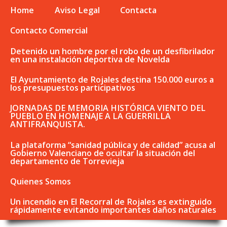
Home
Aviso Legal
Contacta
Contacto Comercial
Detenido un hombre por el robo de un desfibrilador
en una instalación deportiva de Novelda
El Ayuntamiento de Rojales destina 150.000 euros a
los presupuestos participativos
JORNADAS DE MEMORIA HISTÓRICA VIENTO DEL
PUEBLO EN HOMENAJE A LA GUERRILLA
ANTIFRANQUISTA.
La plataforma “sanidad pública y de calidad” acusa al
Gobierno Valenciano de ocultar la situación del
departamento de Torrevieja
Quienes Somos
Un incendio en El Recorral de Rojales es extinguido
rápidamente evitando importantes daños naturales