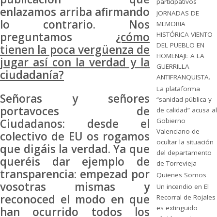
participativos
enlazamos arriba afirmando
JORNADAS DE
lo contrario. Nos
MEMORIA
preguntamos
¿cómo
HISTÓRICA VIENTO
DEL PUEBLO EN
tienen la poca vergüenza de
HOMENAJE A LA
jugar así con la verdad y la
GUERRILLA
ciudadanía?
ANTIFRANQUISTA.
La plataforma
Señoras y señores
“sanidad pública y
portavoces de
de calidad” acusa al
Ciudadanos: desde el
Gobierno
Valenciano de
colectivo de EU os rogamos
ocultar la situación
que digáis la verdad. Ya que
del departamento
queréis dar ejemplo de
de Torrevieja
transparencia: empezad por
Quienes Somos
vosotras mismas y
Un incendio en El
reconoced el modo en que
Recorral de Rojales
es extinguido
han ocurrido todos los