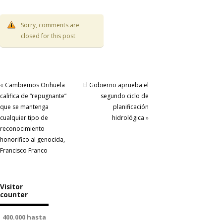
Sorry, comments are
closed for this post
«
Cambiemos Orihuela
El Gobierno aprueba el
califica de “repugnante”
segundo ciclo de
que se mantenga
planificación
cualquier tipo de
hidrológica
»
reconocimiento
honorifico al genocida,
Francisco Franco
Visitor
counter
400.000 hasta