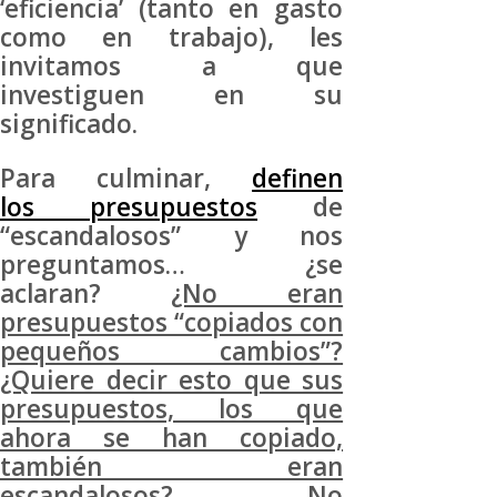
‘eficiencia’ (tanto en gasto
como en trabajo), les
invitamos a que
investiguen en su
significado.
Para culminar,
definen
los presupuestos
de
“escandalosos” y nos
preguntamos… ¿se
aclaran?
¿No eran
presupuestos “copiados con
pequeños cambios”?
¿Quiere decir esto que sus
presupuestos, los que
ahora se han copiado,
también eran
escandalosos?
No