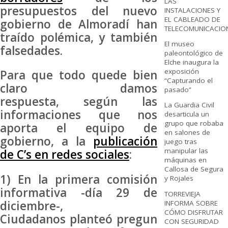
LAS
presupuestos del nuevo
INSTALACIONES Y
EL CABLEADO DE
gobierno de Almoradí han
TELECOMUNICACIO
traído polémica, y también
El museo
falsedades.
paleontológico de
Elche inaugura la
exposición
Para que todo quede bien
“Capturando el
claro damos
pasado”
respuesta, según las
La Guardia Civil
informaciones que nos
desarticula un
grupo que robaba
aporta el equipo de
en salones de
gobierno, a la
publicación
juego tras
manipular las
de C’s en redes sociales
:
máquinas en
Callosa de Segura
1) En la primera comisión
y Rojales
informativa -día 29 de
TORREVIEJA
diciembre-,
INFORMA SOBRE
CÓMO DISFRUTAR
Ciudadanos planteó pregun
CON SEGURIDAD