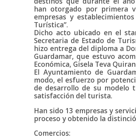
destinos que durante el año
han otorgado por primera v
empresas y establecimientos
Turística”.
Dicho acto ubicado en el sta
Secretaria de Estado de Turis
hizo entrega del diploma a Do
Guardamar, que estuvo acom
Económica, Gisela Teva Quiran
El Ayuntamiento de Guardam
modo, el esfuerzo por potenci
de desarrollo de su modelo tu
satisfacción del turista.
Han sido 13 empresas y servici
proceso y obtenido la distinci
Comercios: