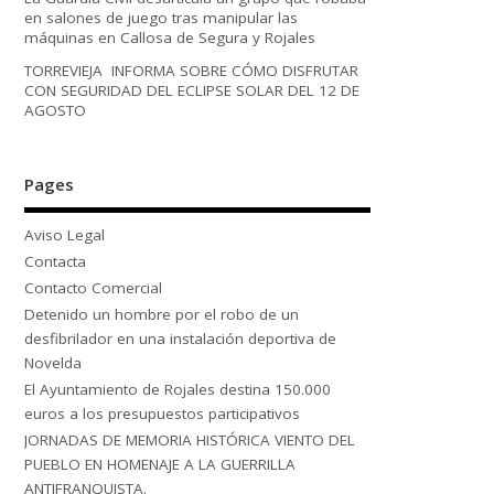
en salones de juego tras manipular las
máquinas en Callosa de Segura y Rojales
TORREVIEJA INFORMA SOBRE CÓMO DISFRUTAR
CON SEGURIDAD DEL ECLIPSE SOLAR DEL 12 DE
AGOSTO
Pages
Aviso Legal
Contacta
Contacto Comercial
Detenido un hombre por el robo de un
desfibrilador en una instalación deportiva de
Novelda
El Ayuntamiento de Rojales destina 150.000
euros a los presupuestos participativos
JORNADAS DE MEMORIA HISTÓRICA VIENTO DEL
PUEBLO EN HOMENAJE A LA GUERRILLA
ANTIFRANQUISTA.