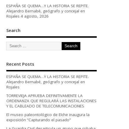
ESPAÑA SE QUEMA…Y LA HISTORIA SE REPITE.
Alejandro Bernabé, geógrafo y concejal en
Rojales
4 agosto, 2026
Search
Recent Posts
ESPAÑA SE QUEMA…Y LA HISTORIA SE REPITE.
Alejandro Bernabé, geógrafo y concejal en
Rojales
TORREVIEJA APRUEBA DEFINITIVAMENTE LA
ORDENANZA QUE REGULARÁ LAS INSTALACIONES
Y EL CABLEADO DE TELECOMUNICACIONES
El museo paleontológico de Elche inaugura la
exposición “Capturando el pasado”
La Guardia Civil desarticula un grupo que robaba