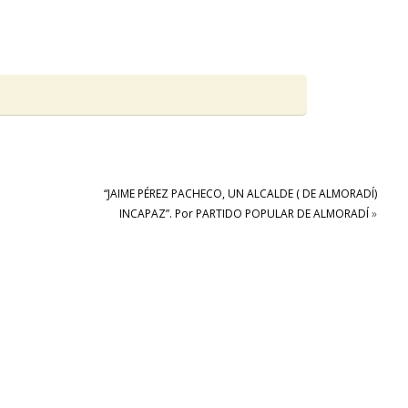
“JAIME PÉREZ PACHECO, UN ALCALDE ( DE ALMORADÍ)
INCAPAZ”. Por PARTIDO POPULAR DE ALMORADÍ
»