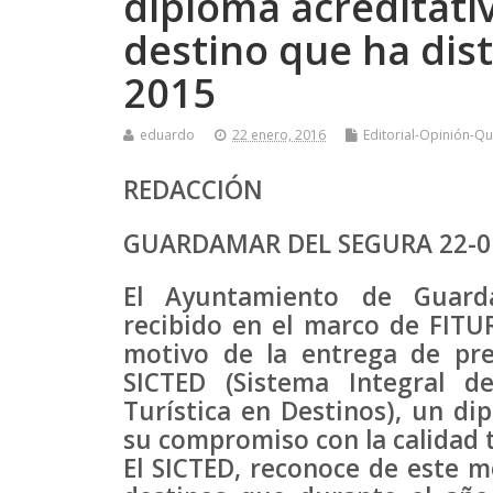
diploma acreditat
destino que ha dis
2015
eduardo
22 enero, 2016
Editorial-Opinión-Qu
REDACCIÓN
GUARDAMAR DEL SEGURA 22-0
El Ayuntamiento de Guar
recibido en el marco de FIT
motivo de la entrega de pr
SICTED (Sistema Integral d
Turística en Destinos), un di
su compromiso con la calidad t
El SICTED, reconoce de este m