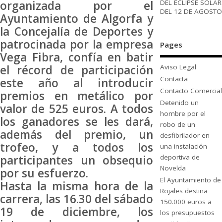
DEL ECLIPSE SOLAR
organizada por el
DEL 12 DE AGOSTO
Ayuntamiento de Algorfa y
la Concejalía de Deportes y
patrocinada por la empresa
Pages
Vega Fibra, confía en batir
el récord de participación
Aviso Legal
Contacta
este año al introducir
Contacto Comercial
premios en metálico por
Detenido un
valor de 525 euros. A todos
hombre por el
los ganadores se les dará,
robo de un
además del premio, un
desfibrilador en
trofeo, y a todos los
una instalación
participantes un obsequio
deportiva de
Novelda
por su esfuerzo.
El Ayuntamiento de
Hasta la misma hora de la
Rojales destina
carrera, las 16.30 del sábado
150.000 euros a
19 de diciembre, los
los presupuestos