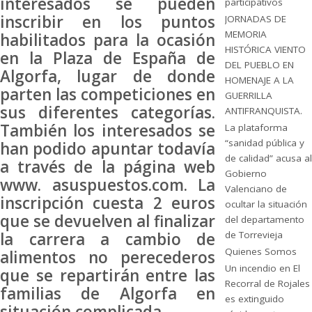
interesados se pueden
participativos
inscribir en los puntos
JORNADAS DE
MEMORIA
habilitados para la ocasión
HISTÓRICA VIENTO
en la Plaza de España de
DEL PUEBLO EN
Algorfa, lugar de donde
HOMENAJE A LA
parten las competiciones en
GUERRILLA
sus diferentes categorías.
ANTIFRANQUISTA.
También los interesados se
La plataforma
“sanidad pública y
han podido apuntar todavía
de calidad” acusa al
a través de la página web
Gobierno
www. asuspuestos.com. La
Valenciano de
inscripción cuesta 2 euros
ocultar la situación
que se devuelven al finalizar
del departamento
la carrera a cambio de
de Torrevieja
Quienes Somos
alimentos no perecederos
Un incendio en El
que se repartirán entre las
Recorral de Rojales
familias de Algorfa en
es extinguido
situación complicada.