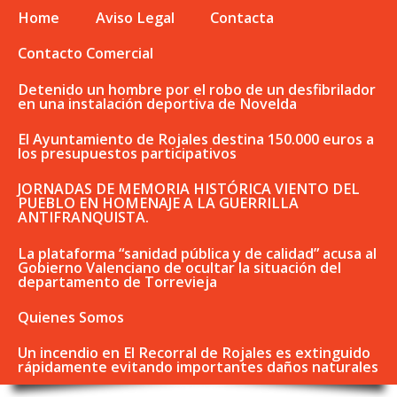
Home
Aviso Legal
Contacta
Contacto Comercial
Detenido un hombre por el robo de un desfibrilador
en una instalación deportiva de Novelda
El Ayuntamiento de Rojales destina 150.000 euros a
los presupuestos participativos
JORNADAS DE MEMORIA HISTÓRICA VIENTO DEL
PUEBLO EN HOMENAJE A LA GUERRILLA
ANTIFRANQUISTA.
La plataforma “sanidad pública y de calidad” acusa al
Gobierno Valenciano de ocultar la situación del
departamento de Torrevieja
Quienes Somos
Un incendio en El Recorral de Rojales es extinguido
rápidamente evitando importantes daños naturales