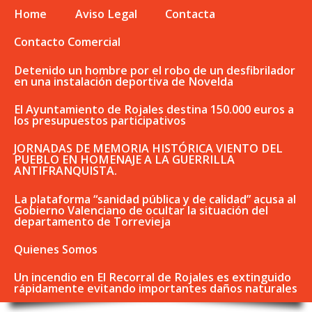
Home
Aviso Legal
Contacta
Contacto Comercial
Detenido un hombre por el robo de un desfibrilador
en una instalación deportiva de Novelda
El Ayuntamiento de Rojales destina 150.000 euros a
los presupuestos participativos
JORNADAS DE MEMORIA HISTÓRICA VIENTO DEL
PUEBLO EN HOMENAJE A LA GUERRILLA
ANTIFRANQUISTA.
La plataforma “sanidad pública y de calidad” acusa al
Gobierno Valenciano de ocultar la situación del
departamento de Torrevieja
Quienes Somos
Un incendio en El Recorral de Rojales es extinguido
rápidamente evitando importantes daños naturales