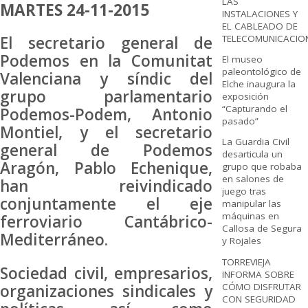
LAS
MARTES 24-11-2015
INSTALACIONES Y
EL CABLEADO DE
TELECOMUNICACIO
El secretario general de
Podemos en la Comunitat
El museo
paleontológico de
Valenciana y síndic del
Elche inaugura la
grupo parlamentario
exposición
“Capturando el
Podemos-Podem, Antonio
pasado”
Montiel, y el secretario
La Guardia Civil
general de Podemos
desarticula un
Aragón, Pablo Echenique,
grupo que robaba
en salones de
han reivindicado
juego tras
conjuntamente el eje
manipular las
máquinas en
ferroviario Cantábrico-
Callosa de Segura
Mediterráneo.
y Rojales
TORREVIEJA
Sociedad civil, empresarios,
INFORMA SOBRE
CÓMO DISFRUTAR
organizaciones sindicales y
CON SEGURIDAD