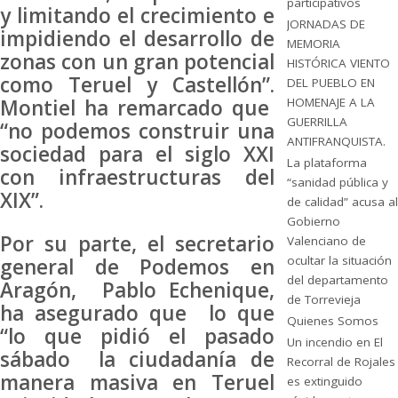
participativos
y limitando el crecimiento e
JORNADAS DE
impidiendo el desarrollo de
MEMORIA
zonas con un gran potencial
HISTÓRICA VIENTO
como Teruel y Castellón”.
DEL PUEBLO EN
HOMENAJE A LA
Montiel ha remarcado que
GUERRILLA
“no podemos construir una
ANTIFRANQUISTA.
sociedad para el siglo XXI
La plataforma
con infraestructuras del
“sanidad pública y
XIX”.
de calidad” acusa al
Gobierno
Por su parte, el secretario
Valenciano de
ocultar la situación
general de Podemos en
del departamento
Aragón, Pablo Echenique,
de Torrevieja
ha asegurado que lo que
Quienes Somos
“lo que pidió el pasado
Un incendio en El
sábado la ciudadanía de
Recorral de Rojales
manera masiva en Teruel
es extinguido