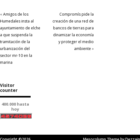
«
Amigos de los
Compromís pide la
Humedales insta al
creación de una red de
ayuntamiento de elche
bancos de tierras para
a que suspenda la
dinamizar la economía
tramitación de la
y proteger el medio
urbanización del
ambiente
»
sector mr-10 en la
marina
Visitor
counter
400.000 hasta
hoy
Copyright ©2026.
Mesocolumn Theme by Dezzain