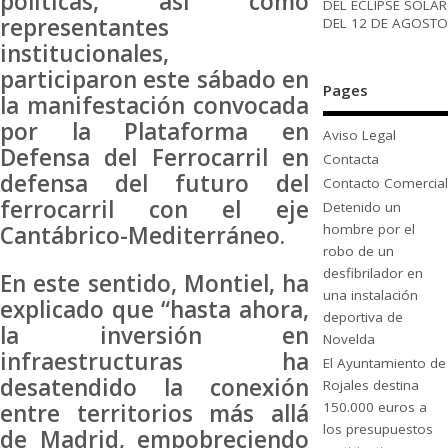
políticas, así como
DEL ECLIPSE SOLAR
representantes
DEL 12 DE AGOSTO
institucionales,
participaron este sábado en
Pages
la manifestación convocada
por la Plataforma en
Aviso Legal
Defensa del Ferrocarril en
Contacta
defensa del futuro del
Contacto Comercial
ferrocarril con el eje
Detenido un
Cantábrico-Mediterráneo.
hombre por el
robo de un
desfibrilador en
En este sentido, Montiel, ha
una instalación
explicado que “hasta ahora,
deportiva de
la inversión en
Novelda
infraestructuras ha
El Ayuntamiento de
desatendido la conexión
Rojales destina
150.000 euros a
entre territorios más allá
los presupuestos
de Madrid, empobreciendo