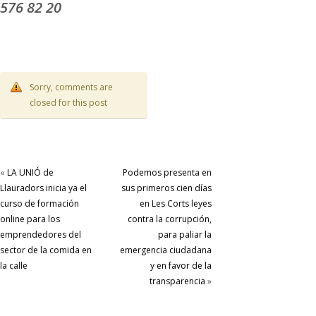
576 82 20
Sorry, comments are
closed for this post
«
LA UNIÓ de
Podemos presenta en
Llauradors inicia ya el
sus primeros cien días
curso de formación
en Les Corts leyes
online para los
contra la corrupción,
emprendedores del
para paliar la
sector de la comida en
emergencia ciudadana
la calle
y en favor de la
transparencia
»