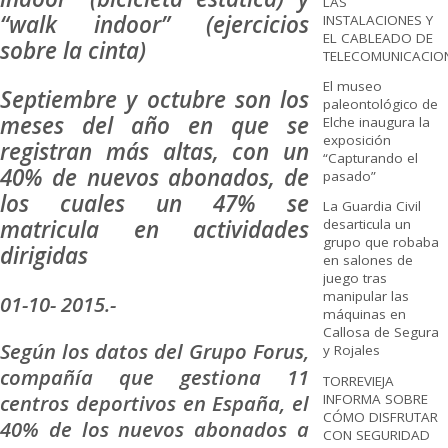
LAS
“walk indoor” (ejercicios
INSTALACIONES Y
EL CABLEADO DE
sobre la cinta)
TELECOMUNICACIO
El museo
Septiembre y octubre son los
paleontológico de
meses del año en que se
Elche inaugura la
exposición
registran más altas, con un
“Capturando el
40% de nuevos abonados, de
pasado”
los cuales un 47% se
La Guardia Civil
matricula en actividades
desarticula un
grupo que robaba
dirigidas
en salones de
juego tras
manipular las
01-10- 2015.-
máquinas en
Callosa de Segura
Según los datos del Grupo Forus,
y Rojales
compañía que gestiona 11
TORREVIEJA
centros deportivos en España, el
INFORMA SOBRE
CÓMO DISFRUTAR
40% de los nuevos abonados a
CON SEGURIDAD