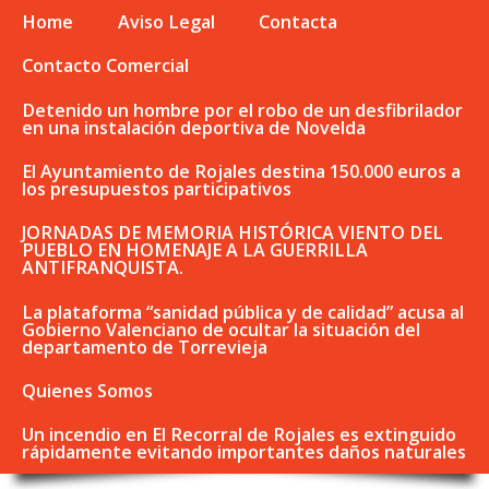
Home
Aviso Legal
Contacta
Contacto Comercial
Detenido un hombre por el robo de un desfibrilador
en una instalación deportiva de Novelda
El Ayuntamiento de Rojales destina 150.000 euros a
los presupuestos participativos
JORNADAS DE MEMORIA HISTÓRICA VIENTO DEL
PUEBLO EN HOMENAJE A LA GUERRILLA
ANTIFRANQUISTA.
La plataforma “sanidad pública y de calidad” acusa al
Gobierno Valenciano de ocultar la situación del
departamento de Torrevieja
Quienes Somos
Un incendio en El Recorral de Rojales es extinguido
rápidamente evitando importantes daños naturales