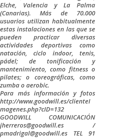
Elche, Valencia y La Palma
(Canarias). Más de 70.000
usuarios utilizan habitualmente
estas instalaciones en las que se
pueden practicar diversas
actividades deportivas como
natación, ciclo indoor, tenis,
pádel; de tonificación y
mantenimiento, como fitness o
pilates; o coreográficas, como
zumba o aerobic.
Para más información y fotos
http://www.goodwill.es/clienteI
magenes.php?cID=132
GOODWILL COMUNICACIÓN
jherreros@goodwill.es /
pmadrigal@goodwill.es TEL 91