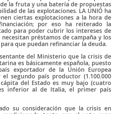
de la fruta y una batería de propuestas
ilidad de las explotaciones. LA UNIÓ ha
nen ciertas explotaciones a la hora de
inanciación; por eso ha reiterado la
do para poder cubrir los intereses de
e necesitan préstamos de campaña y los
s para que puedan refinanciar la deuda.
entante del Ministerio que la crisis de
ctarina es básicamente española, puesto
 país exportador de la Unión Europea
y el segundo país productor (1.100.000
 cápita del Estado es muy bajo (cuatro
 inferior al de Italia, el primer país
do su consideración que la crisis en