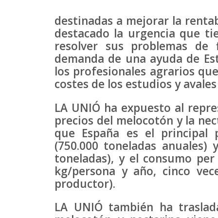
destinadas a mejorar la rentab
destacado la urgencia que tie
resolver sus problemas de f
demanda de una ayuda de Esta
los profesionales agrarios qu
costes de los estudios y avale
LA UNIÓ ha expuesto al repres
precios del melocotón y la ne
que España es el principal
(750.000 toneladas anuales) 
toneladas), y el consumo per
kg/persona y año, cinco veces
productor).
LA UNIÓ también ha traslada