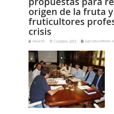
propuestas para re
origen de la fruta 
fruticultores profe
crisis
eduardo
7 octubre, 2015
Agricultura/Medio 