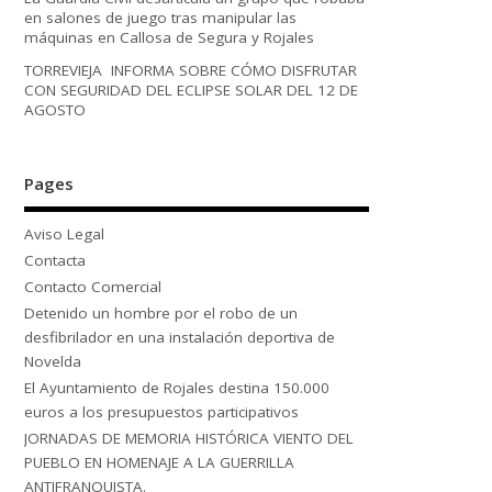
en salones de juego tras manipular las
máquinas en Callosa de Segura y Rojales
TORREVIEJA INFORMA SOBRE CÓMO DISFRUTAR
CON SEGURIDAD DEL ECLIPSE SOLAR DEL 12 DE
AGOSTO
Pages
Aviso Legal
Contacta
Contacto Comercial
Detenido un hombre por el robo de un
desfibrilador en una instalación deportiva de
Novelda
El Ayuntamiento de Rojales destina 150.000
euros a los presupuestos participativos
JORNADAS DE MEMORIA HISTÓRICA VIENTO DEL
PUEBLO EN HOMENAJE A LA GUERRILLA
ANTIFRANQUISTA.