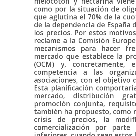
melocotón y nectarina viene
como por la situación de olig
que aglutina el 70% de la cuo
de la dependencia de España de
los precios. Por estos motivo
reclame a la Comisión Europea
mecanismos para hacer fre
mercado que establece la p
(OCM) y, concretamente, 
competencia a las organiz
asociaciones, con el objetivo 
Esta planificación comportarí
mercado, distribución gra
promoción conjunta, requisit
también ha propuesto, como me
crisis de precios, la modi
comercialización por parte
inferiores, cuando sean estos l