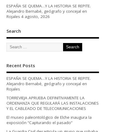
ESPAÑA SE QUEMA…Y LA HISTORIA SE REPITE.
Alejandro Bernabé, geógrafo y concejal en
Rojales
4 agosto, 2026
Search
Recent Posts
ESPAÑA SE QUEMA…Y LA HISTORIA SE REPITE.
Alejandro Bernabé, geógrafo y concejal en
Rojales
TORREVIEJA APRUEBA DEFINITIVAMENTE LA
ORDENANZA QUE REGULARÁ LAS INSTALACIONES
Y EL CABLEADO DE TELECOMUNICACIONES
El museo paleontológico de Elche inaugura la
exposición “Capturando el pasado”
La Guardia Civil desarticula un grupo que robaba