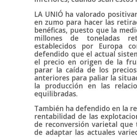
LA UNIÓ ha valorado positiv
en zumo para hacer las retira
benéficas, puesto que la medi
millones de toneladas re
establecidos por Europa c
defendido que el actual siste
el precio en origen de la fr
parar la caída de los precio
anteriores para paliar la situ
la producción en las relac
equilibradas.
También ha defendido en la re
rentabilidad de las explotaci
de reconversión varietal que 
de adaptar las actuales varie