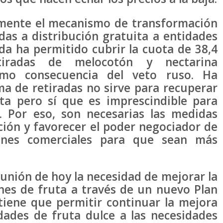
amente el mecanismo de transformación
das a distribución gratuita a entidades
da ha permitido cubrir la cuota de 38,4
tiradas de melocotón y nectarina
omo consecuencia del veto ruso. Ha
ma de retiradas no sirve para recuperar
uta pero sí que es imprescindible para
s. Por eso, son necesarias las medidas
ación y favorecer el poder negociador de
iones comerciales para que sean más
unión de hoy la necesidad de mejorar la
ones de fruta a través de un nuevo Plan
tiene que permitir continuar la mejora
dades de fruta dulce a las necesidades