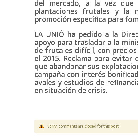
del mercado, a la vez que s
plantaciones frutales y la
promoción específica para fom
LA UNIÓ ha pedido a la Dire
apoyo para trasladar a la mini
de fruta es difícil, con preci
el 2015. Reclama para evitar 
que abandonar sus explotacion
campaña con interés bonificado
avales y estudios de refinanci
en situación de crisis.
Sorry, comments are closed for this post