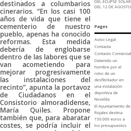
DEL ECLIPSE SOLAR
destinados a columbarios
DEL 12 DE AGOSTO
cinerarios. “En los casi 100
años de vida que tiene el
cementerio de nuestro
Pages
pueblo, apenas ha conocido
Aviso Legal
reformas. Esta medida
Contacta
debería de englobarse
Contacto Comercial
dentro de las labores que se
Detenido un
van acometiendo para
hombre por el
mejorar progresivamente
robo de un
las instalaciones del
desfibrilador en
recinto”, apunta la portavoz
una instalación
deportiva de
de Ciudadanos en el
Novelda
Consistorio almoradidense,
El Ayuntamiento de
María Quiles. Propone
Rojales destina
también que, para abaratar
150.000 euros a
costes, se podría incluir el
los presupuestos