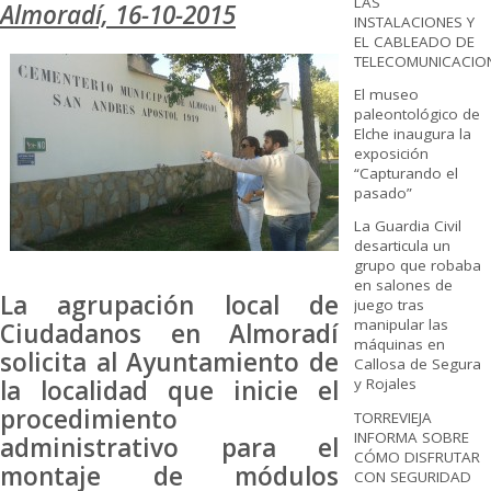
LAS
Almoradí, 16-10-2015
INSTALACIONES Y
EL CABLEADO DE
TELECOMUNICACIO
El museo
paleontológico de
Elche inaugura la
exposición
“Capturando el
pasado”
La Guardia Civil
desarticula un
grupo que robaba
en salones de
La agrupación local de
juego tras
manipular las
Ciudadanos en Almoradí
máquinas en
solicita al Ayuntamiento de
Callosa de Segura
la localidad que inicie el
y Rojales
procedimiento
TORREVIEJA
INFORMA SOBRE
administrativo para el
CÓMO DISFRUTAR
montaje de módulos
CON SEGURIDAD