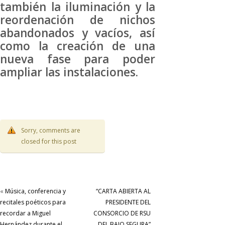
también la iluminación y la
reordenación de nichos
abandonados y vacíos, así
como la creación de una
nueva fase para poder
ampliar las instalaciones.
Sorry, comments are
closed for this post
«
Música, conferencia y
“CARTA ABIERTA AL
recitales poéticos para
PRESIDENTE DEL
recordar a Miguel
CONSORCIO DE RSU
Hernández durante el
DEL BAJO SEGURA”