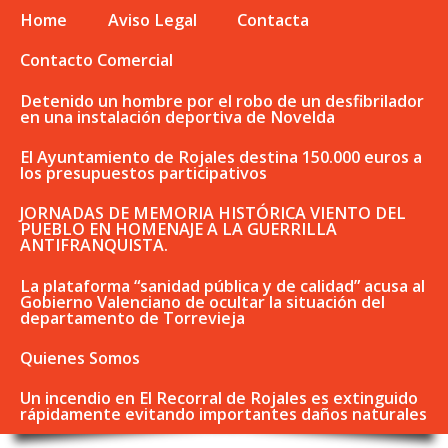
Home
Aviso Legal
Contacta
Contacto Comercial
Detenido un hombre por el robo de un desfibrilador
en una instalación deportiva de Novelda
El Ayuntamiento de Rojales destina 150.000 euros a
los presupuestos participativos
JORNADAS DE MEMORIA HISTÓRICA VIENTO DEL
PUEBLO EN HOMENAJE A LA GUERRILLA
ANTIFRANQUISTA.
La plataforma “sanidad pública y de calidad” acusa al
Gobierno Valenciano de ocultar la situación del
departamento de Torrevieja
Quienes Somos
Un incendio en El Recorral de Rojales es extinguido
rápidamente evitando importantes daños naturales