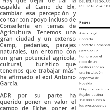
“Hay que dejar de dar la
DEL ECLIPSE SOLAR
espalda al Camp de Elx,
DEL 12 DE AGOSTO
cambiar esa percepción y
contar con apoyo incluso de
Pages
Consellería en temas de
Agricultura. Tenemos una
Aviso Legal
gran ciudad y un extenso
Contacta
Camp, pedanías, parajes
Contacto Comercial
naturales, un entorno con
Detenido un
hombre por el
un gran potencial agricola,
robo de un
cultural, turístico que
desfibrilador en
tenemos que trabajar más”
una instalación
ha afirmado el edil Antonio
deportiva de
García.
Novelda
El Ayuntamiento de
ADR por su parte ha
Rojales destina
150.000 euros a
querido poner en valor el
los presupuestos
campo de Elche, poner el