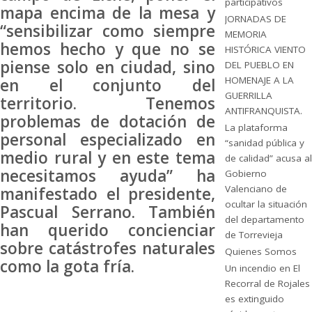
participativos
mapa encima de la mesa y
JORNADAS DE
“sensibilizar como siempre
MEMORIA
hemos hecho y que no se
HISTÓRICA VIENTO
piense solo en ciudad, sino
DEL PUEBLO EN
HOMENAJE A LA
en el conjunto del
GUERRILLA
territorio. Tenemos
ANTIFRANQUISTA.
problemas de dotación de
La plataforma
personal especializado en
“sanidad pública y
medio rural y en este tema
de calidad” acusa al
necesitamos ayuda” ha
Gobierno
Valenciano de
manifestado el presidente,
ocultar la situación
Pascual Serrano. También
del departamento
han querido concienciar
de Torrevieja
sobre catástrofes naturales
Quienes Somos
como la gota fría.
Un incendio en El
Recorral de Rojales
es extinguido