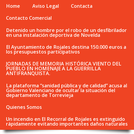
Home
Aviso Legal
Contacta
Contacto Comercial
Detenido un hombre por el robo de un desfibrilador
en una instalación deportiva de Novelda
El Ayuntamiento de Rojales destina 150.000 euros a
los presupuestos participativos
JORNADAS DE MEMORIA HISTÓRICA VIENTO DEL
PUEBLO EN HOMENAJE A LA GUERRILLA
ANTIFRANQUISTA.
La plataforma “sanidad pública y de calidad” acusa al
Gobierno Valenciano de ocultar la situación del
departamento de Torrevieja
Quienes Somos
Un incendio en El Recorral de Rojales es extinguido
rápidamente evitando importantes daños naturales