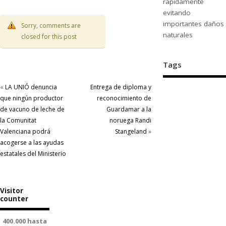
rápidamente
evitando
importantes daños
Sorry, comments are
naturales
closed for this post
Tags
«
LA UNIÓ denuncia
Entrega de diploma y
que ningún productor
reconocimiento de
de vacuno de leche de
Guardamar a la
la Comunitat
noruega Randi
Valenciana podrá
Stangeland
»
acogerse a las ayudas
estatales del Ministerio
Visitor
counter
400.000 hasta