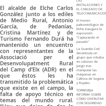
LAS
INSTALACIONES Y
El alcalde de Elche Carlos
EL CABLEADO DE
González junto a los ediles
TELECOMUNICACIO
de Medio Rural, Antonio
El museo
paleontológico de
García, de Pedanías,
Elche inaugura la
Cristina Martínez y de
exposición
Turismo Fernando Durá ha
“Capturando el
pasado”
mantenido un encuentro
La Guardia Civil
con representantes de la
desarticula un
Associació per el
grupo que robaba
en salones de
Desenvolupatment Rural
juego tras
del Camp d’Elx (ADR) en el
manipular las
que éstos les ha
máquinas en
Callosa de Segura
transmitido la problemática
y Rojales
que existe en el campo, la
TORREVIEJA
falta de apoyo técnico en
INFORMA SOBRE
CÓMO DISFRUTAR
temas del mundo rural.
CON SEGURIDAD