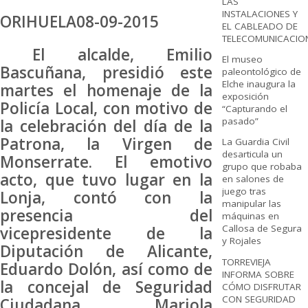
LAS
INSTALACIONES Y
ORIHUELA08-09-2015
EL CABLEADO DE
TELECOMUNICACIO
El alcalde, Emilio
El museo
Bascuñana, presidió este
paleontológico de
Elche inaugura la
martes el homenaje de la
exposición
Policía Local, con motivo de
“Capturando el
pasado”
la celebración del día de la
Patrona, la Virgen de
La Guardia Civil
desarticula un
Monserrate. El emotivo
grupo que robaba
acto, que tuvo lugar en la
en salones de
juego tras
Lonja, contó con la
manipular las
presencia del
máquinas en
Callosa de Segura
vicepresidente de la
y Rojales
Diputación de Alicante,
TORREVIEJA
Eduardo Dolón, así como de
INFORMA SOBRE
la concejal de Seguridad
CÓMO DISFRUTAR
CON SEGURIDAD
Ciudadana, Mariola