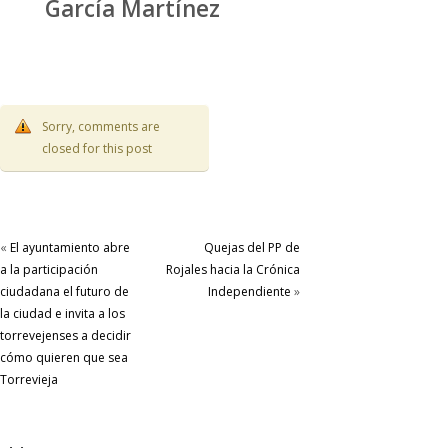
García Martínez
Sorry, comments are
closed for this post
«
El ayuntamiento abre
Quejas del PP de
a la participación
Rojales hacia la Crónica
ciudadana el futuro de
Independiente
»
la ciudad e invita a los
torrevejenses a decidir
cómo quieren que sea
Torrevieja