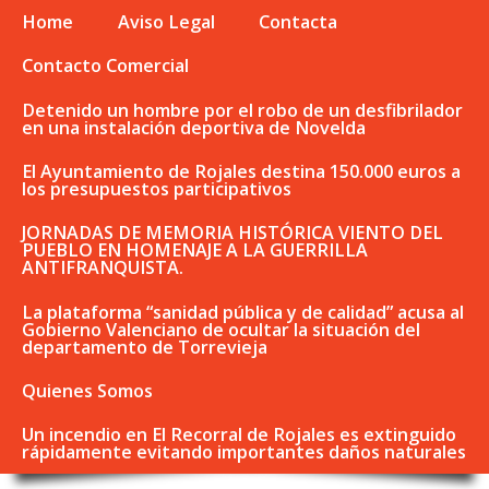
Home
Aviso Legal
Contacta
Contacto Comercial
Detenido un hombre por el robo de un desfibrilador
en una instalación deportiva de Novelda
El Ayuntamiento de Rojales destina 150.000 euros a
los presupuestos participativos
JORNADAS DE MEMORIA HISTÓRICA VIENTO DEL
PUEBLO EN HOMENAJE A LA GUERRILLA
ANTIFRANQUISTA.
La plataforma “sanidad pública y de calidad” acusa al
Gobierno Valenciano de ocultar la situación del
departamento de Torrevieja
Quienes Somos
Un incendio en El Recorral de Rojales es extinguido
rápidamente evitando importantes daños naturales