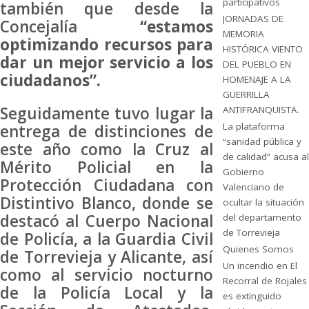
participativos
también que desde la
JORNADAS DE
Concejalía
“estamos
MEMORIA
optimizando recursos para
HISTÓRICA VIENTO
dar un mejor servicio a los
DEL PUEBLO EN
ciudadanos”.
HOMENAJE A LA
GUERRILLA
Seguidamente tuvo lugar la
ANTIFRANQUISTA.
La plataforma
entrega de distinciones de
“sanidad pública y
este año como la Cruz al
de calidad” acusa al
Mérito Policial en la
Gobierno
Protección Ciudadana con
Valenciano de
Distintivo Blanco, donde se
ocultar la situación
destacó al Cuerpo Nacional
del departamento
de Torrevieja
de Policía, a la Guardia Civil
Quienes Somos
de Torrevieja y Alicante, así
Un incendio en El
como al servicio nocturno
Recorral de Rojales
de la Policía Local y la
es extinguido