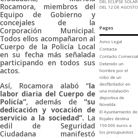
DEL ECLIPSE SOLAR
Rocamora, miembros del
DEL 12 DE AGOSTO
Equipo de Gobierno y
concejales de la
Pages
Corporación Municipal.
Todos ellos acompañaron al
Aviso Legal
Cuerpo de la Policía Local
Contacta
en su fecha más señalada
Contacto Comercial
participando en todos sus
Detenido un
actos.
hombre por el
robo de un
Así, Rocamora alabó “
la
desfibrilador en
una instalación
labor diaria del Cuerpo de
deportiva de
Policía”
, además de
“su
Novelda
dedicación y vocación de
El Ayuntamiento de
servicio a la sociedad”.
La
Rojales destina
edil de Seguridad
150.000 euros a
Ciudadana manifestó
los presupuestos