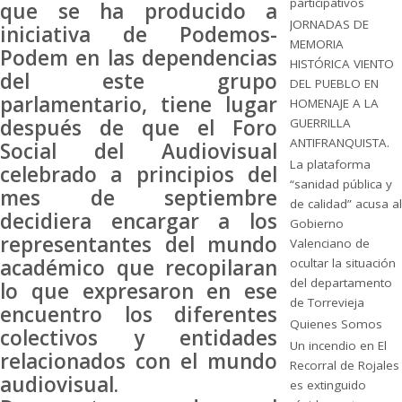
participativos
que se ha producido a
JORNADAS DE
iniciativa de Podemos-
MEMORIA
Podem en las dependencias
HISTÓRICA VIENTO
del este grupo
DEL PUEBLO EN
parlamentario, tiene lugar
HOMENAJE A LA
después de que el Foro
GUERRILLA
ANTIFRANQUISTA.
Social del Audiovisual
La plataforma
celebrado a principios del
“sanidad pública y
mes de septiembre
de calidad” acusa al
decidiera encargar a los
Gobierno
representantes del mundo
Valenciano de
académico que recopilaran
ocultar la situación
del departamento
lo que expresaron en ese
de Torrevieja
encuentro los diferentes
Quienes Somos
colectivos y entidades
Un incendio en El
relacionados con el mundo
Recorral de Rojales
audiovisual.
es extinguido