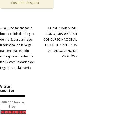
closed for this post
«
La CHS “garantiza” la
GUARDAMAR ASISTE
buena calidad del agua
COMO JURADO AL XIII
del río Segura al riego
CONCURSO NACIONAL
tradicional de la Vega
DE COCINA APLICADA
Baja en una reunión
AL LANGOSTINO DE
con representantes de
VINARÒS
»
las 17 comunidades de
regantes de la huerta
Visitor
counter
400.000 hasta
hoy