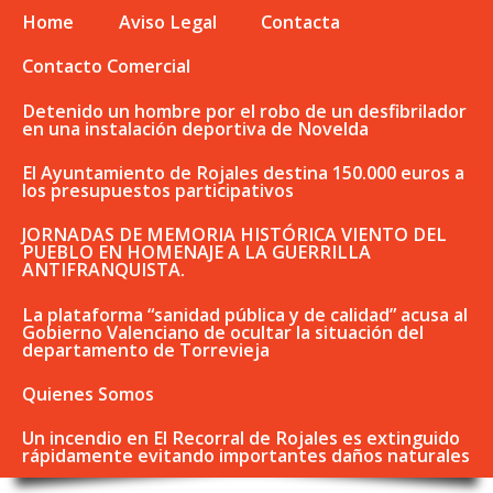
Home
Aviso Legal
Contacta
Contacto Comercial
Detenido un hombre por el robo de un desfibrilador
en una instalación deportiva de Novelda
El Ayuntamiento de Rojales destina 150.000 euros a
los presupuestos participativos
JORNADAS DE MEMORIA HISTÓRICA VIENTO DEL
PUEBLO EN HOMENAJE A LA GUERRILLA
ANTIFRANQUISTA.
La plataforma “sanidad pública y de calidad” acusa al
Gobierno Valenciano de ocultar la situación del
departamento de Torrevieja
Quienes Somos
Un incendio en El Recorral de Rojales es extinguido
rápidamente evitando importantes daños naturales