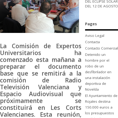
DEL ECLIPSE SOLAR
DEL 12 DE AGOSTO
Pages
Aviso Legal
Contacta
La Comisión de Expertos
Contacto Comercial
Universitarios ha
Detenido un
comenzado esta mañana a
hombre por el
preparar el documento
robo de un
base que se remitirá a la
desfibrilador en
una instalación
comisión de Radio
deportiva de
Televisión Valenciana y
Novelda
Espacio Audiovisual que
El Ayuntamiento de
próximamente se
Rojales destina
constituirá en Les Corts
150.000 euros a
Valencianes. Esta reunión,
los presupuestos