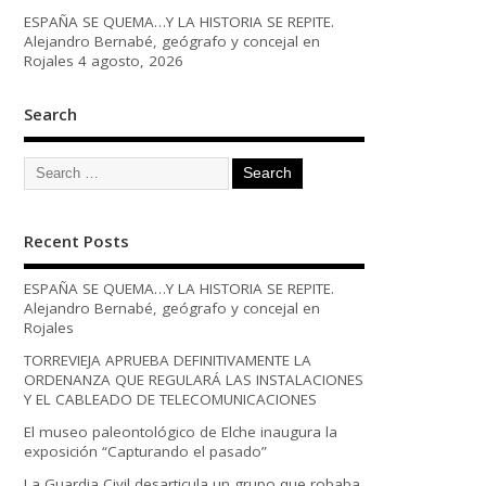
ESPAÑA SE QUEMA…Y LA HISTORIA SE REPITE.
Alejandro Bernabé, geógrafo y concejal en
Rojales
4 agosto, 2026
Search
Recent Posts
ESPAÑA SE QUEMA…Y LA HISTORIA SE REPITE.
Alejandro Bernabé, geógrafo y concejal en
Rojales
TORREVIEJA APRUEBA DEFINITIVAMENTE LA
ORDENANZA QUE REGULARÁ LAS INSTALACIONES
Y EL CABLEADO DE TELECOMUNICACIONES
El museo paleontológico de Elche inaugura la
exposición “Capturando el pasado”
La Guardia Civil desarticula un grupo que robaba