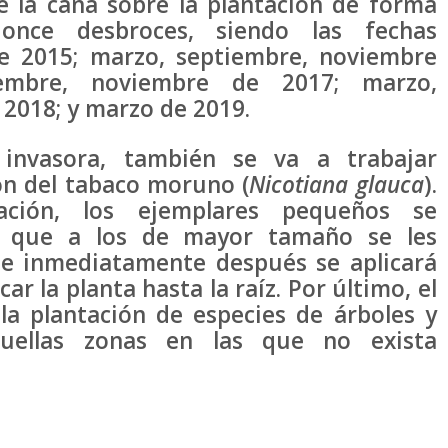
de la caña sobre la plantación de forma
 once desbroces, siendo las fechas
de 2015; marzo, septiembre, noviembre
embre, noviembre de 2017; marzo,
2018; y marzo de 2019.
invasora, también se va a trabajar
ón del tabaco moruno (
Nicotiana glauca
).
ación, los ejemplares pequeños se
s que a los de mayor tamaño se les
e e inmediatamente después se aplicará
car la planta hasta la raíz. Por último, el
a plantación de especies de árboles y
uellas zonas en las que no exista