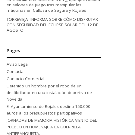
en salones de juego tras manipular las
máquinas en Callosa de Segura y Rojales
TORREVIEJA INFORMA SOBRE CÓMO DISFRUTAR
CON SEGURIDAD DEL ECLIPSE SOLAR DEL 12 DE
AGOSTO
Pages
Aviso Legal
Contacta
Contacto Comercial
Detenido un hombre por el robo de un
desfibrilador en una instalación deportiva de
Novelda
El Ayuntamiento de Rojales destina 150.000
euros a los presupuestos participativos
JORNADAS DE MEMORIA HISTÓRICA VIENTO DEL
PUEBLO EN HOMENAJE A LA GUERRILLA
ANTIFRANQUISTA.