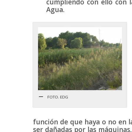
cumpliendo con ello con l
Agua.
FOTO. EDG
función de que haya o no en 
ser dañadas por las máquinas. 