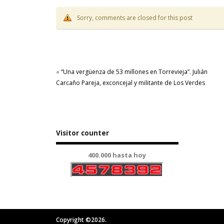
Sorry, comments are closed for this post
«
“Una vergüenza de 53 millones en Torrevieja”. Julián
Carcaño Pareja, exconcejal y militante de Los Verdes
Visitor counter
400.000 hasta hoy
Copyright ©2026.