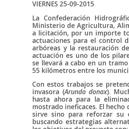
VIERNES 25-09-2015
La Confederación Hidrográfi
Ministerio de Agricultura, Al
a licitación, por un importe t
actuaciones para el control d
arbóreas y la restauración de
actuación es uno de los pilare
se llevará a cabo en un tramo
55 kilómetros entre los munici
Con estos trabajos se preten
invasora (
Arundo donax
). Muc
hasta ahora para la elimina
mostrado ineficaces. El hecho 
sirve sino para reforzar su
buscando estrategias alternat