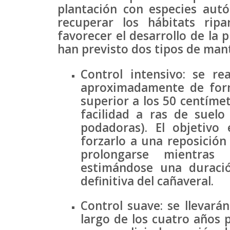
plantación con especies autó
recuperar los hábitats rip
favorecer el desarrollo de la 
han previsto dos tipos de man
Control intensivo: se r
aproximadamente de form
superior a los 50 centíme
facilidad a ras de suelo
podadoras). El objetivo
forzarlo a una reposición 
prolongarse mientras 
estimándose una duració
definitiva del cañaveral.
Control suave: se llevará
largo de los cuatro años 