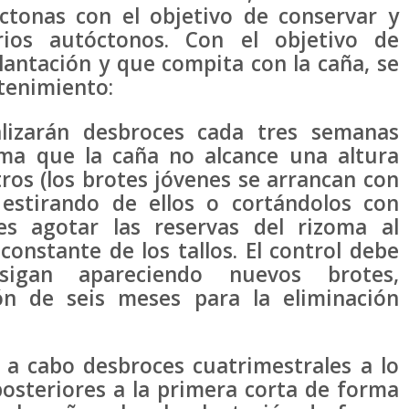
ctonas con el objetivo de conservar y
arios autóctonos. Con el objetivo de
plantación y que compita con la caña, se
tenimiento:
ealizarán desbroces cada tres semanas
a que la caña no alcance una altura
tros (los brotes jóvenes se arrancan con
 estirando de ellos o cortándolos con
 es agotar las reservas del rizoma al
constante de los tallos. El control debe
sigan apareciendo nuevos brotes,
n de seis meses para la eliminación
n a cabo desbroces cuatrimestrales a lo
posteriores a la primera corta de forma