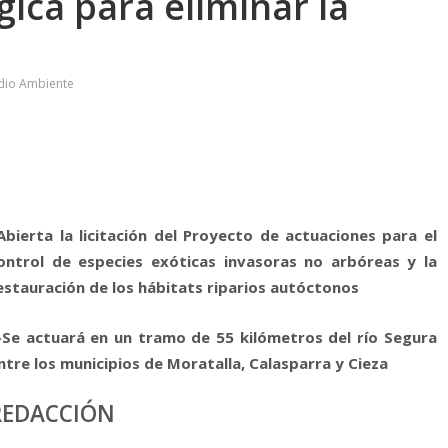
gica para eliminar la
edio Ambiente
Abierta la licitación del Proyecto de actuaciones para el
ontrol de especies exóticas invasoras no arbóreas y la
estauración de los hábitats riparios autóctonos
–
Se actuará en un tramo de 55 kilómetros del río Segura
ntre los municipios de Moratalla, Calasparra y Cieza
REDACCIÓN