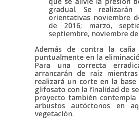
que se alivie la presión 
gradual. Se realizarán
orientativas noviembre 
de 2016; marzo, septi
septiembre, noviembre de 
Además de contra la caña 
puntualmente en la eliminaci
Para una correcta erradic
arrancarán de raíz mientra
realizará un corte en la bas
glifosato con la finalidad de se
proyecto también contempla l
arbustos autóctonos en aq
vegetación.