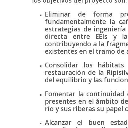
los objetivos del proyecto son:
Eliminar de forma pr
fundamentalmente la cañ
estrategias de ingenierí
directa entre EEIs y l
contribuyendo a la fragme
existentes en el tramo de 
Consolidar los hábitats
restauración de la Ripisi
del equilibrio y las funcio
Fomentar la continuidad 
presentes en el ámbito de
río y sus riberas su papel
Alcanzar el buen estad