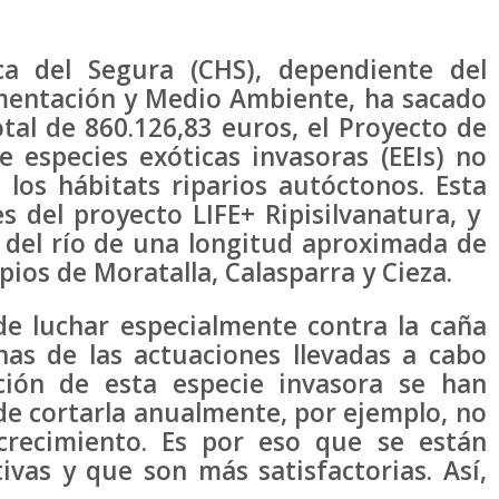
ca del Segura (CHS), dependiente del
imentación y Medio Ambiente, ha sacado
otal de 860.126,83 euros, el Proyecto de
e especies exóticas invasoras (EEIs) no
 los hábitats riparios autóctonos. Esta
s del proyecto LIFE+ Ripisilvanatura, y
 del río de una longitud aproximada de
pios de Moratalla, Calasparra y Cieza.
de luchar especialmente contra la caña
has de las actuaciones llevadas a cabo
ción de esta especie invasora se han
de cortarla anualmente, por ejemplo, no
 crecimiento. Es por eso que se están
ivas y que son más satisfactorias. Así,