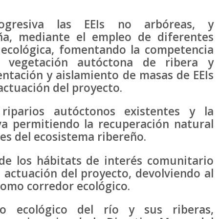
ogresiva las EEIs no arbóreas, y
a, mediante el empleo de diferentes
a ecológica, fomentando la competencia
a vegetación autóctona de ribera y
ntación y aislamiento de masas de EEIs
actuación del proyecto.
 riparios autóctonos existentes y la
lva permitiendo la recuperación natural
nes del ecosistema ribereño.
de los hábitats de interés comunitario
 actuación del proyecto, devolviendo al
 como corredor ecológico.
o ecológico del río y sus riberas,