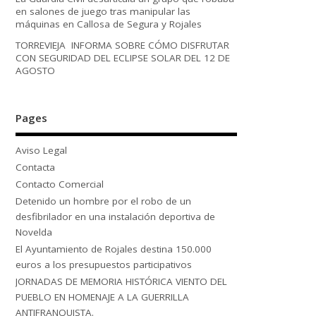
en salones de juego tras manipular las
máquinas en Callosa de Segura y Rojales
TORREVIEJA INFORMA SOBRE CÓMO DISFRUTAR
CON SEGURIDAD DEL ECLIPSE SOLAR DEL 12 DE
AGOSTO
Pages
Aviso Legal
Contacta
Contacto Comercial
Detenido un hombre por el robo de un
desfibrilador en una instalación deportiva de
Novelda
El Ayuntamiento de Rojales destina 150.000
euros a los presupuestos participativos
JORNADAS DE MEMORIA HISTÓRICA VIENTO DEL
PUEBLO EN HOMENAJE A LA GUERRILLA
ANTIFRANQUISTA.