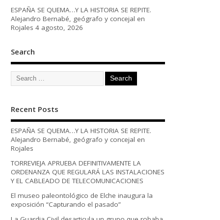
ESPAÑA SE QUEMA…Y LA HISTORIA SE REPITE.
Alejandro Bernabé, geógrafo y concejal en
Rojales
4 agosto, 2026
Search
Recent Posts
ESPAÑA SE QUEMA…Y LA HISTORIA SE REPITE.
Alejandro Bernabé, geógrafo y concejal en
Rojales
TORREVIEJA APRUEBA DEFINITIVAMENTE LA
ORDENANZA QUE REGULARÁ LAS INSTALACIONES
Y EL CABLEADO DE TELECOMUNICACIONES
El museo paleontológico de Elche inaugura la
exposición “Capturando el pasado”
La Guardia Civil desarticula un grupo que robaba