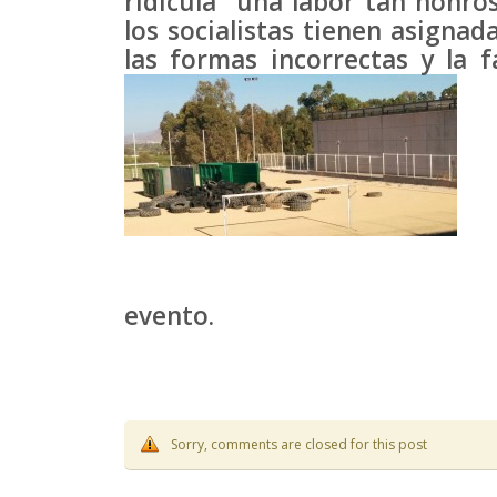
ridícula” una labor tan honro
los socialistas tienen asignad
las formas incorrectas y la f
evento.
Sorry, comments are closed for this post