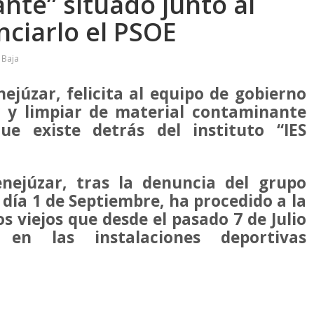
nte” situado junto al
nciarlo el PSOE
 Baja
nejúzar, felicita al equipo de gobierno
ar y limpiar de material contaminante
e existe detrás del instituto “IES
nejúzar, tras la denuncia del grupo
s día 1 de Septiembre, ha procedido a la
s viejos que desde el pasado 7 de Julio
en las instalaciones deportivas