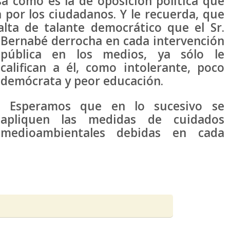
sa como es la de oposición política que
a por los ciudadanos. Y le recuerda, que
alta de talante democrático que el Sr.
Bernabé derrocha en cada intervención
pública en los medios, ya sólo le
califican a él, como intolerante, poco
demócrata y peor educación.
Esperamos que en lo sucesivo se
apliquen las medidas de cuidados
medioambientales debidas en cada