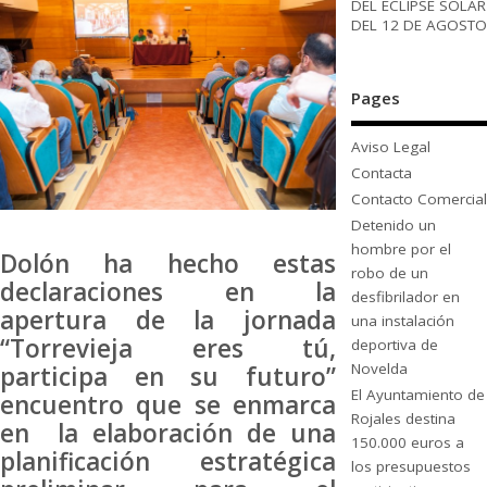
DEL ECLIPSE SOLAR
DEL 12 DE AGOSTO
Pages
Aviso Legal
Contacta
Contacto Comercial
Detenido un
hombre por el
Dolón ha hecho estas
robo de un
declaraciones en la
desfibrilador en
apertura de la jornada
una instalación
“Torrevieja eres tú,
deportiva de
Novelda
participa en su futuro”
El Ayuntamiento de
encuentro que se enmarca
Rojales destina
en la elaboración de una
150.000 euros a
planificación estratégica
los presupuestos