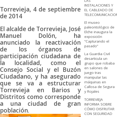
LAS
INSTALACIONES Y
Torrevieja, 4 de septiembre
EL CABLEADO DE
de 2014
TELECOMUNICACIO
El museo
El alcalde de Torrevieja, José
paleontológico de
Elche inaugura la
Manuel Dolón, ha
exposición
anunciado la reactivación
“Capturando el
pasado”
de los órganos de
La Guardia Civil
participación ciudadana de
desarticula un
la localidad, como el
grupo que robaba
Consejo Social y el Buzón
en salones de
juego tras
Ciudadano, y ha asegurado
manipular las
que se va a estructurar
máquinas en
Callosa de Segura
Torrevieja en Barios y
y Rojales
Distritos como corresponde
TORREVIEJA
a una ciudad de gran
INFORMA SOBRE
población.
CÓMO DISFRUTAR
CON SEGURIDAD