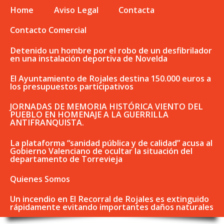
Home
Aviso Legal
Contacta
Contacto Comercial
Detenido un hombre por el robo de un desfibrilador
en una instalación deportiva de Novelda
El Ayuntamiento de Rojales destina 150.000 euros a
los presupuestos participativos
JORNADAS DE MEMORIA HISTÓRICA VIENTO DEL
PUEBLO EN HOMENAJE A LA GUERRILLA
ANTIFRANQUISTA.
La plataforma “sanidad pública y de calidad” acusa al
Gobierno Valenciano de ocultar la situación del
departamento de Torrevieja
Quienes Somos
Un incendio en El Recorral de Rojales es extinguido
rápidamente evitando importantes daños naturales