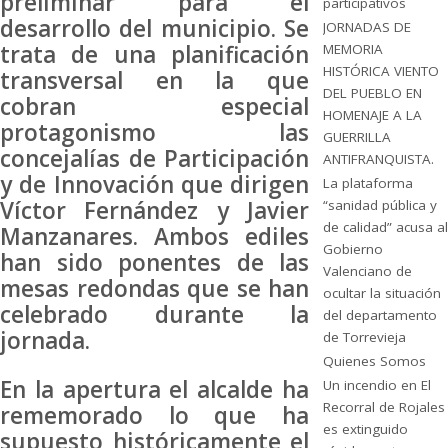
preliminar para el
participativos
desarrollo del municipio. Se
JORNADAS DE
trata de una planificación
MEMORIA
HISTÓRICA VIENTO
transversal en la que
DEL PUEBLO EN
cobran especial
HOMENAJE A LA
protagonismo las
GUERRILLA
concejalías de Participación
ANTIFRANQUISTA.
y de Innovación que dirigen
La plataforma
Víctor Fernández y Javier
“sanidad pública y
de calidad” acusa al
Manzanares. Ambos ediles
Gobierno
han sido ponentes de las
Valenciano de
mesas redondas que se han
ocultar la situación
celebrado durante la
del departamento
jornada.
de Torrevieja
Quienes Somos
En la apertura el alcalde ha
Un incendio en El
Recorral de Rojales
rememorado lo que ha
es extinguido
supuesto históricamente el