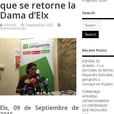
4 agosto, 2026
que se retorne la
Dama d’Elx
Search
eduardo
9 septiembre, 2015
Historia/Etnología
Recent Posts
ESPAÑA SE
QUEMA…Y LA
HISTORIA SE REPITE.
Alejandro Bernabé,
geógrafo y
concejal en Rojales
TORREVIEJA
APRUEBA
DEFINITIVAMENTE
LA ORDENANZA
Elx, 09 de Septiembre de
QUE REGULARÁ