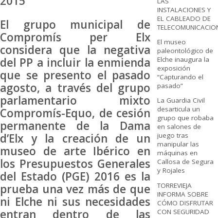
2015
LAS
INSTALACIONES Y
EL CABLEADO DE
El grupo municipal de
TELECOMUNICACIO
Compromís per Elx
El museo
considera que la negativa
paleontológico de
del PP a incluir la enmienda
Elche inaugura la
exposición
que se presento el pasado
“Capturando el
agosto, a través del grupo
pasado”
parlamentario mixto
La Guardia Civil
desarticula un
Compromís-Equo, de cesión
grupo que robaba
permanente de la Dama
en salones de
d’Elx y la creación de un
juego tras
manipular las
museo de arte Ibérico en
máquinas en
los Presupuestos Generales
Callosa de Segura
y Rojales
del Estado (PGE) 2016 es la
TORREVIEJA
prueba una vez más de que
INFORMA SOBRE
ni Elche ni sus necesidades
CÓMO DISFRUTAR
entran dentro de las
CON SEGURIDAD