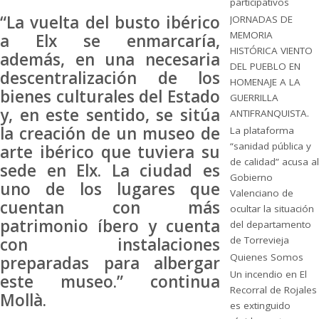
participativos
“La vuelta del busto ibérico
JORNADAS DE
MEMORIA
a Elx se enmarcaría,
HISTÓRICA VIENTO
además, en una necesaria
DEL PUEBLO EN
descentralización de los
HOMENAJE A LA
bienes culturales del Estado
GUERRILLA
y, en este sentido, se sitúa
ANTIFRANQUISTA.
la creación de un museo de
La plataforma
“sanidad pública y
arte ibérico que tuviera su
de calidad” acusa al
sede en Elx. La ciudad es
Gobierno
uno de los lugares que
Valenciano de
cuentan con más
ocultar la situación
patrimonio íbero y cuenta
del departamento
con instalaciones
de Torrevieja
Quienes Somos
preparadas para albergar
Un incendio en El
este museo.” continua
Recorral de Rojales
Mollà.
es extinguido