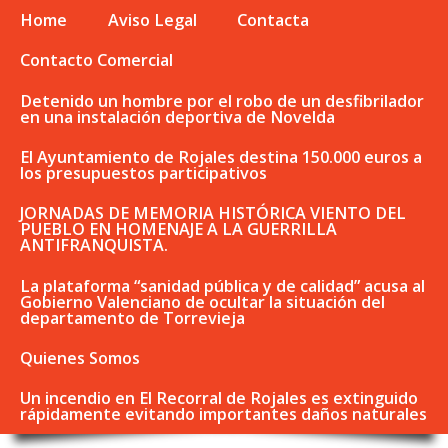
Home
Aviso Legal
Contacta
Contacto Comercial
Detenido un hombre por el robo de un desfibrilador
en una instalación deportiva de Novelda
El Ayuntamiento de Rojales destina 150.000 euros a
los presupuestos participativos
JORNADAS DE MEMORIA HISTÓRICA VIENTO DEL
PUEBLO EN HOMENAJE A LA GUERRILLA
ANTIFRANQUISTA.
La plataforma “sanidad pública y de calidad” acusa al
Gobierno Valenciano de ocultar la situación del
departamento de Torrevieja
Quienes Somos
Un incendio en El Recorral de Rojales es extinguido
rápidamente evitando importantes daños naturales