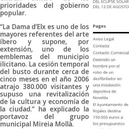
DEL ECLIPSE SOLAR
prioridades del gobierno
DEL 12 DE AGOSTO
popular.
“La Dama d’Elx es uno de los
Pages
mayores referentes del arte
Aviso Legal
íbero y supone, por
Contacta
extensión, uno de los
Contacto Comercial
emblemas del municipio
Detenido un
ilicitano. La cesión temporal
hombre por el
del busto durante cerca de
robo de un
cinco meses en el año 2006
desfibrilador en
atrajo 380.000 visitantes y
una instalación
deportiva de
supuso una revitalización
Novelda
de la cultura y economía de
El Ayuntamiento de
la ciudad.” ha explicado la
Rojales destina
portavoz del grupo
150.000 euros a
municipal Mireia Mollà.
los presupuestos