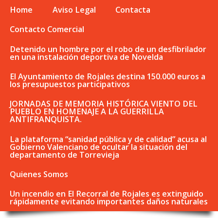
Home
Aviso Legal
Contacta
Contacto Comercial
Detenido un hombre por el robo de un desfibrilador
en una instalación deportiva de Novelda
El Ayuntamiento de Rojales destina 150.000 euros a
los presupuestos participativos
JORNADAS DE MEMORIA HISTÓRICA VIENTO DEL
PUEBLO EN HOMENAJE A LA GUERRILLA
ANTIFRANQUISTA.
La plataforma “sanidad pública y de calidad” acusa al
Gobierno Valenciano de ocultar la situación del
departamento de Torrevieja
Quienes Somos
Un incendio en El Recorral de Rojales es extinguido
rápidamente evitando importantes daños naturales