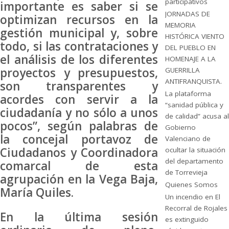
participativos
importante es saber si se
JORNADAS DE
optimizan recursos en la
MEMORIA
gestión municipal y, sobre
HISTÓRICA VIENTO
todo, si las contrataciones y
DEL PUEBLO EN
el análisis de los diferentes
HOMENAJE A LA
proyectos y presupuestos,
GUERRILLA
ANTIFRANQUISTA.
son transparentes y
La plataforma
acordes con servir a la
“sanidad pública y
ciudadanía y no sólo a unos
de calidad” acusa al
pocos”, según palabras de
Gobierno
la concejal portavoz de
Valenciano de
Ciudadanos y Coordinadora
ocultar la situación
del departamento
comarcal de esta
de Torrevieja
agrupación en la Vega Baja,
Quienes Somos
María Quiles.
Un incendio en El
Recorral de Rojales
En la última sesión
es extinguido