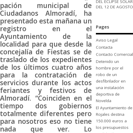
DEL ECLIPSE SOLAR
pación municipal de
DEL 12 DE AGOSTO
Ciudadanos Almoradí, ha
presentado esta mañana un
Pages
registro en el
Ayuntamiento de la
Aviso Legal
localidad para que desde la
Contacta
concejalía de Fiestas se de
Contacto Comercial
traslado de los expedientes
Detenido un
de los últimos cuatro años
hombre por el
para la contratación de
robo de un
servicios durante los actos
desfibrilador en
una instalación
feriantes y festivos de
deportiva de
Almoradí. “Coinciden en el
Novelda
tiempo dos gobiernos
El Ayuntamiento de
totalmente diferentes pero
Rojales destina
para nosotros eso no tiene
150.000 euros a
nada que ver. Lo
los presupuestos