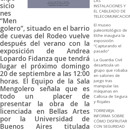
LAS
sicio
INSTALACIONES Y
EL CABLEADO DE
nes
TELECOMUNICACIO
“Men
El museo
golero”, situado en el barrio
paleontológico de
de cuevas del Rodeo vuelve
Elche inaugura la
exposición
después del verano con la
“Capturando el
exposición de Andrea
pasado”
Lopardo Fidanza que tendrá
La Guardia Civil
lugar el próximo domingo
desarticula un
grupo que robaba
20 de septiembre a las 12:00
en salones de
horas. El Equipo de la Sala
juego tras
manipular las
Mengolero señala que es
máquinas en
todo un placer de
Callosa de Segura
y Rojales
presentar la obra de la
licenciada en Bellas Artes
TORREVIEJA
INFORMA SOBRE
por la Universidad de
CÓMO DISFRUTAR
Buenos Aires titulada
CON SEGURIDAD