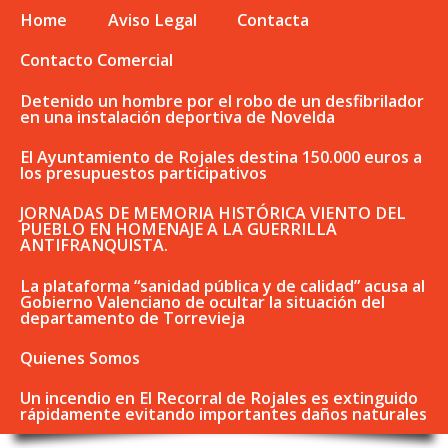
Home
Aviso Legal
Contacta
Contacto Comercial
Detenido un hombre por el robo de un desfibrilador
en una instalación deportiva de Novelda
El Ayuntamiento de Rojales destina 150.000 euros a
los presupuestos participativos
JORNADAS DE MEMORIA HISTÓRICA VIENTO DEL
PUEBLO EN HOMENAJE A LA GUERRILLA
ANTIFRANQUISTA.
La plataforma “sanidad pública y de calidad” acusa al
Gobierno Valenciano de ocultar la situación del
departamento de Torrevieja
Quienes Somos
Un incendio en El Recorral de Rojales es extinguido
rápidamente evitando importantes daños naturales