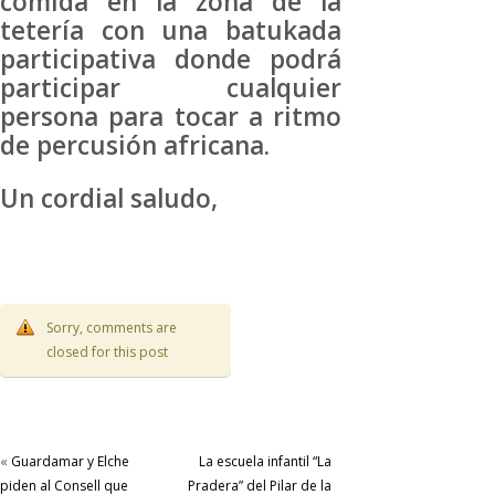
comida en la zona de la
tetería con una batukada
participativa donde podrá
participar cualquier
persona para tocar a ritmo
de percusión africana.
Un cordial saludo,
Sorry, comments are
closed for this post
«
Guardamar y Elche
La escuela infantil “La
piden al Consell que
Pradera” del Pilar de la