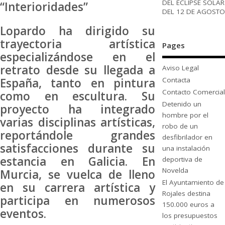
DEL ECLIPSE SOLAR
“Interioridades”
DEL 12 DE AGOSTO
Lopardo ha dirigido su
trayectoria artística
Pages
especializándose en el
retrato desde su llegada a
Aviso Legal
Contacta
España, tanto en pintura
Contacto Comercial
como en escultura. Su
Detenido un
proyecto ha integrado
hombre por el
varias disciplinas artísticas,
robo de un
reportándole grandes
desfibrilador en
satisfacciones durante su
una instalación
estancia en Galicia. En
deportiva de
Novelda
Murcia, se vuelca de lleno
El Ayuntamiento de
en su carrera artística y
Rojales destina
participa en numerosos
150.000 euros a
eventos.
los presupuestos