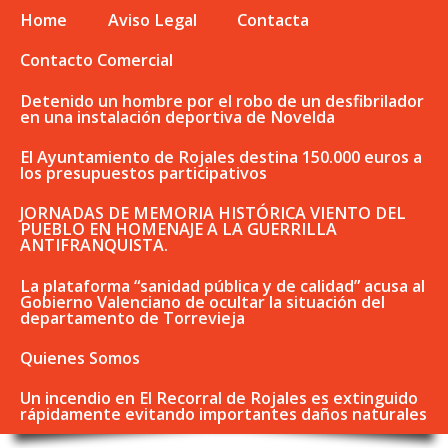
Home
Aviso Legal
Contacta
Contacto Comercial
Detenido un hombre por el robo de un desfibrilador
en una instalación deportiva de Novelda
El Ayuntamiento de Rojales destina 150.000 euros a
los presupuestos participativos
JORNADAS DE MEMORIA HISTÓRICA VIENTO DEL
PUEBLO EN HOMENAJE A LA GUERRILLA
ANTIFRANQUISTA.
La plataforma “sanidad pública y de calidad” acusa al
Gobierno Valenciano de ocultar la situación del
departamento de Torrevieja
Quienes Somos
Un incendio en El Recorral de Rojales es extinguido
rápidamente evitando importantes daños naturales