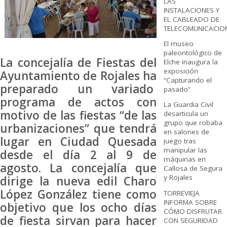
LAS
INSTALACIONES Y
EL CABLEADO DE
TELECOMUNICACIO
El museo
paleontológico de
La concejalía de Fiestas del
Elche inaugura la
exposición
Ayuntamiento de Rojales ha
“Capturando el
preparado un variado
pasado”
programa de actos con
La Guardia Civil
motivo de las fiestas “de las
desarticula un
grupo que robaba
urbanizaciones” que tendrá
en salones de
lugar en Ciudad Quesada
juego tras
manipular las
desde el día 2 al 9 de
máquinas en
agosto. La concejalía que
Callosa de Segura
y Rojales
dirige la nueva edil Charo
López González tiene como
TORREVIEJA
INFORMA SOBRE
objetivo que los ocho días
CÓMO DISFRUTAR
de fiesta sirvan para hacer
CON SEGURIDAD