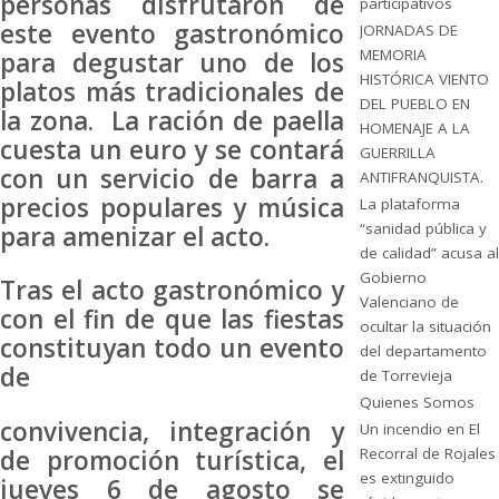
personas disfrutaron de
participativos
este evento gastronómico
JORNADAS DE
MEMORIA
para degustar uno de los
HISTÓRICA VIENTO
platos más tradicionales de
DEL PUEBLO EN
la zona. La ración de paella
HOMENAJE A LA
cuesta un euro y se contará
GUERRILLA
con un servicio de barra a
ANTIFRANQUISTA.
precios populares y música
La plataforma
“sanidad pública y
para amenizar el acto.
de calidad” acusa al
Gobierno
Tras el acto gastronómico y
Valenciano de
con el fin de que las fiestas
ocultar la situación
constituyan todo un evento
del departamento
de
de Torrevieja
Quienes Somos
convivencia, integración y
Un incendio en El
de promoción turística, el
Recorral de Rojales
es extinguido
jueves 6 de agosto se