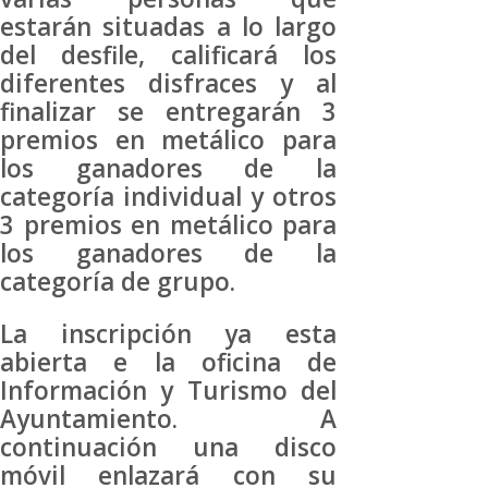
estarán situadas a lo largo
del desfile, calificará los
diferentes disfraces y al
finalizar se entregarán 3
premios en metálico para
los ganadores de la
categoría individual y otros
3 premios en metálico para
los ganadores de la
categoría de grupo.
La inscripción ya esta
abierta e la oficina de
Información y Turismo del
Ayuntamiento. A
continuación una disco
móvil enlazará con su