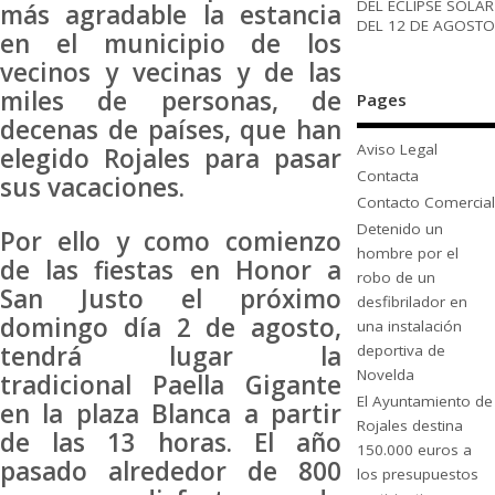
DEL ECLIPSE SOLAR
más agradable la estancia
DEL 12 DE AGOSTO
en el municipio de los
vecinos y vecinas y de las
miles de personas, de
Pages
decenas de países, que han
Aviso Legal
elegido Rojales para pasar
Contacta
sus vacaciones.
Contacto Comercial
Detenido un
Por ello y como comienzo
hombre por el
de las fiestas en Honor a
robo de un
San Justo el próximo
desfibrilador en
domingo día 2 de agosto,
una instalación
tendrá lugar la
deportiva de
Novelda
tradicional Paella Gigante
El Ayuntamiento de
en la plaza Blanca a partir
Rojales destina
de las 13 horas. El año
150.000 euros a
pasado alrededor de 800
los presupuestos