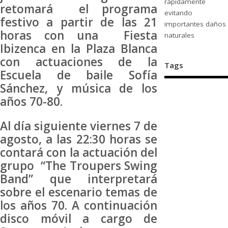
rápidamente
retomará el programa
evitando
festivo a partir de las 21
importantes daños
horas con una Fiesta
naturales
Ibizenca en la Plaza Blanca
con actuaciones de la
Tags
Escuela de baile Sofía
Sánchez, y música de los
años 70-80.
Al día siguiente viernes 7 de
agosto, a las 22:30 horas se
contará con la actuación del
grupo “The Troupers Swing
Band” que interpretará
sobre el escenario temas de
los años 70. A continuación
disco móvil a cargo de