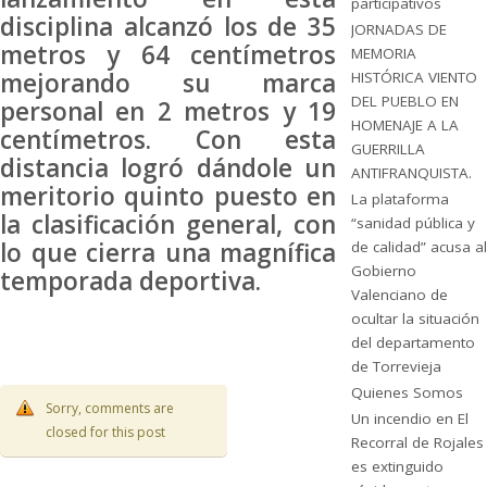
participativos
disciplina alcanzó los de 35
JORNADAS DE
metros y 64 centímetros
MEMORIA
mejorando su marca
HISTÓRICA VIENTO
DEL PUEBLO EN
personal en 2 metros y 19
HOMENAJE A LA
centímetros. Con esta
GUERRILLA
distancia logró dándole un
ANTIFRANQUISTA.
meritorio quinto puesto en
La plataforma
la clasificación general, con
“sanidad pública y
lo que cierra una magnífica
de calidad” acusa al
Gobierno
temporada deportiva.
Valenciano de
ocultar la situación
del departamento
de Torrevieja
Quienes Somos
Sorry, comments are
Un incendio en El
closed for this post
Recorral de Rojales
es extinguido