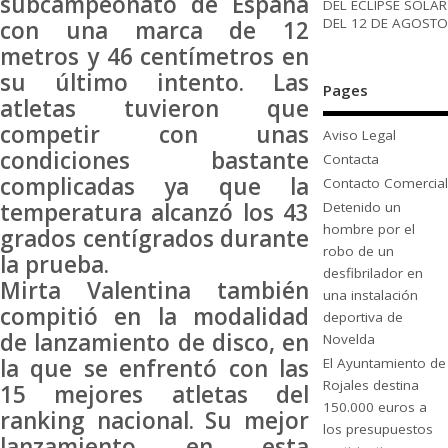
subcampeonato de España
DEL ECLIPSE SOLAR
DEL 12 DE AGOSTO
con una marca de 12
metros y 46 centímetros en
su último intento. Las
Pages
atletas tuvieron que
competir con unas
Aviso Legal
condiciones bastante
Contacta
complicadas ya que la
Contacto Comercial
temperatura alcanzó los 43
Detenido un
hombre por el
grados centígrados durante
robo de un
la prueba.
desfibrilador en
Mirta Valentina también
una instalación
compitió en la modalidad
deportiva de
de lanzamiento de disco, en
Novelda
la que se enfrentó con las
El Ayuntamiento de
Rojales destina
15 mejores atletas del
150.000 euros a
ranking nacional. Su mejor
los presupuestos
lanzamiento en esta