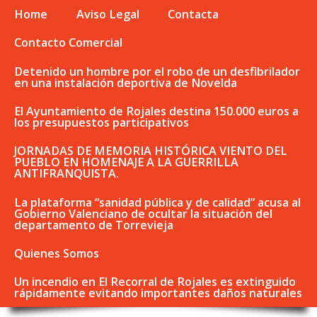
Home
Aviso Legal
Contacta
Contacto Comercial
Detenido un hombre por el robo de un desfibrilador
en una instalación deportiva de Novelda
El Ayuntamiento de Rojales destina 150.000 euros a
los presupuestos participativos
JORNADAS DE MEMORIA HISTÓRICA VIENTO DEL
PUEBLO EN HOMENAJE A LA GUERRILLA
ANTIFRANQUISTA.
La plataforma “sanidad pública y de calidad” acusa al
Gobierno Valenciano de ocultar la situación del
departamento de Torrevieja
Quienes Somos
Un incendio en El Recorral de Rojales es extinguido
rápidamente evitando importantes daños naturales