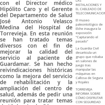
LAS
con el Director médico
INSTALACIONES Y
Hipólito Caro y el Gerente
EL CABLEADO DE
TELECOMUNICACIO
del Departamento de Salud
José Antonio Velasco
El museo
paleontológico de
Medina del Hospital de
Elche inaugura la
Torrevieja. En esta reunión
exposición
“Capturando el
se han tratado temas
pasado”
diversos con el fin de
La Guardia Civil
mejorar la calidad del
desarticula un
servicio al paciente de
grupo que robaba
en salones de
Guardamar. Se han hecho
juego tras
reivindicaciones históricas
manipular las
máquinas en
como la mejora del servicio
Callosa de Segura
de rehabilitación y la
y Rojales
ampliación del centro de
TORREVIEJA
salud, además de pedir una
INFORMA SOBRE
CÓMO DISFRUTAR
reunión para tratar temas
CON SEGURIDAD