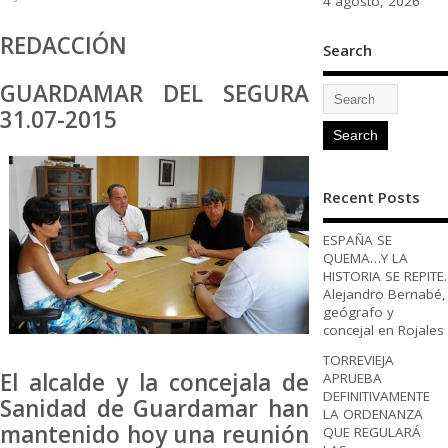
4 agosto, 2026
REDACCIÓN
Search
GUARDAMAR DEL SEGURA
31.07-2015
Recent Posts
ESPAÑA SE
QUEMA…Y LA
HISTORIA SE REPITE.
Alejandro Bernabé,
geógrafo y
concejal en Rojales
TORREVIEJA
El alcalde y la concejala de
APRUEBA
DEFINITIVAMENTE
Sanidad de Guardamar han
LA ORDENANZA
mantenido hoy una reunión
QUE REGULARÁ