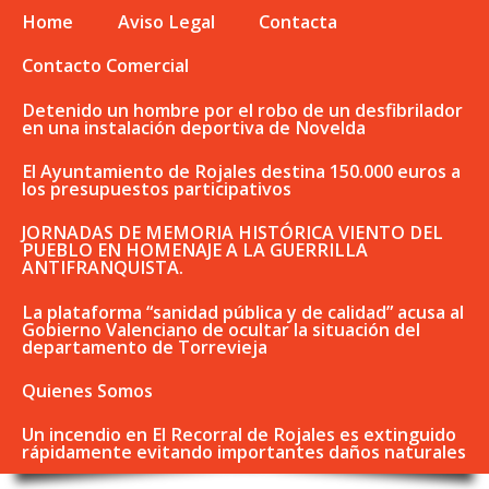
Home
Aviso Legal
Contacta
Contacto Comercial
Detenido un hombre por el robo de un desfibrilador
en una instalación deportiva de Novelda
El Ayuntamiento de Rojales destina 150.000 euros a
los presupuestos participativos
JORNADAS DE MEMORIA HISTÓRICA VIENTO DEL
PUEBLO EN HOMENAJE A LA GUERRILLA
ANTIFRANQUISTA.
La plataforma “sanidad pública y de calidad” acusa al
Gobierno Valenciano de ocultar la situación del
departamento de Torrevieja
Quienes Somos
Un incendio en El Recorral de Rojales es extinguido
rápidamente evitando importantes daños naturales