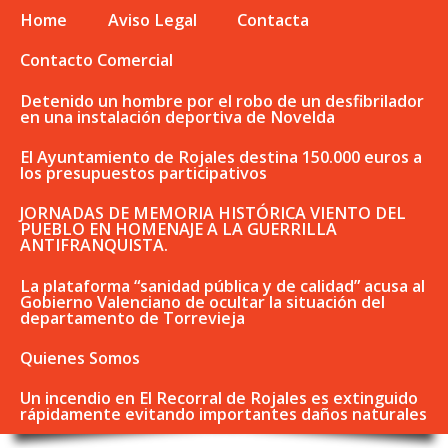
Home
Aviso Legal
Contacta
Contacto Comercial
Detenido un hombre por el robo de un desfibrilador
en una instalación deportiva de Novelda
El Ayuntamiento de Rojales destina 150.000 euros a
los presupuestos participativos
JORNADAS DE MEMORIA HISTÓRICA VIENTO DEL
PUEBLO EN HOMENAJE A LA GUERRILLA
ANTIFRANQUISTA.
La plataforma “sanidad pública y de calidad” acusa al
Gobierno Valenciano de ocultar la situación del
departamento de Torrevieja
Quienes Somos
Un incendio en El Recorral de Rojales es extinguido
rápidamente evitando importantes daños naturales