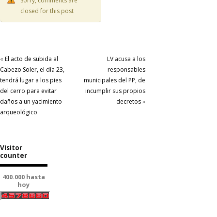
Sorry, comments are
closed for this post
«
El acto de subida al
LV acusa a los
Cabezo Soler, el día 23,
responsables
tendrá lugar a los pies
municipales del PP, de
del cerro para evitar
incumplir sus propios
daños a un yacimiento
decretos
»
arqueológico
Visitor
counter
400.000 hasta
hoy