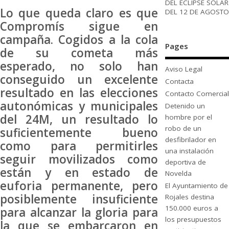
DEL ECLIPSE SOLAR
Lo que queda claro es que
DEL 12 DE AGOSTO
Compromís sigue en
campaña. Cogidos a la cola
Pages
de su cometa más
esperado, no solo han
Aviso Legal
conseguido un excelente
Contacta
resultado en las elecciones
Contacto Comercial
autonómicas y municipales
Detenido un
del 24M, un resultado lo
hombre por el
robo de un
suficientemente bueno
desfibrilador en
como para permitirles
una instalación
seguir movilizados como
deportiva de
están y en estado de
Novelda
euforia permanente, pero
El Ayuntamiento de
posiblemente insuficiente
Rojales destina
150.000 euros a
para alcanzar la gloria para
los presupuestos
la que se embarcaron en