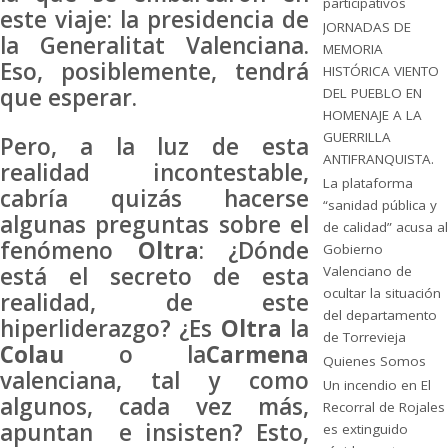
participativos
este viaje: la presidencia de
JORNADAS DE
la Generalitat Valenciana.
MEMORIA
Eso, posiblemente, tendrá
HISTÓRICA VIENTO
que esperar.
DEL PUEBLO EN
HOMENAJE A LA
GUERRILLA
Pero, a la luz de esta
ANTIFRANQUISTA.
realidad incontestable,
La plataforma
cabría quizás hacerse
“sanidad pública y
algunas preguntas sobre el
de calidad” acusa al
fenómeno
Oltra
: ¿Dónde
Gobierno
está el secreto de esta
Valenciano de
ocultar la situación
realidad, de este
del departamento
hiperliderazgo? ¿Es
Oltra
la
de Torrevieja
Colau
o la
Carmena
Quienes Somos
valenciana, tal y como
Un incendio en El
algunos, cada vez más,
Recorral de Rojales
apuntan e insisten? Esto,
es extinguido