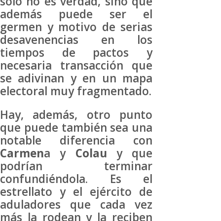
solo no es verdad, sino que
además puede ser el
germen y motivo de serias
desavenencias en los
tiempos de pactos y
necesaria transacción que
se adivinan y en un mapa
electoral muy fragmentado.
Hay, además, otro punto
que puede también sea una
notable diferencia con
Carmen
a y
Colau
y que
podrían terminar
confundiéndola. Es el
estrellato y el ejército de
aduladores que cada vez
más la rodean y la reciben