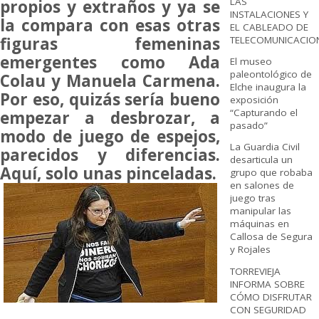
LAS
propios y extraños y ya se
INSTALACIONES Y
la compara con esas otras
EL CABLEADO DE
figuras femeninas
TELECOMUNICACIO
emergentes como Ada
El museo
paleontológico de
Colau y Manuela Carmena.
Elche inaugura la
Por eso, quizás sería bueno
exposición
“Capturando el
empezar a desbrozar, a
pasado”
modo de juego de espejos,
La Guardia Civil
parecidos y diferencias.
desarticula un
Aquí, solo unas pinceladas.
grupo que robaba
en salones de
juego tras
manipular las
máquinas en
Callosa de Segura
y Rojales
TORREVIEJA
INFORMA SOBRE
CÓMO DISFRUTAR
CON SEGURIDAD