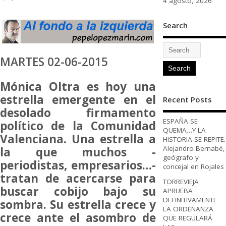
4 agosto, 2026
Search
MARTES 02-06-2015
Mónica Oltra es hoy una
estrella emergente en el
Recent Posts
desolado firmamento
ESPAÑA SE
político de la Comunidad
QUEMA…Y LA
Valenciana. Una estrella a
HISTORIA SE REPITE.
Alejandro Bernabé,
la que muchos -
geógrafo y
periodistas, empresarios…-
concejal en Rojales
tratan de acercarse para
TORREVIEJA
buscar cobijo bajo su
APRUEBA
DEFINITIVAMENTE
sombra. Su estrella crece y
LA ORDENANZA
crece ante el asombro de
QUE REGULARÁ