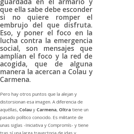
guardada en el armario y
que ella sabe debe esconder
si no quiere romper el
embrujo del que disfruta.
Eso, y poner el foco en la
lucha contra la emergencia
social, son mensajes que
amplían el foco y la red de
acogida, que de alguna
manera la acercan a Colau y
Carmena.
Pero hay otros puntos que la alejan y
distorsionan esa imagen. A diferencia de
aquéllas,
Colau
y
Carmena
,
Oltra
tiene un
pasado político conocido. Es militante de
unas siglas -Iniciativa y Compromís- y tiene
tras sí una larga trayectoria de idas y