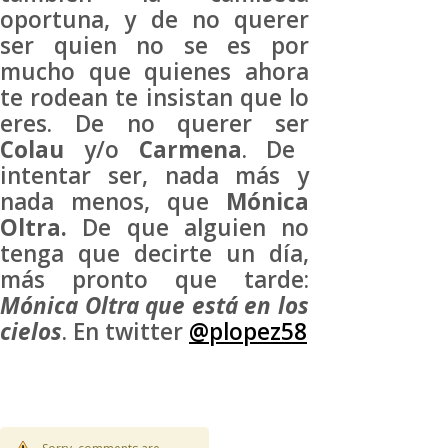
oportuna, y de no querer
ser quien no se es por
mucho que quienes ahora
te rodean te insistan que lo
eres. De no querer ser
Colau
y/o
Carmena
. De
intentar ser, nada más y
nada menos, que
Mónica
Oltra.
De que alguien no
tenga que decirte un día,
más pronto que tarde:
Mónica Oltra que está en los
cielos
. En twitter
@plopez58