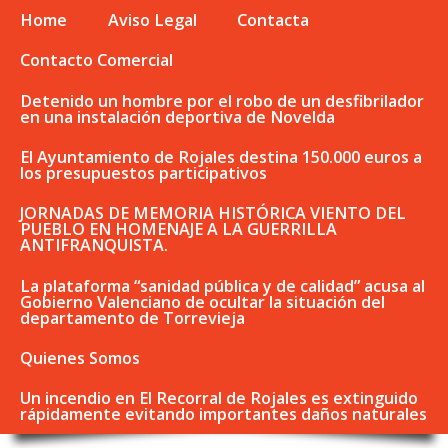
Home
Aviso Legal
Contacta
Contacto Comercial
Detenido un hombre por el robo de un desfibrilador
en una instalación deportiva de Novelda
El Ayuntamiento de Rojales destina 150.000 euros a
los presupuestos participativos
JORNADAS DE MEMORIA HISTÓRICA VIENTO DEL
PUEBLO EN HOMENAJE A LA GUERRILLA
ANTIFRANQUISTA.
La plataforma “sanidad pública y de calidad” acusa al
Gobierno Valenciano de ocultar la situación del
departamento de Torrevieja
Quienes Somos
Un incendio en El Recorral de Rojales es extinguido
rápidamente evitando importantes daños naturales