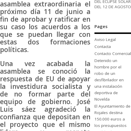
DEL ECLIPSE SOLAR
asamblea extraordinaria el
DEL 12 DE AGOSTO
próximo día 11 de junio a
fin de aprobar y ratificar en
su caso los acuerdos a los
Pages
que se puedan llegar con
Aviso Legal
estas dos formaciones
Contacta
políticas.
Contacto Comercial
Detenido un
Una vez acabada la
hombre por el
asamblea se conoció la
robo de un
respuesta de EU de apoyar
desfibrilador en
la investidura socialista y
una instalación
de no formar parte del
deportiva de
Novelda
equipo de gobierno. José
El Ayuntamiento de
Luis sáez agradeció la
Rojales destina
confianza que depositan en
150.000 euros a
el proyecto que el mismo
los presupuestos