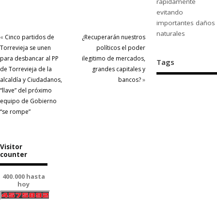
rápidamente
evitando
importantes daños
naturales
«
Cinco partidos de
¿Recuperarán nuestros
Torrevieja se unen
políticos el poder
para desbancar al PP
ilegitimo de mercados,
Tags
de Torrevieja de la
grandes capitales y
alcaldía y Ciudadanos,
bancos?
»
“llave” del próximo
equipo de Gobierno
“se rompe”
Visitor
counter
400.000 hasta
hoy