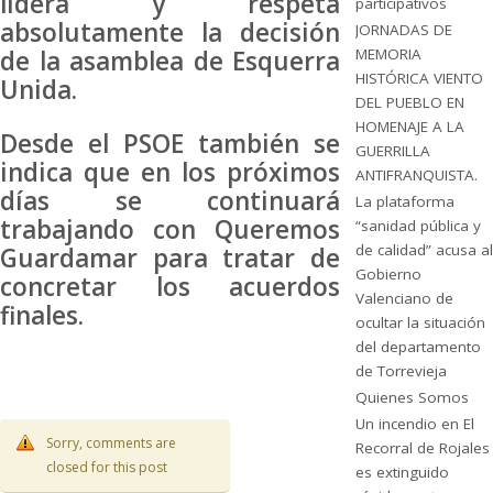
lidera y respeta
participativos
absolutamente la decisión
JORNADAS DE
MEMORIA
de la asamblea de Esquerra
HISTÓRICA VIENTO
Unida.
DEL PUEBLO EN
HOMENAJE A LA
Desde el PSOE también se
GUERRILLA
indica que en los próximos
ANTIFRANQUISTA.
días se continuará
La plataforma
trabajando con Queremos
“sanidad pública y
de calidad” acusa al
Guardamar para tratar de
Gobierno
concretar los acuerdos
Valenciano de
finales.
ocultar la situación
del departamento
de Torrevieja
Quienes Somos
Un incendio en El
Sorry, comments are
Recorral de Rojales
closed for this post
es extinguido