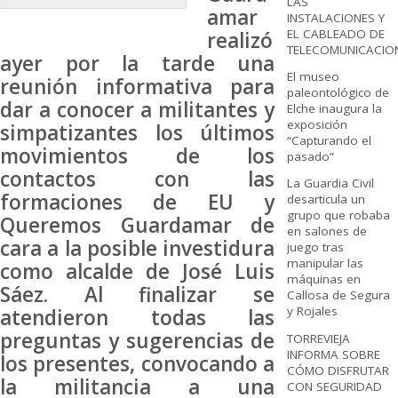
LAS
amar
INSTALACIONES Y
EL CABLEADO DE
realizó
TELECOMUNICACIO
ayer por la tarde una
El museo
reunión informativa para
paleontológico de
dar a conocer a militantes y
Elche inaugura la
exposición
simpatizantes los últimos
“Capturando el
movimientos de los
pasado”
contactos con las
La Guardia Civil
formaciones de EU y
desarticula un
grupo que robaba
Queremos Guardamar de
en salones de
cara a la posible investidura
juego tras
manipular las
como alcalde de José Luis
máquinas en
Sáez. Al finalizar se
Callosa de Segura
y Rojales
atendieron todas las
preguntas y sugerencias de
TORREVIEJA
INFORMA SOBRE
los presentes, convocando a
CÓMO DISFRUTAR
la militancia a una
CON SEGURIDAD