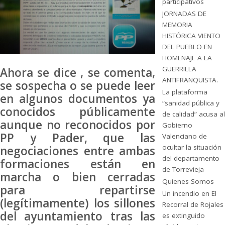
participativos
JORNADAS DE
MEMORIA
HISTÓRICA VIENTO
DEL PUEBLO EN
HOMENAJE A LA
GUERRILLA
Ahora se dice , se comenta,
ANTIFRANQUISTA.
se sospecha o se puede leer
La plataforma
en algunos documentos ya
“sanidad pública y
conocidos públicamente
de calidad” acusa al
aunque no reconocidos por
Gobierno
PP y Pader, que las
Valenciano de
ocultar la situación
negociaciones entre ambas
del departamento
formaciones están en
de Torrevieja
marcha o bien cerradas
Quienes Somos
para repartirse
Un incendio en El
(legítimamente) los sillones
Recorral de Rojales
del ayuntamiento tras las
es extinguido