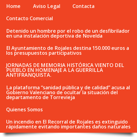
Home
Aviso Legal
Contacta
Contacto Comercial
Detenido un hombre por el robo de un desfibrilador
en una instalación deportiva de Novelda
El Ayuntamiento de Rojales destina 150.000 euros a
los presupuestos participativos
JORNADAS DE MEMORIA HISTÓRICA VIENTO DEL
PUEBLO EN HOMENAJE A LA GUERRILLA
ANTIFRANQUISTA.
La plataforma “sanidad pública y de calidad” acusa al
Gobierno Valenciano de ocultar la situación del
departamento de Torrevieja
Quienes Somos
Un incendio en El Recorral de Rojales es extinguido
rápidamente evitando importantes daños naturales