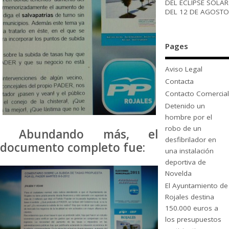
DEL ECLIPSE SOLAR
DEL 12 DE AGOSTO
Pages
Aviso Legal
Contacta
Contacto Comercial
Detenido un
hombre por el
robo de un
Abundando más, el
desfibrilador en
documento completo fue:
una instalación
deportiva de
Novelda
El Ayuntamiento de
Rojales destina
150.000 euros a
los presupuestos