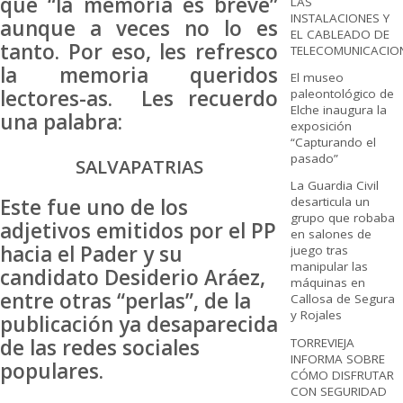
que “la memoria es breve”
LAS
INSTALACIONES Y
aunque a veces no lo es
EL CABLEADO DE
tanto. Por eso, les refresco
TELECOMUNICACIO
la memoria queridos
El museo
lectores-as. Les recuerdo
paleontológico de
Elche inaugura la
una palabra:
exposición
“Capturando el
pasado”
SALVAPATRIAS
La Guardia Civil
Este fue uno de los
desarticula un
grupo que robaba
adjetivos emitidos por el PP
en salones de
hacia el Pader y su
juego tras
manipular las
candidato Desiderio Aráez,
máquinas en
entre otras “perlas”, de la
Callosa de Segura
y Rojales
publicación ya desaparecida
de las redes sociales
TORREVIEJA
INFORMA SOBRE
populares.
CÓMO DISFRUTAR
CON SEGURIDAD