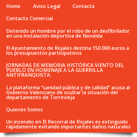
Home
Aviso Legal
Contacta
Contacto Comercial
Detenido un hombre por el robo de un desfibrilador
en una instalación deportiva de Novelda
El Ayuntamiento de Rojales destina 150.000 euros a
los presupuestos participativos
JORNADAS DE MEMORIA HISTÓRICA VIENTO DEL
PUEBLO EN HOMENAJE A LA GUERRILLA
ANTIFRANQUISTA.
La plataforma “sanidad pública y de calidad” acusa al
Gobierno Valenciano de ocultar la situación del
departamento de Torrevieja
Quienes Somos
Un incendio en El Recorral de Rojales es extinguido
rápidamente evitando importantes daños naturales