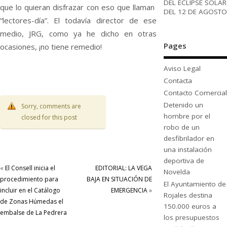
DEL ECLIPSE SOLAR
que lo quieran disfrazar con eso que llaman
DEL 12 DE AGOSTO
“lectores-día”. El todavía director de ese
medio, JRG, como ya he dicho en otras
Pages
ocasiones, ¡no tiene remedio!
Aviso Legal
Contacta
Contacto Comercial
Detenido un
Sorry, comments are
hombre por el
closed for this post
robo de un
desfibrilador en
una instalación
deportiva de
«
El Consell inicia el
EDITORIAL: LA VEGA
Novelda
procedimiento para
BAJA EN SITUACIÓN DE
El Ayuntamiento de
incluir en el Catálogo
EMERGENCIA
»
Rojales destina
de Zonas Húmedas el
150.000 euros a
embalse de La Pedrera
los presupuestos