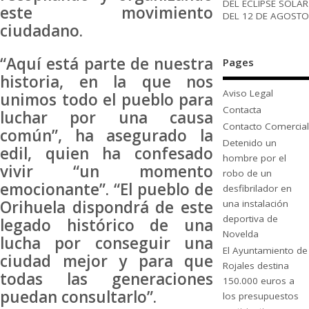
DEL ECLIPSE SOLAR
este movimiento
DEL 12 DE AGOSTO
ciudadano.
“Aquí está parte de nuestra
Pages
historia, en la que nos
Aviso Legal
unimos todo el pueblo para
Contacta
luchar por una causa
Contacto Comercial
común”, ha asegurado la
Detenido un
edil, quien ha confesado
hombre por el
vivir “un momento
robo de un
emocionante”. “El pueblo de
desfibrilador en
Orihuela dispondrá de este
una instalación
deportiva de
legado histórico de una
Novelda
lucha por conseguir una
El Ayuntamiento de
ciudad mejor y para que
Rojales destina
todas las generaciones
150.000 euros a
puedan consultarlo”.
los presupuestos