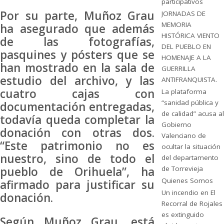
participativos
Por su parte, Muñoz Grau
JORNADAS DE
MEMORIA
ha asegurado que además
HISTÓRICA VIENTO
de las fotografías,
DEL PUEBLO EN
pasquines y pósters que se
HOMENAJE A LA
han mostrado en la sala de
GUERRILLA
estudio del archivo, y las
ANTIFRANQUISTA.
cuatro cajas con
La plataforma
“sanidad pública y
documentación entregadas,
de calidad” acusa al
todavía queda completar la
Gobierno
donación con otras dos.
Valenciano de
“Este patrimonio no es
ocultar la situación
nuestro, sino de todo el
del departamento
pueblo de Orihuela”, ha
de Torrevieja
Quienes Somos
afirmado para justificar su
Un incendio en El
donación.
Recorral de Rojales
es extinguido
Según Muñoz Grau, está