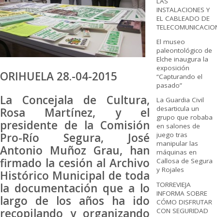
LAS
INSTALACIONES Y
EL CABLEADO DE
TELECOMUNICACIO
El museo
paleontológico de
Elche inaugura la
exposición
ORIHUELA 28.-04-2015
“Capturando el
pasado”
La Concejala de Cultura,
La Guardia Civil
desarticula un
Rosa Martínez, y el
grupo que robaba
presidente de la Comisión
en salones de
Pro-Río Segura, José
juego tras
manipular las
Antonio Muñoz Grau, han
máquinas en
firmado la cesión al Archivo
Callosa de Segura
y Rojales
Histórico Municipal de toda
TORREVIEJA
la documentación que a lo
INFORMA SOBRE
largo de los años ha ido
CÓMO DISFRUTAR
recopilando y organizando
CON SEGURIDAD