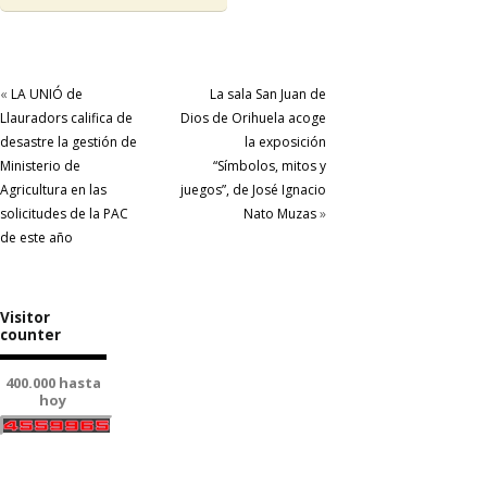
«
LA UNIÓ de
La sala San Juan de
Llauradors califica de
Dios de Orihuela acoge
desastre la gestión de
la exposición
Ministerio de
“Símbolos, mitos y
Agricultura en las
juegos”, de José Ignacio
solicitudes de la PAC
Nato Muzas
»
de este año
Visitor
counter
400.000 hasta
hoy