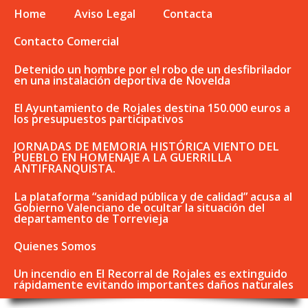
Home
Aviso Legal
Contacta
Contacto Comercial
Detenido un hombre por el robo de un desfibrilador
en una instalación deportiva de Novelda
El Ayuntamiento de Rojales destina 150.000 euros a
los presupuestos participativos
JORNADAS DE MEMORIA HISTÓRICA VIENTO DEL
PUEBLO EN HOMENAJE A LA GUERRILLA
ANTIFRANQUISTA.
La plataforma “sanidad pública y de calidad” acusa al
Gobierno Valenciano de ocultar la situación del
departamento de Torrevieja
Quienes Somos
Un incendio en El Recorral de Rojales es extinguido
rápidamente evitando importantes daños naturales