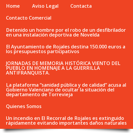
Home
Aviso Legal
Contacta
Contacto Comercial
Detenido un hombre por el robo de un desfibrilador
en una instalación deportiva de Novelda
El Ayuntamiento de Rojales destina 150.000 euros a
los presupuestos participativos
JORNADAS DE MEMORIA HISTÓRICA VIENTO DEL
PUEBLO EN HOMENAJE A LA GUERRILLA
ANTIFRANQUISTA.
La plataforma “sanidad pública y de calidad” acusa al
Gobierno Valenciano de ocultar la situación del
departamento de Torrevieja
Quienes Somos
Un incendio en El Recorral de Rojales es extinguido
rápidamente evitando importantes daños naturales