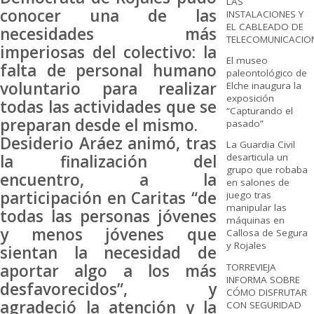
LAS
conocer una de las
INSTALACIONES Y
EL CABLEADO DE
necesidades más
TELECOMUNICACIO
imperiosas del colectivo: la
El museo
falta de personal humano
paleontológico de
voluntario para realizar
Elche inaugura la
exposición
todas las actividades que se
“Capturando el
preparan desde el mismo.
pasado”
Desiderio Aráez animó, tras
La Guardia Civil
la finalización del
desarticula un
grupo que robaba
encuentro, a la
en salones de
participación en Caritas “de
juego tras
manipular las
todas las personas jóvenes
máquinas en
y menos jóvenes que
Callosa de Segura
y Rojales
sientan la necesidad de
aportar algo a los más
TORREVIEJA
INFORMA SOBRE
desfavorecidos”, y
CÓMO DISFRUTAR
agradeció la atención y la
CON SEGURIDAD