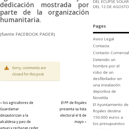
DEL ECLIPSE SOLAR
dedicación mostrada por
DEL 12 DE AGOSTO
parte de la organización
humanitaria.
Pages
(fuente FACEBOOK PADER)
Aviso Legal
Contacta
Contacto Comercial
Detenido un
hombre por el
Sorry, comments are
robo de un
closed for this post
desfibrilador en
una instalación
deportiva de
Novelda
«
los agricultores de
El PP de Rojales
El Ayuntamiento de
Guardamar
presenta su lista
Rojales destina
desautorizan a la
electoral el 8 de
150.000 euros a
alcaldesa y juez de
mayo
»
los presupuestos
aguas y rechazan ceder