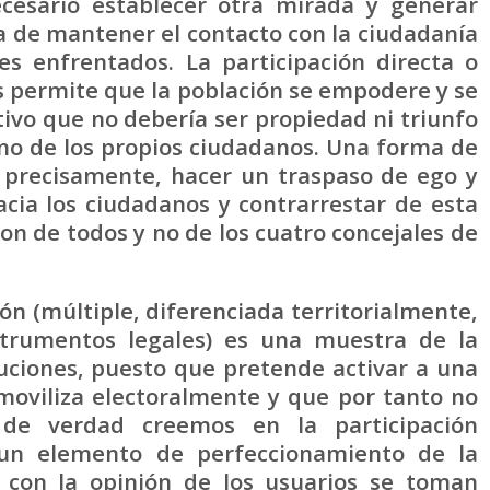
cesario establecer otra mirada y generar
 de mantener el contacto con la ciudadanía
ses enfrentados. La participación directa o
s permite que la población se empodere y se
tivo que no debería ser propiedad ni triunfo
no de los propios ciudadanos. Una forma de
, precisamente, hacer un traspaso de ego y
acia los ciudadanos y contrarrestar de esta
son de todos y no de los cuatro concejales de
ón (múltiple, diferenciada territorialmente,
strumentos legales) es una muestra de la
tuciones, puesto que pretende activar a una
moviliza electoralmente y que por tanto no
 de verdad creemos en la participación
un elemento de perfeccionamiento de la
o con la opinión de los usuarios se toman