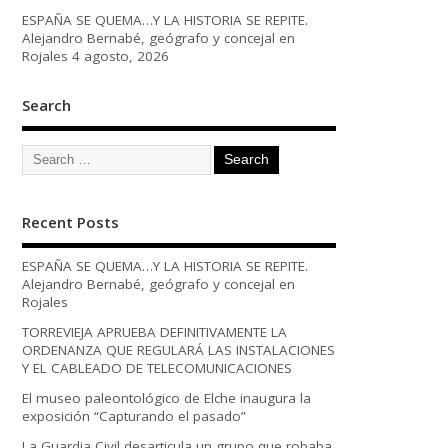
ESPAÑA SE QUEMA…Y LA HISTORIA SE REPITE.
Alejandro Bernabé, geógrafo y concejal en
Rojales
4 agosto, 2026
Search
Recent Posts
ESPAÑA SE QUEMA…Y LA HISTORIA SE REPITE.
Alejandro Bernabé, geógrafo y concejal en
Rojales
TORREVIEJA APRUEBA DEFINITIVAMENTE LA
ORDENANZA QUE REGULARÁ LAS INSTALACIONES
Y EL CABLEADO DE TELECOMUNICACIONES
El museo paleontológico de Elche inaugura la
exposición “Capturando el pasado”
La Guardia Civil desarticula un grupo que robaba