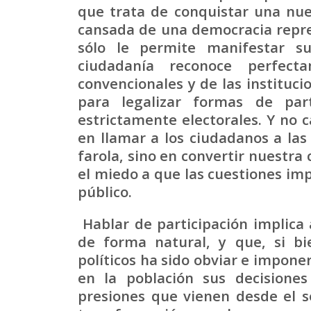
que trata de conquistar una nu
cansada de una democracia repr
sólo le permite manifestar s
ciudadanía reconoce perfect
convencionales y de las instituci
para legalizar formas de par
estrictamente electorales. Y no c
en llamar a los ciudadanos a la
farola, sino en convertir nuestra
el miedo a que las cuestiones im
público.
Hablar de participación implica 
de forma natural, y que, si bi
políticos ha sido obviar e impone
en la población sus decisiones
presiones que vienen desde el 