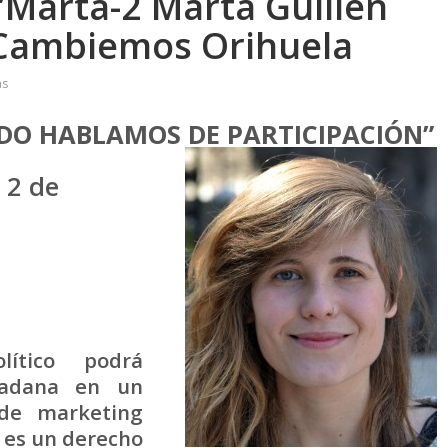
Marta-2 Marta Guillén
 Cambiemos Orihuela
as
DO HABLAMOS DE PARTICIPACIÓN”
 2 de
lítico podrá
udadana en un
de marketing
n es un derecho