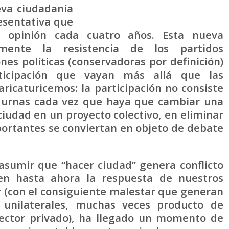
eva ciudadanía
esentativa que
u opinión cada cuatro años. Esta nueva
amente la resistencia de los partidos
ones políticas (conservadoras por definición)
ticipación que vayan más allá que las
aricaturicemos: la participación no consiste
s urnas cada vez que haya que cambiar una
 ciudad en un proyecto colectivo, en eliminar
portantes se conviertan en objeto de debate
asumir que “hacer ciudad” genera conflicto
en hasta ahora la respuesta de nuestros
r (con el consiguiente malestar que generan
 unilaterales, muchas veces producto de
sector privado), ha llegado un momento de