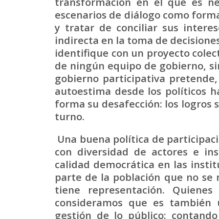
transformación en el que es ne
escenarios de diálogo como forma
y tratar de conciliar sus intere
indirecta en la toma de decisione
identifique con un proyecto colec
de ningún equipo de gobierno, si
gobierno participativa pretende
autoestima desde los políticos h
forma su desafección: los logros 
turno.
Una buena política de participaci
con diversidad de actores e in
calidad democrática en las insti
parte de la población que no se 
tiene representación. Quienes
consideramos que es también 
gestión de lo público: contand