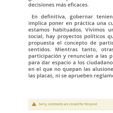
decisiones más eficaces.
En definitiva, gobernar tenien
implica poner en práctica una cu
estamos habituados. Vivimos u
social, hay proyectos políticos 
propuesta el concepto de parti
sentidos. Mientras tanto, otra
participación y renuncian a las 
para dar espacio a los ciudadan
en el que no quepan las alusiones
las placas, ni se aprueben reglame
Sorry, comments are closed for this post