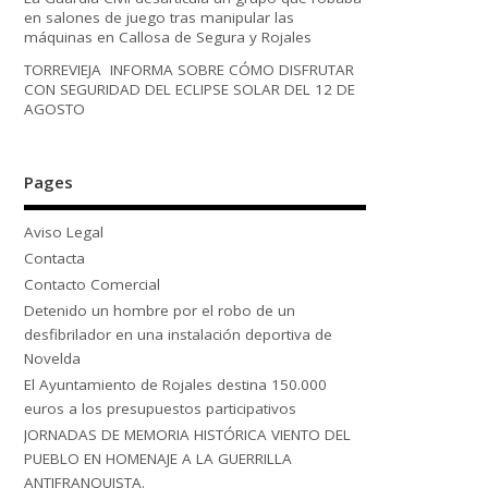
en salones de juego tras manipular las
máquinas en Callosa de Segura y Rojales
TORREVIEJA INFORMA SOBRE CÓMO DISFRUTAR
CON SEGURIDAD DEL ECLIPSE SOLAR DEL 12 DE
AGOSTO
Pages
Aviso Legal
Contacta
Contacto Comercial
Detenido un hombre por el robo de un
desfibrilador en una instalación deportiva de
Novelda
El Ayuntamiento de Rojales destina 150.000
euros a los presupuestos participativos
JORNADAS DE MEMORIA HISTÓRICA VIENTO DEL
PUEBLO EN HOMENAJE A LA GUERRILLA
ANTIFRANQUISTA.