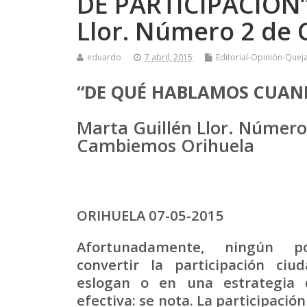
DE PARTICIPACIÓN”
Llor. Número 2 de
eduardo
7 abril, 2015
Editorial-Opinión-Quej
“DE QUÉ HABLAMOS CUAN
Marta Guillén Llor. Número
Cambiemos Orihuela
ORIHUELA 07-05-2015
Afortunadamente, ningún po
convertir la participación ci
eslogan o en una estrategia 
efectiva: se nota. La participació