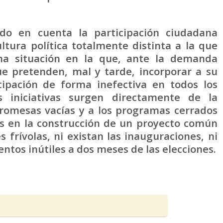
do en cuenta la participación ciudadana
ltura política totalmente distinta a la que
na situación en la que, ante la demanda
que pretenden, mal y tarde, incorporar a su
cipación de forma inefectiva en todos los
s iniciativas surgen directamente de la
promesas vacías y a los programas cerrados
os en la construcción de un proyecto común
 frívolas, ni existan las inauguraciones, ni
ntos inútiles a dos meses de las elecciones.