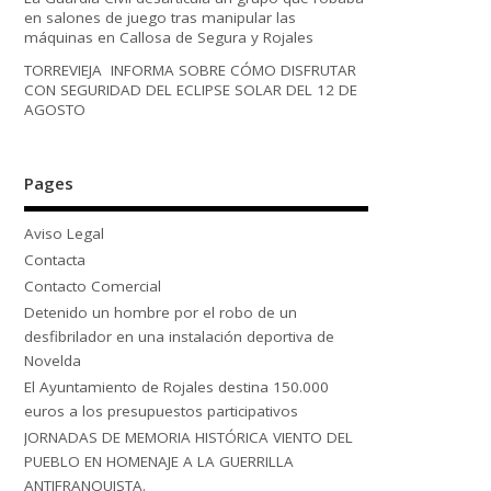
en salones de juego tras manipular las
máquinas en Callosa de Segura y Rojales
TORREVIEJA INFORMA SOBRE CÓMO DISFRUTAR
CON SEGURIDAD DEL ECLIPSE SOLAR DEL 12 DE
AGOSTO
Pages
Aviso Legal
Contacta
Contacto Comercial
Detenido un hombre por el robo de un
desfibrilador en una instalación deportiva de
Novelda
El Ayuntamiento de Rojales destina 150.000
euros a los presupuestos participativos
JORNADAS DE MEMORIA HISTÓRICA VIENTO DEL
PUEBLO EN HOMENAJE A LA GUERRILLA
ANTIFRANQUISTA.