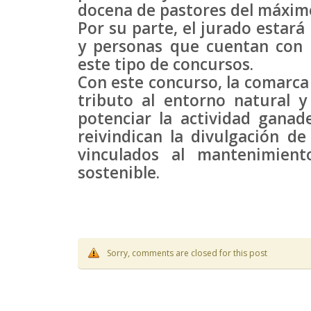
docena de pastores del máximo
Por su parte, el jurado estar
y personas que cuentan con 
este tipo de concursos.
Con este concurso, la comarca
tributo al entorno natural 
potenciar la actividad ganade
reivindican la divulgación d
vinculados al mantenimien
sostenible.
Sorry, comments are closed for this post