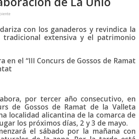
laboración de La Unió
biente
dariza con los ganaderos y revindica la
tradicional extensiva y el patrimonio
a en el “III Concurs de Gossos de Ramat
mtat
bora, por tercer año consecutivo, en
curs de Gossos de Ramat de la Valleta
ha localidad alicantina de la comarca de
lugar los próximos días, 2 y 3 de mayo.
menzará el sábado por la mañana con