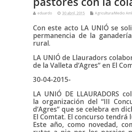
pastores con la co
eduardo
30 abril, 2015
Agricultura/Medio Am
Con este acto LA UNIÓ se soli
permanencia de la ganadería 
rural.
LA UNIÓ de Llauradors colabor
de la Valleta d’Agres” en El Co
30-04-2015-
LA UNIÓ DE LLAURADORS cola
la organización del “III Con
d’Agres” que se celebra en dic
El Comtat. El concurso tendrá 
Este año, como novedad, co