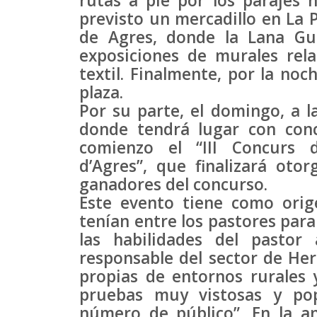
rutas a pie por los parajes n
previsto un mercadillo en La P
de Agres, donde la Lana Gu
exposiciones de murales rela
textil. Finalmente, por la no
plaza.
Por su parte, el domingo, a l
donde tendrá lugar con conc
comienzo el “III Concurs
d’Agres”, que finalizará oto
ganadores del concurso.
Este evento tiene como orig
tenían entre los pastores para
las habilidades del pastor 
responsable del sector de Her
propias de entornos rurales 
pruebas muy vistosas y po
número de público”. En la a