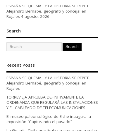
ESPAÑA SE QUEMA…Y LA HISTORIA SE REPITE.
Alejandro Bernabé, geógrafo y concejal en
Rojales
4 agosto, 2026
Search
Recent Posts
ESPAÑA SE QUEMA…Y LA HISTORIA SE REPITE.
Alejandro Bernabé, geógrafo y concejal en
Rojales
TORREVIEJA APRUEBA DEFINITIVAMENTE LA
ORDENANZA QUE REGULARÁ LAS INSTALACIONES
Y EL CABLEADO DE TELECOMUNICACIONES
El museo paleontológico de Elche inaugura la
exposición “Capturando el pasado”
La Guardia Civil desarticula un grupo que robaba