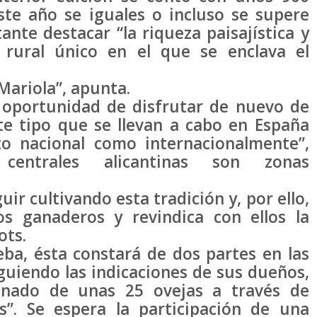
ste año se iguales o incluso se supere
ante destacar “la riqueza paisajística y
 rural único en el que se enclava el
Mariola”, apunta.
 oportunidad de disfrutar de nuevo de
te tipo que se llevan a cabo en España
o nacional como internacionalmente”,
centrales alicantinas son zonas
ir cultivando esta tradición y, por ello,
os ganaderos y revindica con ellos la
ots.
eba, ésta constará de dos partes en las
guiendo las indicaciones de sus dueños,
nado de unas 25 ovejas a través de
s”. Se espera la participación de una