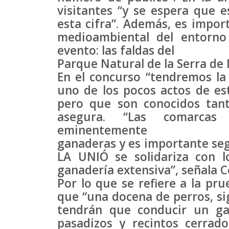
visitantes “y se espera que e
esta cifra”. Además, es import
medioambiental del entorno
evento: las faldas del
Parque Natural de la Serra de 
En el concurso “tendremos la
uno de los pocos actos de es
pero que son conocidos tant
asegura. “Las comarcas 
eminentemente
ganaderas y es importante segu
LA UNIÓ se solidariza con l
ganadería extensiva”, señala C
Por lo que se refiere a la pru
que “una docena de perros, si
tendrán que conducir un ga
pasadizos y recintos cerrado