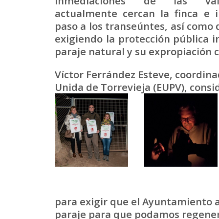
inmediaciones de las va
actualmente cercan la finca e 
paso a los transeúntes, así como 
exigiendo la protección pública i
paraje natural y su expropiación c
Víctor Ferrández Esteve, coordinad
Unida de Torrevieja (EUPV), consi
para exigir que el Ayuntamiento a
paraje para que podamos regenerar