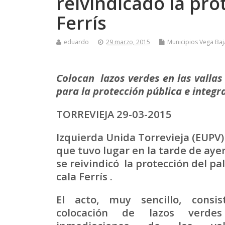
reivindicado la pro
Ferrís
eduardo
29 marzo, 2015
Municipios Vega Baj
Colocan lazos verdes en las vallas 
para la protección pública e integra
TORREVIEJA 29-03-2015
Izquierda Unida Torrevieja (EUPV)
que tuvo lugar
en la tarde de aye
se reivindicó la protección del p
cala Ferrís .
El acto, muy sencillo, consis
colocación de lazos verde