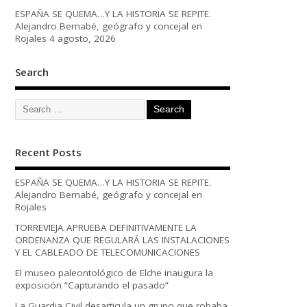
ESPAÑA SE QUEMA…Y LA HISTORIA SE REPITE.
Alejandro Bernabé, geógrafo y concejal en
Rojales
4 agosto, 2026
Search
Recent Posts
ESPAÑA SE QUEMA…Y LA HISTORIA SE REPITE.
Alejandro Bernabé, geógrafo y concejal en
Rojales
TORREVIEJA APRUEBA DEFINITIVAMENTE LA
ORDENANZA QUE REGULARÁ LAS INSTALACIONES
Y EL CABLEADO DE TELECOMUNICACIONES
El museo paleontológico de Elche inaugura la
exposición “Capturando el pasado”
La Guardia Civil desarticula un grupo que robaba