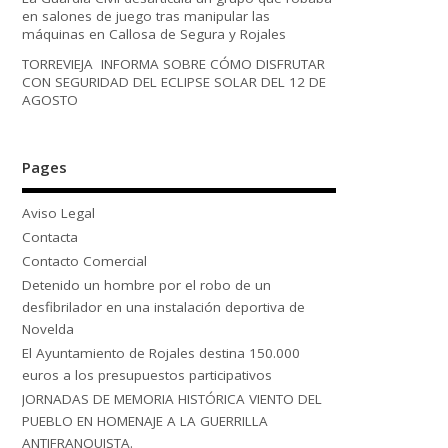
en salones de juego tras manipular las
máquinas en Callosa de Segura y Rojales
TORREVIEJA INFORMA SOBRE CÓMO DISFRUTAR
CON SEGURIDAD DEL ECLIPSE SOLAR DEL 12 DE
AGOSTO
Pages
Aviso Legal
Contacta
Contacto Comercial
Detenido un hombre por el robo de un
desfibrilador en una instalación deportiva de
Novelda
El Ayuntamiento de Rojales destina 150.000
euros a los presupuestos participativos
JORNADAS DE MEMORIA HISTÓRICA VIENTO DEL
PUEBLO EN HOMENAJE A LA GUERRILLA
ANTIFRANQUISTA.