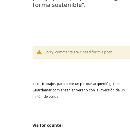
forma sostenible”.
Sorry, comments are closed for this post
«
Los trabajos para crear un parque arqueológico en
Guardamar comienzan en verano con la inversión de un
millón de euros
Visitor counter