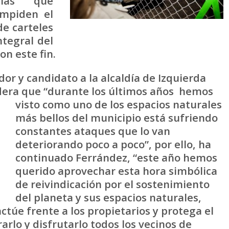
llas que
impiden el
de carteles
ntegral del
on este fin.
or y candidato a la alcaldía de Izquierda
dera que “durante los últimos años
hemos
visto como uno de los espacios naturales
más bellos del municipio está sufriendo
constantes ataques que lo van
deteriorando poco a poco”, por ello, ha
continuado Ferrández, “este año hemos
querido aprovechar esta hora simbólica
de reivindicación por el sostenimiento
del planeta y sus espacios naturales,
ctúe frente a los propietarios y protega el
lo y disfrutarlo todos los vecinos de