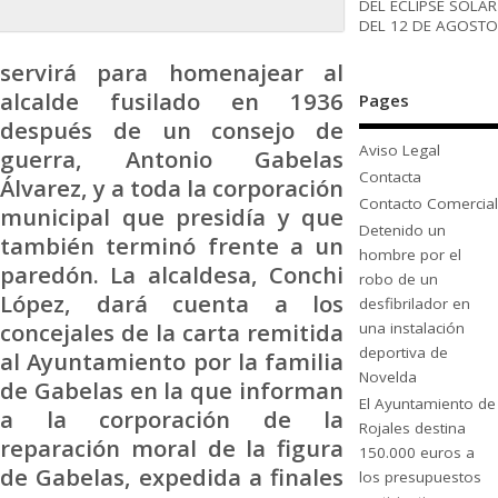
DEL ECLIPSE SOLAR
DEL 12 DE AGOSTO
servirá para homenajear al
alcalde fusilado en 1936
Pages
después de un consejo de
Aviso Legal
guerra, Antonio Gabelas
Contacta
Álvarez, y a toda la corporación
Contacto Comercial
municipal que presidía y que
Detenido un
también terminó frente a un
hombre por el
paredón. La alcaldesa, Conchi
robo de un
López, dará cuenta a los
desfibrilador en
concejales de la carta remitida
una instalación
deportiva de
al Ayuntamiento por la familia
Novelda
de Gabelas en la que informan
El Ayuntamiento de
a la corporación de la
Rojales destina
reparación moral de la figura
150.000 euros a
de Gabelas, expedida a finales
los presupuestos