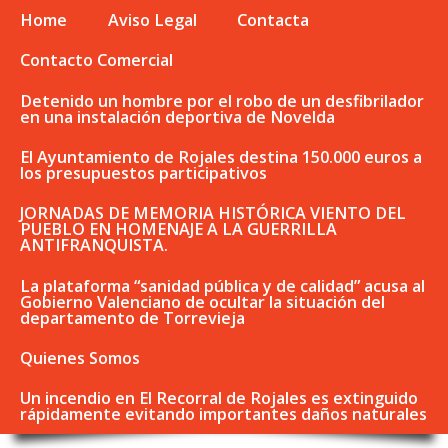
Home
Aviso Legal
Contacta
Contacto Comercial
Detenido un hombre por el robo de un desfibrilador
en una instalación deportiva de Novelda
El Ayuntamiento de Rojales destina 150.000 euros a
los presupuestos participativos
JORNADAS DE MEMORIA HISTÓRICA VIENTO DEL
PUEBLO EN HOMENAJE A LA GUERRILLA
ANTIFRANQUISTA.
La plataforma “sanidad pública y de calidad” acusa al
Gobierno Valenciano de ocultar la situación del
departamento de Torrevieja
Quienes Somos
Un incendio en El Recorral de Rojales es extinguido
rápidamente evitando importantes daños naturales