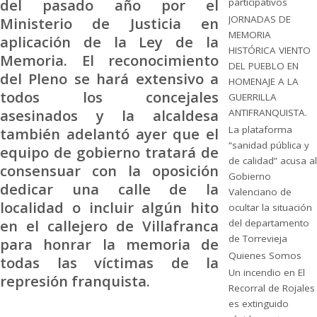
del pasado año por el
participativos
JORNADAS DE
Ministerio de Justicia en
MEMORIA
aplicación de la Ley de la
HISTÓRICA VIENTO
Memoria. El reconocimiento
DEL PUEBLO EN
del Pleno se hará extensivo a
HOMENAJE A LA
todos los concejales
GUERRILLA
asesinados y la alcaldesa
ANTIFRANQUISTA.
La plataforma
también adelantó ayer que el
“sanidad pública y
equipo de gobierno tratará de
de calidad” acusa al
consensuar con la oposición
Gobierno
dedicar una calle de la
Valenciano de
localidad o incluir algún hito
ocultar la situación
en el callejero de Villafranca
del departamento
de Torrevieja
para honrar la memoria de
Quienes Somos
todas las víctimas de la
Un incendio en El
represión franquista.
Recorral de Rojales
es extinguido