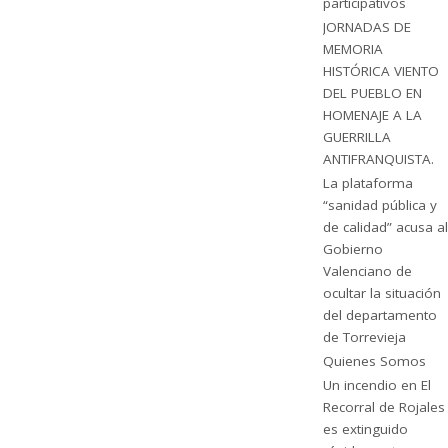
participativos
JORNADAS DE
MEMORIA
HISTÓRICA VIENTO
DEL PUEBLO EN
HOMENAJE A LA
GUERRILLA
ANTIFRANQUISTA.
La plataforma
“sanidad pública y
de calidad” acusa al
Gobierno
Valenciano de
ocultar la situación
del departamento
de Torrevieja
Quienes Somos
Un incendio en El
Recorral de Rojales
es extinguido