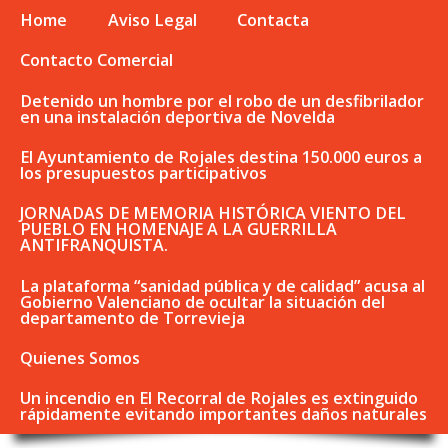
Home
Aviso Legal
Contacta
Contacto Comercial
Detenido un hombre por el robo de un desfibrilador
en una instalación deportiva de Novelda
El Ayuntamiento de Rojales destina 150.000 euros a
los presupuestos participativos
JORNADAS DE MEMORIA HISTÓRICA VIENTO DEL
PUEBLO EN HOMENAJE A LA GUERRILLA
ANTIFRANQUISTA.
La plataforma “sanidad pública y de calidad” acusa al
Gobierno Valenciano de ocultar la situación del
departamento de Torrevieja
Quienes Somos
Un incendio en El Recorral de Rojales es extinguido
rápidamente evitando importantes daños naturales