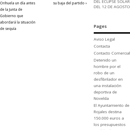
DEL ECLIPSE SOLAR
Orihuela un día antes
su baja del partido
»
DEL 12 DE AGOSTO
de la Junta de
Gobierno que
abordará la situación
Pages
de sequía
Aviso Legal
Contacta
Contacto Comercial
Detenido un
hombre por el
robo de un
desfibrilador en
una instalación
deportiva de
Novelda
El Ayuntamiento de
Rojales destina
150.000 euros a
los presupuestos