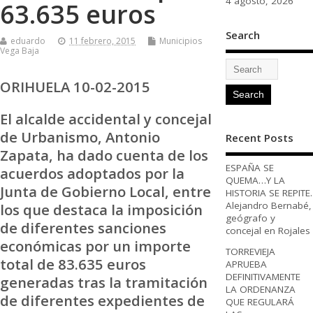
4 agosto, 2026
63.635 euros
Search
eduardo
11 febrero, 2015
Municipios
Vega Baja
ORIHUELA 10-02-2015
El alcalde accidental y concejal
de Urbanismo, Antonio
Recent Posts
Zapata, ha dado cuenta de los
ESPAÑA SE
acuerdos adoptados por la
QUEMA…Y LA
Junta de Gobierno Local, entre
HISTORIA SE REPITE.
Alejandro Bernabé,
los que destaca la imposición
geógrafo y
de diferentes sanciones
concejal en Rojales
económicas por un importe
TORREVIEJA
total de 83.635 euros
APRUEBA
DEFINITIVAMENTE
generadas tras la tramitación
LA ORDENANZA
de diferentes expedientes de
QUE REGULARÁ