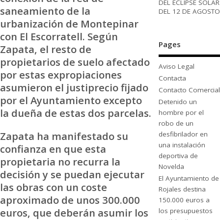
DEL ECLIPSE SOLAR
saneamiento de la
DEL 12 DE AGOSTO
urbanización de Montepinar
con El Escorratell. Según
Pages
Zapata, el resto de
propietarios de suelo afectado
Aviso Legal
por estas expropiaciones
Contacta
asumieron el justiprecio fijado
Contacto Comercial
por el Ayuntamiento excepto
Detenido un
la dueña de estas dos parcelas.
hombre por el
robo de un
Zapata ha manifestado su
desfibrilador en
una instalación
confianza en que esta
deportiva de
propietaria no recurra la
Novelda
decisión y se puedan ejecutar
El Ayuntamiento de
las obras con un coste
Rojales destina
aproximado de unos 300.000
150.000 euros a
euros, que deberán asumir los
los presupuestos