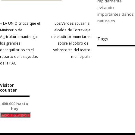
rápidamente
evitando
importantes daños
naturales
«
LA UNIÓ critica que el
Los Verdes acusan al
Ministerio de
alcalde de Torrevieja
Agricultura mantenga
de eludir pronunciarse
Tags
los grandes
sobre el cobro del
desequilibrios en el
sobrecoste del teatro
reparto de las ayudas
municipal
»
de la PAC
Visitor
counter
400.000 hasta
hoy