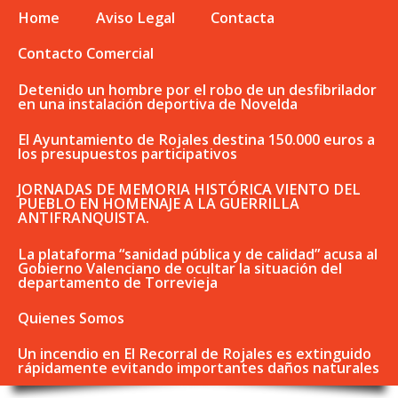
Home
Aviso Legal
Contacta
Contacto Comercial
Detenido un hombre por el robo de un desfibrilador
en una instalación deportiva de Novelda
El Ayuntamiento de Rojales destina 150.000 euros a
los presupuestos participativos
JORNADAS DE MEMORIA HISTÓRICA VIENTO DEL
PUEBLO EN HOMENAJE A LA GUERRILLA
ANTIFRANQUISTA.
La plataforma “sanidad pública y de calidad” acusa al
Gobierno Valenciano de ocultar la situación del
departamento de Torrevieja
Quienes Somos
Un incendio en El Recorral de Rojales es extinguido
rápidamente evitando importantes daños naturales