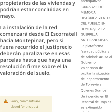
participativos
propietarios de las viviendas y
JORNADAS DE
podrían estar concluidas en
MEMORIA
mayo.
HISTÓRICA VIENTO
DEL PUEBLO EN
La instalación de la red
HOMENAJE A LA
comenzará desde El Escorratell
GUERRILLA
hacia Montepinar, pero si
ANTIFRANQUISTA.
fuera recurrido el justiprecio
La plataforma
“sanidad pública y
deberán paralizarse en esas
de calidad” acusa al
parcelas hasta que haya una
Gobierno
resolución firme sobre el la
Valenciano de
valoración del suelo.
ocultar la situación
del departamento
de Torrevieja
Quienes Somos
Un incendio en El
Sorry, comments are
Recorral de Rojales
closed for this post
es extinguido