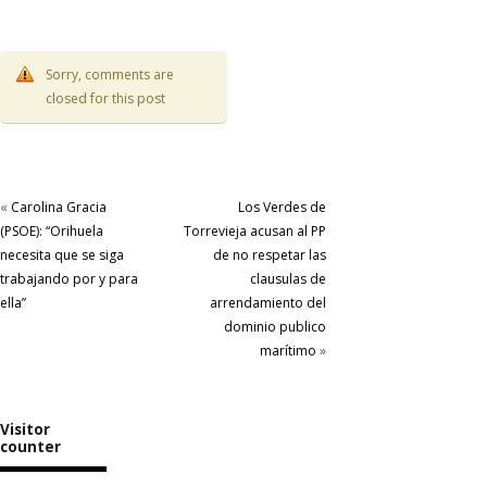
Sorry, comments are
closed for this post
«
Carolina Gracia
Los Verdes de
(PSOE): “Orihuela
Torrevieja acusan al PP
necesita que se siga
de no respetar las
trabajando por y para
clausulas de
ella”
arrendamiento del
dominio publico
marítimo
»
Visitor
counter