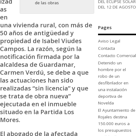
izad
DEL ECLIPSE SOLAR
de las obras
DEL 12 DE AGOSTO
as
en
una vivienda rural, con más de
Pages
50 años de antigüedad y
propiedad de Isabel Viudes
Aviso Legal
Campos. La razón, según la
Contacta
notificación firmada por la
Contacto Comercial
alcaldesa de Guardamar,
Detenido un
hombre por el
Carmen Verdú, se debe a que
robo de un
las actuaciones han sido
desfibrilador en
realizadas “sin licencia” y que
una instalación
se trata de obra nueva”
deportiva de
ejecutada en el inmueble
Novelda
situado en la Partida Los
El Ayuntamiento de
Rojales destina
Mores.
150.000 euros a
los presupuestos
El abogado de la afectada