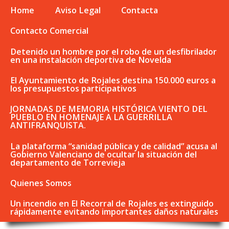
Home
Aviso Legal
Contacta
Contacto Comercial
Detenido un hombre por el robo de un desfibrilador
en una instalación deportiva de Novelda
El Ayuntamiento de Rojales destina 150.000 euros a
los presupuestos participativos
JORNADAS DE MEMORIA HISTÓRICA VIENTO DEL
PUEBLO EN HOMENAJE A LA GUERRILLA
ANTIFRANQUISTA.
La plataforma “sanidad pública y de calidad” acusa al
Gobierno Valenciano de ocultar la situación del
departamento de Torrevieja
Quienes Somos
Un incendio en El Recorral de Rojales es extinguido
rápidamente evitando importantes daños naturales