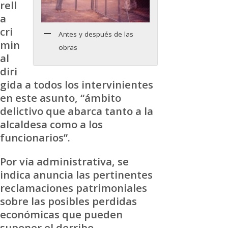
rell
a
cri
Antes y después de las
min
obras
al
diri
gida a todos los intervinientes
en este asunto, “ámbito
delictivo que abarca tanto a la
alcaldesa como a los
funcionarios”.
Por vía administrativa, se
indica anuncia las pertinentes
reclamaciones patrimoniales
sobre las posibles perdidas
económicas que pueden
suponer el derribo.