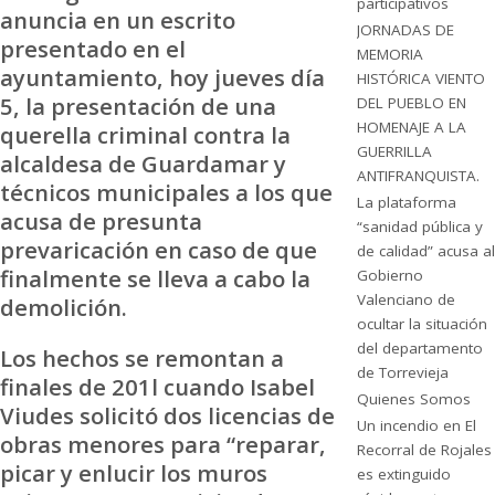
participativos
anuncia en un escrito
JORNADAS DE
presentado en el
MEMORIA
ayuntamiento, hoy jueves día
HISTÓRICA VIENTO
5, la presentación de una
DEL PUEBLO EN
HOMENAJE A LA
querella criminal contra la
GUERRILLA
alcaldesa de Guardamar y
ANTIFRANQUISTA.
técnicos municipales a los que
La plataforma
acusa de presunta
“sanidad pública y
prevaricación en caso de que
de calidad” acusa al
finalmente se lleva a cabo la
Gobierno
Valenciano de
demolición.
ocultar la situación
del departamento
Los hechos se remontan a
de Torrevieja
finales de 201l cuando Isabel
Quienes Somos
Viudes solicitó dos licencias de
Un incendio en El
obras menores para “reparar,
Recorral de Rojales
picar y enlucir los muros
es extinguido