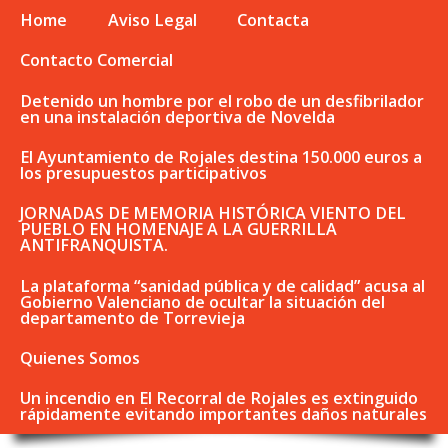
Home
Aviso Legal
Contacta
Contacto Comercial
Detenido un hombre por el robo de un desfibrilador
en una instalación deportiva de Novelda
El Ayuntamiento de Rojales destina 150.000 euros a
los presupuestos participativos
JORNADAS DE MEMORIA HISTÓRICA VIENTO DEL
PUEBLO EN HOMENAJE A LA GUERRILLA
ANTIFRANQUISTA.
La plataforma “sanidad pública y de calidad” acusa al
Gobierno Valenciano de ocultar la situación del
departamento de Torrevieja
Quienes Somos
Un incendio en El Recorral de Rojales es extinguido
rápidamente evitando importantes daños naturales