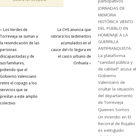
participativos
JORNADAS DE
MEMORIA
HISTÓRICA VIENTO
DEL PUEBLO EN
«
Los Verdes de
La CHS anuncia que
HOMENAJE A LA
Torrevieja se suman a
retirará los sedimentos
GUERRILLA
la reivindicación de las
acumulados en el
ANTIFRANQUISTA.
personas
cauce del río Segura en
La plataforma
discapacitadas y de
el casco urbano de
“sanidad pública y
sus familiares,
Orihuela
»
de calidad” acusa al
pidiendo que el
Gobierno
Gobierno Valenciano
Valenciano de
retire el copago a los
ocultar la situación
servicios que se
del departamento
prestan a este amplio
de Torrevieja
colectivo
Quienes Somos
Un incendio en El
Recorral de Rojales
es extinguido