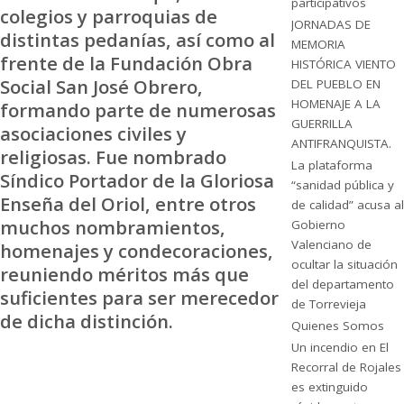
participativos
colegios y parroquias de
JORNADAS DE
distintas pedanías, así como al
MEMORIA
frente de la Fundación Obra
HISTÓRICA VIENTO
Social San José Obrero,
DEL PUEBLO EN
HOMENAJE A LA
formando parte de numerosas
GUERRILLA
asociaciones civiles y
ANTIFRANQUISTA.
religiosas. Fue nombrado
La plataforma
Síndico Portador de la Gloriosa
“sanidad pública y
Enseña del Oriol, entre otros
de calidad” acusa al
muchos nombramientos,
Gobierno
Valenciano de
homenajes y condecoraciones,
ocultar la situación
reuniendo méritos más que
del departamento
suficientes para ser merecedor
de Torrevieja
de dicha distinción.
Quienes Somos
Un incendio en El
Recorral de Rojales
es extinguido