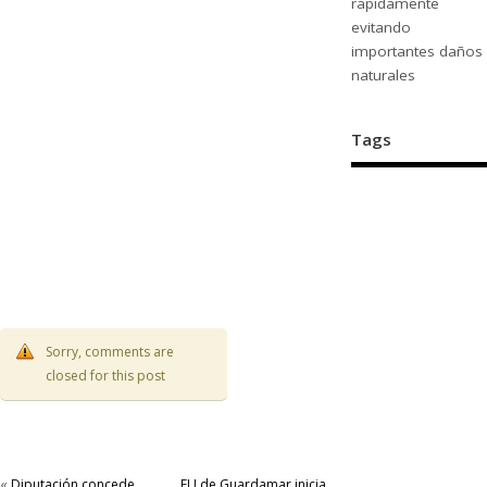
rápidamente
evitando
importantes daños
naturales
Tags
Sorry, comments are
closed for this post
«
Diputación concede
EU de Guardamar inicia