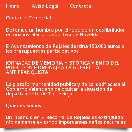
Home
Aviso Legal
Contacta
Contacto Comercial
Detenido un hombre por el robo de un desfibrilador
en una instalación deportiva de Novelda
El Ayuntamiento de Rojales destina 150.000 euros a
los presupuestos participativos
JORNADAS DE MEMORIA HISTÓRICA VIENTO DEL
PUEBLO EN HOMENAJE A LA GUERRILLA
ANTIFRANQUISTA.
La plataforma “sanidad pública y de calidad” acusa al
Gobierno Valenciano de ocultar la situación del
departamento de Torrevieja
Quienes Somos
Un incendio en El Recorral de Rojales es extinguido
rápidamente evitando importantes daños naturales