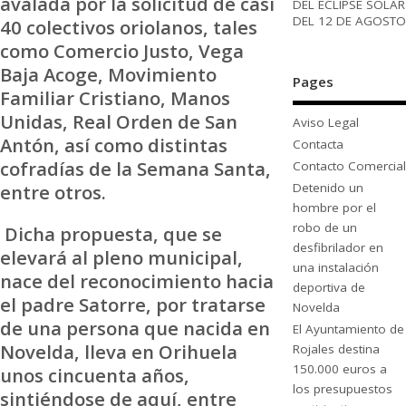
avalada por la solicitud de casi
DEL ECLIPSE SOLAR
DEL 12 DE AGOSTO
40 colectivos oriolanos, tales
como Comercio Justo, Vega
Baja Acoge, Movimiento
Pages
Familiar Cristiano, Manos
Unidas, Real Orden de San
Aviso Legal
Antón, así como distintas
Contacta
cofradías de la Semana Santa,
Contacto Comercial
entre otros.
Detenido un
hombre por el
robo de un
Dicha propuesta, que se
desfibrilador en
elevará al pleno municipal,
una instalación
nace del reconocimiento hacia
deportiva de
el padre Satorre, por tratarse
Novelda
de una persona que nacida en
El Ayuntamiento de
Novelda, lleva en Orihuela
Rojales destina
150.000 euros a
unos cincuenta años,
los presupuestos
sintiéndose de aquí, entre