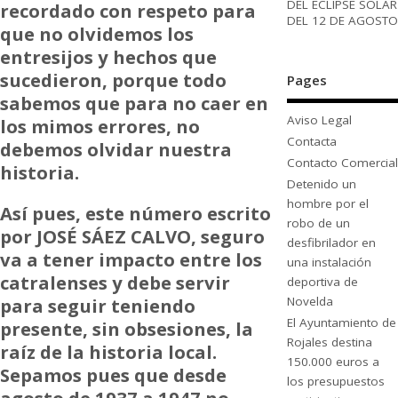
DEL ECLIPSE SOLAR
recordado con respeto para
DEL 12 DE AGOSTO
que no olvidemos los
entresijos y hechos que
sucedieron, porque todo
Pages
sabemos que para no caer en
Aviso Legal
los mimos errores, no
Contacta
debemos olvidar nuestra
Contacto Comercial
historia.
Detenido un
hombre por el
Así pues, este número escrito
robo de un
por JOSÉ SÁEZ CALVO, seguro
desfibrilador en
va a tener impacto entre los
una instalación
catralenses y debe servir
deportiva de
para seguir teniendo
Novelda
El Ayuntamiento de
presente, sin obsesiones, la
Rojales destina
raíz de la historia local.
150.000 euros a
Sepamos pues que desde
los presupuestos