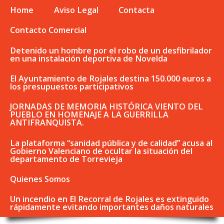
Home
Aviso Legal
Contacta
Contacto Comercial
Detenido un hombre por el robo de un desfibrilador
en una instalación deportiva de Novelda
El Ayuntamiento de Rojales destina 150.000 euros a
los presupuestos participativos
JORNADAS DE MEMORIA HISTÓRICA VIENTO DEL
PUEBLO EN HOMENAJE A LA GUERRILLA
ANTIFRANQUISTA.
La plataforma “sanidad pública y de calidad” acusa al
Gobierno Valenciano de ocultar la situación del
departamento de Torrevieja
Quienes Somos
Un incendio en El Recorral de Rojales es extinguido
rápidamente evitando importantes daños naturales