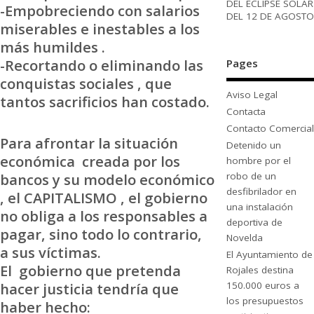
DEL ECLIPSE SOLAR
-Empobreciendo con salarios
DEL 12 DE AGOSTO
miserables e inestables a los
más humildes .
-Recortando o eliminando las
Pages
conquistas sociales , que
Aviso Legal
tantos sacrificios han costado.
Contacta
Contacto Comercial
Para afrontar la situación
Detenido un
económica creada por los
hombre por el
bancos y su modelo económico
robo de un
desfibrilador en
, el CAPITALISMO , el gobierno
una instalación
no obliga a los responsables a
deportiva de
pagar, sino todo lo contrario,
Novelda
a sus víctimas.
El Ayuntamiento de
El gobierno que pretenda
Rojales destina
hacer justicia tendría que
150.000 euros a
los presupuestos
haber hecho: