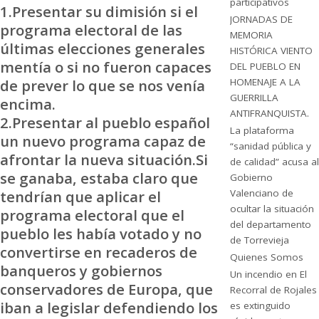
participativos
1.Presentar su dimisión si el
JORNADAS DE
programa electoral de las
MEMORIA
últimas elecciones generales
HISTÓRICA VIENTO
mentía o si no fueron capaces
DEL PUEBLO EN
de prever lo que se nos venía
HOMENAJE A LA
GUERRILLA
encima.
ANTIFRANQUISTA.
2.Presentar al pueblo español
La plataforma
un nuevo programa capaz de
“sanidad pública y
afrontar la nueva situación.Si
de calidad” acusa al
se ganaba, estaba claro que
Gobierno
tendrían que aplicar el
Valenciano de
ocultar la situación
programa electoral que el
del departamento
pueblo les había votado y no
de Torrevieja
convertirse en recaderos de
Quienes Somos
banqueros y gobiernos
Un incendio en El
conservadores de Europa, que
Recorral de Rojales
iban a legislar defendiendo los
es extinguido