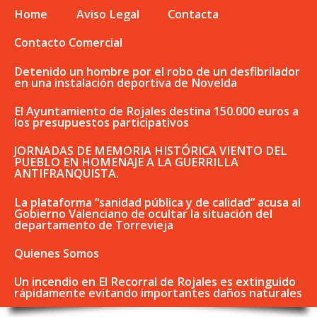
Home
Aviso Legal
Contacta
Contacto Comercial
Detenido un hombre por el robo de un desfibrilador
en una instalación deportiva de Novelda
El Ayuntamiento de Rojales destina 150.000 euros a
los presupuestos participativos
JORNADAS DE MEMORIA HISTÓRICA VIENTO DEL
PUEBLO EN HOMENAJE A LA GUERRILLA
ANTIFRANQUISTA.
La plataforma “sanidad pública y de calidad” acusa al
Gobierno Valenciano de ocultar la situación del
departamento de Torrevieja
Quienes Somos
Un incendio en El Recorral de Rojales es extinguido
rápidamente evitando importantes daños naturales