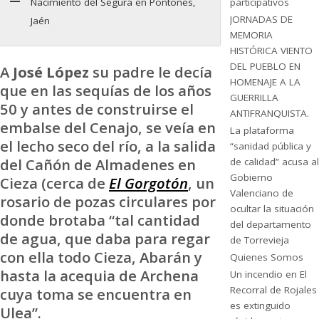
Nacimiento del Segura en Pontones,
participativos
JORNADAS DE
Jaén
MEMORIA
HISTÓRICA VIENTO
DEL PUEBLO EN
A
José
López
su padre le decía
HOMENAJE A LA
que en las sequías de los años
GUERRILLA
50 y antes de construirse el
ANTIFRANQUISTA.
embalse del Cenajo, se veía en
La plataforma
el lecho seco del río, a la salida
“sanidad pública y
del Cañón de Almadenes en
de calidad” acusa al
Gobierno
Cieza (cerca de
El Gorgotón
, un
Valenciano de
rosario de pozas circulares por
ocultar la situación
donde brotaba “tal cantidad
del departamento
de agua, que daba para regar
de Torrevieja
con ella todo Cieza, Abarán y
Quienes Somos
hasta la acequia de Archena
Un incendio en El
Recorral de Rojales
cuya toma se encuentra en
es extinguido
Ulea”.