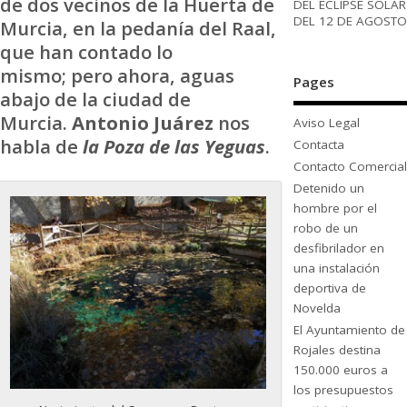
de dos vecinos de la Huerta de
DEL ECLIPSE SOLAR
DEL 12 DE AGOSTO
Murcia, en la pedanía del Raal,
que han contado lo
mismo; pero ahora, aguas
Pages
abajo de la ciudad de
Murcia.
Antonio Juárez
nos
Aviso Legal
habla de
la Poza
de las Yeguas
.
Contacta
Contacto Comercial
Detenido un
hombre por el
robo de un
desfibrilador en
una instalación
deportiva de
Novelda
El Ayuntamiento de
Rojales destina
150.000 euros a
los presupuestos