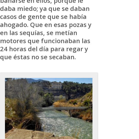
bañarse en ellos, porque le
daba miedo; ya que se daban
casos de gente que se había
ahogado. Que en esas pozas y
en las sequías, se metían
motores que funcionaban las
24 horas del día para regar y
que éstas no se secaban.