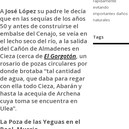
rápidamente
evitando
A
José
López
su padre le decía
importantes daños
que en las sequías de los años
naturales
50 y antes de construirse el
embalse del Cenajo, se veía en
Tags
el lecho seco del río, a la salida
del Cañón de Almadenes en
Cieza (cerca de
El Gorgotón
, un
rosario de pozas circulares por
donde brotaba “tal cantidad
de agua, que daba para regar
con ella todo Cieza, Abarán y
hasta la acequia de Archena
cuya toma se encuentra en
Ulea”.
La Poza de las Yeguas en el
Raal, Murcia