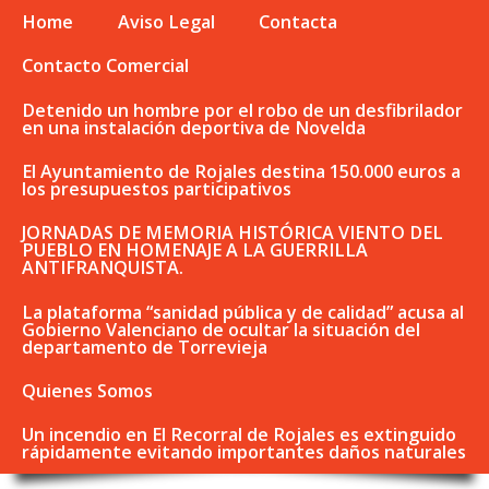
Home
Aviso Legal
Contacta
Contacto Comercial
Detenido un hombre por el robo de un desfibrilador
en una instalación deportiva de Novelda
El Ayuntamiento de Rojales destina 150.000 euros a
los presupuestos participativos
JORNADAS DE MEMORIA HISTÓRICA VIENTO DEL
PUEBLO EN HOMENAJE A LA GUERRILLA
ANTIFRANQUISTA.
La plataforma “sanidad pública y de calidad” acusa al
Gobierno Valenciano de ocultar la situación del
departamento de Torrevieja
Quienes Somos
Un incendio en El Recorral de Rojales es extinguido
rápidamente evitando importantes daños naturales