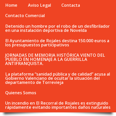
Home
Aviso Legal
Contacta
Contacto Comercial
Detenido un hombre por el robo de un desfibrilador
en una instalación deportiva de Novelda
El Ayuntamiento de Rojales destina 150.000 euros a
los presupuestos participativos
JORNADAS DE MEMORIA HISTÓRICA VIENTO DEL
PUEBLO EN HOMENAJE A LA GUERRILLA
ANTIFRANQUISTA.
La plataforma “sanidad pública y de calidad” acusa al
Gobierno Valenciano de ocultar la situación del
departamento de Torrevieja
Quienes Somos
Un incendio en El Recorral de Rojales es extinguido
rápidamente evitando importantes daños naturales