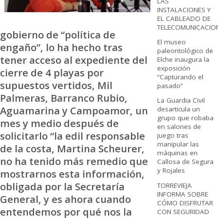
LAS
INSTALACIONES Y
EL CABLEADO DE
TELECOMUNICACIO
gobierno de “política de
El museo
engaño”, lo ha hecho tras
paleontológico de
tener acceso al expediente del
Elche inaugura la
exposición
cierre de 4 playas por
“Capturando el
supuestos vertidos, Mil
pasado”
Palmeras, Barranco Rubio,
La Guardia Civil
Aguamarina y Campoamor, un
desarticula un
grupo que robaba
mes y medio después de
en salones de
solicitarlo “la edil responsable
juego tras
manipular las
de la costa, Martina Scheurer,
máquinas en
no ha tenido más remedio que
Callosa de Segura
y Rojales
mostrarnos esta información,
obligada por la Secretaría
TORREVIEJA
INFORMA SOBRE
General, y es ahora cuando
CÓMO DISFRUTAR
entendemos por qué nos la
CON SEGURIDAD