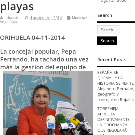
4 agosto, 2026
playas
Search
eduardo
4 noviembre, 2014
Municipios
Vega Baja
ORIHUELA 04-11-2014
La concejal popular, Pepa
Ferrando, ha tachado una vez
Recent Posts
más la gestión del equipo de
ESPAÑA SE
QUEMA…Y LA
HISTORIA SE REPITE.
Alejandro Bernabé,
geógrafo y
concejal en Rojales
TORREVIEJA
APRUEBA
DEFINITIVAMENTE
LA ORDENANZA
QUE REGULARÁ