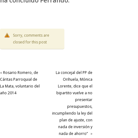
ha concluido Ferrando.
Sorry, comments are
closed for this post
«
Rosario Romero, de
La concejal del PP de
Cáritas Parroquial de
Orihuela, Mónica
La Mata, voluntario del
Lorente, dice que el
año 2014
bipartito vuelve a no
presentar
presupuestos,
incumpliendo la ley del
plan de ajuste, con
nada de inversión y
nada de ahorro”
»