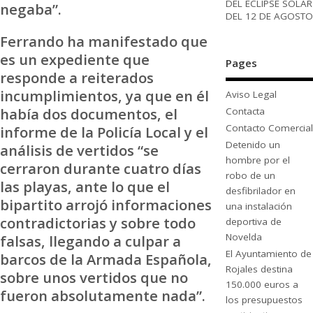
DEL ECLIPSE SOLAR
negaba”.
DEL 12 DE AGOSTO
Ferrando ha manifestado que
es un expediente que
Pages
responde a reiterados
incumplimientos, ya que en él
Aviso Legal
había dos documentos, el
Contacta
Contacto Comercial
informe de la Policía Local y el
Detenido un
análisis de vertidos “se
hombre por el
cerraron durante cuatro días
robo de un
las playas, ante lo que el
desfibrilador en
bipartito arrojó informaciones
una instalación
contradictorias y sobre todo
deportiva de
Novelda
falsas, llegando a culpar a
El Ayuntamiento de
barcos de la Armada Española,
Rojales destina
sobre unos vertidos que no
150.000 euros a
fueron absolutamente nada”.
los presupuestos