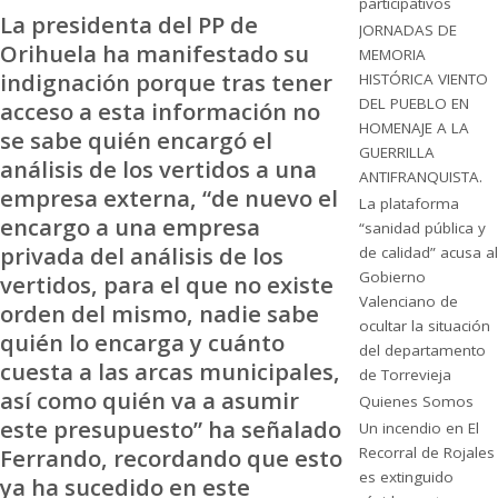
participativos
La presidenta del PP de
JORNADAS DE
Orihuela ha manifestado su
MEMORIA
indignación porque tras tener
HISTÓRICA VIENTO
DEL PUEBLO EN
acceso a esta información no
HOMENAJE A LA
se sabe quién encargó el
GUERRILLA
análisis de los vertidos a una
ANTIFRANQUISTA.
empresa externa, “de nuevo el
La plataforma
encargo a una empresa
“sanidad pública y
privada del análisis de los
de calidad” acusa al
Gobierno
vertidos, para el que no existe
Valenciano de
orden del mismo, nadie sabe
ocultar la situación
quién lo encarga y cuánto
del departamento
cuesta a las arcas municipales,
de Torrevieja
así como quién va a asumir
Quienes Somos
este presupuesto” ha señalado
Un incendio en El
Ferrando, recordando que esto
Recorral de Rojales
es extinguido
ya ha sucedido en este