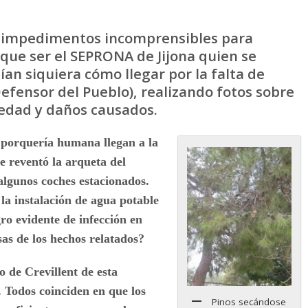
s impedimentos incomprensibles para
o que ser el SEPRONA de Jijona quien se
bían siquiera cómo llegar por la falta de
efensor del Pueblo), realizando fotos sobre
edad y daños causados.
 porquería humana llegan a la
e reventó la arqueta del
algunos coches estacionados.
a instalación de agua potable
gro evidente de infección en
sas de los hechos relatados?
 de Crevillent de esta
. Todos coinciden en que los
Pinos secándose