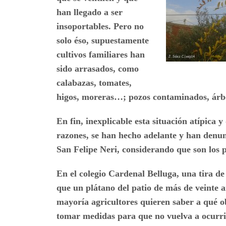
han llegado a ser
insoportables. Pero no
solo éso, supuestamente
cultivos familiares han
sido arrasados, como
calabazas, tomates,
higos, moreras…; pozos contaminados, árb
En fin, inexplicable esta situación atípica 
razones, se han hecho adelante y han denu
San Felipe Neri, considerando que son los 
En el colegio Cardenal Belluga, una tira de
que un plátano del patio de más de veinte añ
mayoría agricultores quieren saber a qué o
tomar medidas para que no vuelva a ocurrir