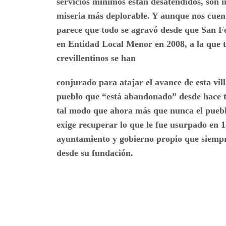
servicios mínimos están desatendidos, son i
miseria más deplorable. Y aunque nos cuent
parece que todo se agravó desde que San Fel
en Entidad Local Menor en 2008, a la que ti
crevillentinos se han
conjurado para atajar el avance de esta vill
pueblo que “está abandonado” desde hace 
tal modo que ahora más que nunca el pueb
exige recuperar lo que le fue usurpado en 1
ayuntamiento y gobierno propio que siemp
desde su fundación.