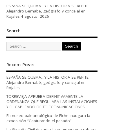
ESPAÑA SE QUEMA…Y LA HISTORIA SE REPITE.
Alejandro Bernabé, geógrafo y concejal en
Rojales
4 agosto, 2026
Search
Recent Posts
ESPAÑA SE QUEMA…Y LA HISTORIA SE REPITE.
Alejandro Bernabé, geógrafo y concejal en
Rojales
TORREVIEJA APRUEBA DEFINITIVAMENTE LA
ORDENANZA QUE REGULARÁ LAS INSTALACIONES
Y EL CABLEADO DE TELECOMUNICACIONES
El museo paleontológico de Elche inaugura la
exposición “Capturando el pasado”
La Guardia Civil desarticula un grupo que robaba