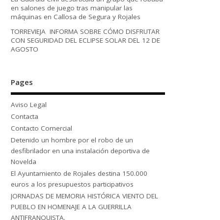
en salones de juego tras manipular las
máquinas en Callosa de Segura y Rojales
TORREVIEJA INFORMA SOBRE CÓMO DISFRUTAR
CON SEGURIDAD DEL ECLIPSE SOLAR DEL 12 DE
AGOSTO
Pages
Aviso Legal
Contacta
Contacto Comercial
Detenido un hombre por el robo de un
desfibrilador en una instalación deportiva de
Novelda
El Ayuntamiento de Rojales destina 150.000
euros a los presupuestos participativos
JORNADAS DE MEMORIA HISTÓRICA VIENTO DEL
PUEBLO EN HOMENAJE A LA GUERRILLA
ANTIFRANQUISTA.