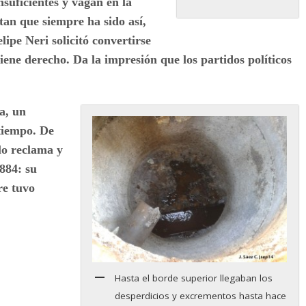
nsuficientes y vagan en la
an que siempre ha sido así,
ipe Neri solicitó convertirse
ene derecho. Da la impresión que los partidos políticos
a, un
tiempo. De
lo reclama y
884: su
re tuvo
Hasta el borde superior llegaban los
desperdicios y excrementos hasta hace