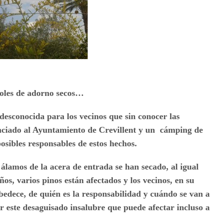
oles de adorno secos…
y desconocida para los vecinos que sin conocer las
nciado al Ayuntamiento de Crevillent y un cámping de
posibles responsables de estos hechos.
 álamos de la acera de entrada se han secado, al igual
os, varios pinos están afectados y los vecinos, en su
bedece, de quién es la responsabilidad y cuándo se van a
 este desaguisado insalubre que puede afectar incluso a