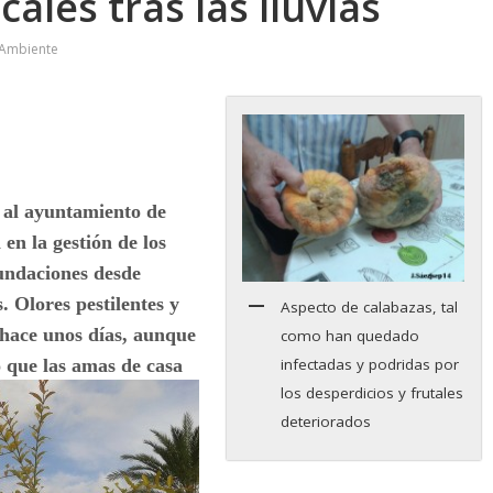
ales tras las lluvias
 Ambiente
 al ayuntamiento de
en la gestión de los
Fundaciones desde
. Olores pestilentes y
Aspecto de calabazas, tal
hace unos días, aunque
como han quedado
o que las amas de casa
infectadas y podridas por
los desperdicios y frutales
deteriorados