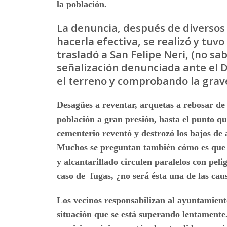
la población.
La denuncia, después de diverso
hacerla efectiva, se realizó y tuv
trasladó a San Felipe Neri, (no sa
señalización denunciada ante el D
el terreno y comprobando la grav
Desagües a reventar, arquetas a rebosar de
población a gran presión, hasta el punto qu
cementerio reventó y destrozó los bajos de 
Muchos se preguntan también cómo es que l
y alcantarillado circulen paralelos con peli
caso de fugas, ¿no será ésta una de las cau
Los vecinos responsabilizan al ayuntamiento
situación que se está superando lentamente