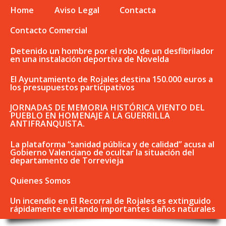
Home
Aviso Legal
Contacta
Contacto Comercial
Detenido un hombre por el robo de un desfibrilador
en una instalación deportiva de Novelda
El Ayuntamiento de Rojales destina 150.000 euros a
los presupuestos participativos
JORNADAS DE MEMORIA HISTÓRICA VIENTO DEL
PUEBLO EN HOMENAJE A LA GUERRILLA
ANTIFRANQUISTA.
La plataforma “sanidad pública y de calidad” acusa al
Gobierno Valenciano de ocultar la situación del
departamento de Torrevieja
Quienes Somos
Un incendio en El Recorral de Rojales es extinguido
rápidamente evitando importantes daños naturales