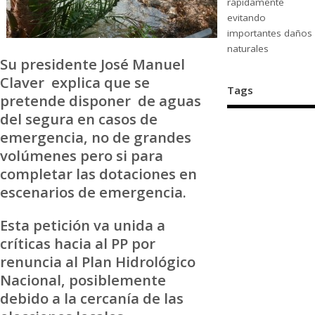
rápidamente
evitando
importantes daños
naturales
Su presidente José Manuel
Claver explica que se
Tags
pretende disponer de aguas
del segura en casos de
emergencia, no de grandes
volúmenes pero si para
completar las dotaciones en
escenarios de emergencia.
Esta petición va unida a
críticas hacia al PP por
renuncia al Plan Hidrológico
Nacional, posiblemente
debido a la cercanía de las