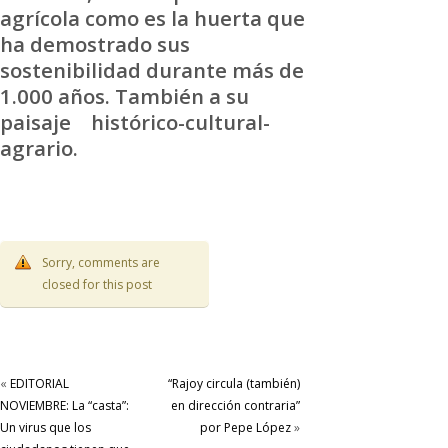
agrícola como es la huerta que
ha demostrado sus
sostenibilidad durante más de
1.000 años. También a su
paisaje histórico-cultural-
agrario.
Sorry, comments are
closed for this post
«
EDITORIAL
“Rajoy circula (también)
NOVIEMBRE: La “casta”:
en dirección contraria”
Un virus que los
por Pepe López
»