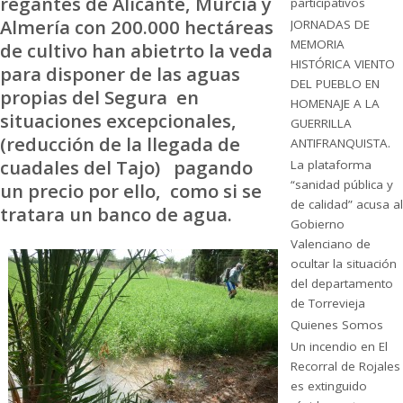
regantes de Alicante, Murcia y
participativos
Almería con 200.000 hectáreas
JORNADAS DE
MEMORIA
de cultivo han abietrto la veda
HISTÓRICA VIENTO
para disponer de las aguas
DEL PUEBLO EN
propias del Segura en
HOMENAJE A LA
situaciones excepcionales,
GUERRILLA
(reducción de la llegada de
ANTIFRANQUISTA.
cuadales del Tajo) pagando
La plataforma
“sanidad pública y
un precio por ello, como si se
de calidad” acusa al
tratara un banco de agua.
Gobierno
Valenciano de
ocultar la situación
del departamento
de Torrevieja
Quienes Somos
Un incendio en El
Recorral de Rojales
es extinguido