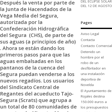
DEL ECLIPSE SOLAR
Después la venta por parte de
DEL 12 DE AGOSTO
la Junta de Hacendados de la
Vega Media del Segura,
autorizada por la
Pages
Confederación Hidrográfica
del Segura (CHS), de parte de
Aviso Legal
Contacta
sus aguas (a principios de año)
Contacto Comercial
. Ahora se están dando los
Detenido un
primeros pasos para que las
hombre por el
aguas embalsadas en los
robo de un
pantanos de la cuenca del
desfibrilador en
Segura puedan venderse a los
una instalación
nuevos regadíos. Los usuarios
deportiva de
Novelda
del Sindicato Central de
El Ayuntamiento de
Regantes del acueducto Tajo-
Rojales destina
Segura (Scrats) que agrupa a
150.000 euros a
un total de 80 comunidades de
los presupuestos