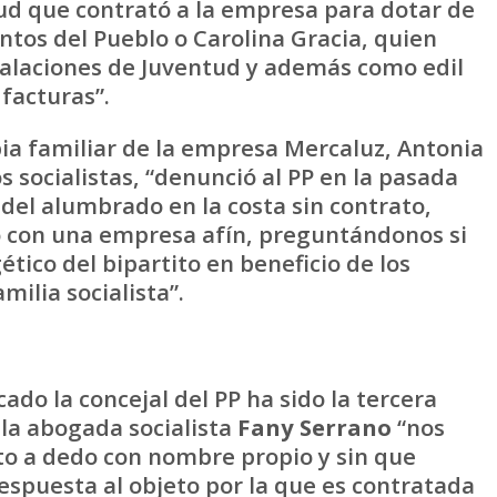
lud que contrató a la empresa para dotar de
ientos del Pueblo o Carolina Gracia, quien
talaciones de Juventud y además como edil
 facturas”.
ia familiar de la empresa Mercaluz, Antonia
s socialistas, “denunció al PP en la pasada
del alumbrado en la costa sin contrato,
o con una empresa afín, preguntándonos si
ético del bipartito en beneficio de los
milia socialista”.
do la concejal del PP ha sido la tercera
 la abogada socialista
Fany Serrano
“nos
to a dedo con nombre propio y sin que
respuesta al objeto por la que es contratada