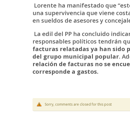
Lorente ha manifestado que “este e
una supervivencia que viene cost
en sueldos de asesores y concejal
La edil del PP ha concluido indic
responsables políticos tendrán qu
facturas relatadas ya han sido 
del grupo municipal popular
. A
relación de facturas no se encue
corresponde a gastos.
Sorry, comments are closed for this post