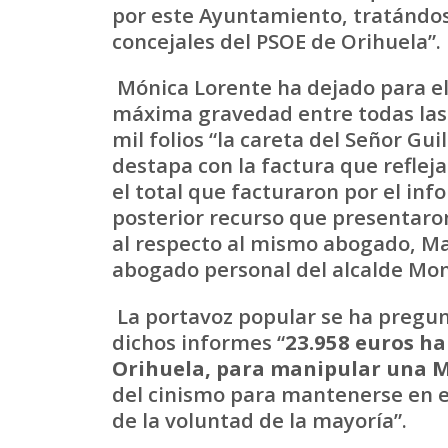
por este Ayuntamiento, tratándos
concejales del PSOE de Orihuela”.
Mónica Lorente ha dejado para el 
máxima gravedad entre todas las
mil folios “la careta del Señor Gu
destapa con la factura que reflej
el total que facturaron por el in
posterior recurso que presentaron
al respecto al mismo abogado, Ma
abogado personal del alcalde Mon
La portavoz popular se ha pregun
dichos informes “
23.958 euros han
Orihuela, para manipular una M
del cinismo para mantenerse en e
de la voluntad de la mayoría”.