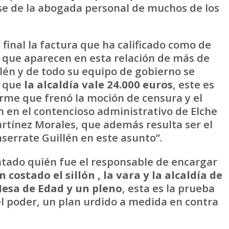
e de la abogada personal de muchos de los
final la factura que ha calificado como de
 que aparecen en esta relación de más de
illén y de todo su equipo de gobierno se
a que
la alcaldía vale 24.000 euros
, este es
forme que frenó la moción de censura y el
 en el contencioso administrativo de Elche
rtínez Morales, que además resulta ser el
serrate Guillén en este asunto”.
tado quién fue el responsable de encargar
 costado el sillón , la vara y la alcaldía de
esa de Edad y un pleno
, esta es la prueba
l poder, un plan urdido a medida en contra