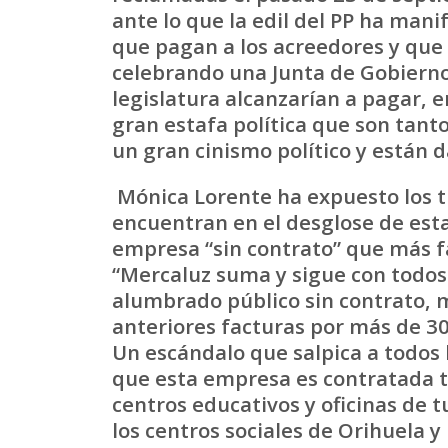
ante lo que la edil del PP ha mani
que pagan a los acreedores y que
celebrando una Junta de Gobierno
legislatura alcanzarían a pagar, e
gran estafa política que son tant
un gran cinismo político y están 
Mónica Lorente ha expuesto los t
encuentran en el desglose de est
empresa “sin contrato” que más f
“Mercaluz suma y sigue con todos 
alumbrado público sin contrato, 
anteriores facturas por más de 3
Un escándalo que salpica a todos 
que esta empresa es contratada t
centros educativos y oficinas de 
los centros sociales de Orihuela y