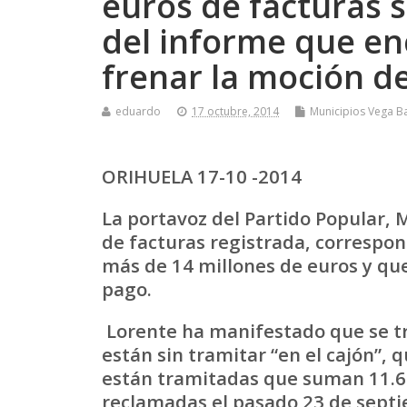
euros de facturas s
del informe que enc
frenar la moción d
eduardo
17 octubre, 2014
Municipios Vega B
ORIHUELA 17-10 -2014
La portavoz del Partido Popular, 
de facturas registrada, correspo
más de 14 millones de euros y qu
pago.
Lorente ha manifestado que se tr
están sin tramitar “en el cajón”, 
están tramitadas que suman 11.67
reclamadas el pasado 23 de septi