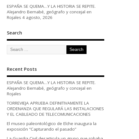
ESPAÑA SE QUEMA…Y LA HISTORIA SE REPITE.
Alejandro Bernabé, geógrafo y concejal en
Rojales
4 agosto, 2026
Search
Recent Posts
ESPAÑA SE QUEMA…Y LA HISTORIA SE REPITE.
Alejandro Bernabé, geógrafo y concejal en
Rojales
TORREVIEJA APRUEBA DEFINITIVAMENTE LA
ORDENANZA QUE REGULARÁ LAS INSTALACIONES
Y EL CABLEADO DE TELECOMUNICACIONES
El museo paleontológico de Elche inaugura la
exposición “Capturando el pasado”
La Guardia Civil desarticula un grupo que robaba