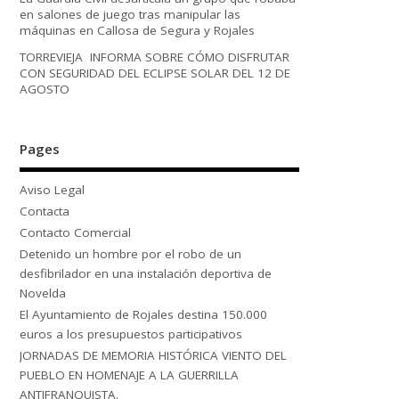
en salones de juego tras manipular las
máquinas en Callosa de Segura y Rojales
TORREVIEJA INFORMA SOBRE CÓMO DISFRUTAR
CON SEGURIDAD DEL ECLIPSE SOLAR DEL 12 DE
AGOSTO
Pages
Aviso Legal
Contacta
Contacto Comercial
Detenido un hombre por el robo de un
desfibrilador en una instalación deportiva de
Novelda
El Ayuntamiento de Rojales destina 150.000
euros a los presupuestos participativos
JORNADAS DE MEMORIA HISTÓRICA VIENTO DEL
PUEBLO EN HOMENAJE A LA GUERRILLA
ANTIFRANQUISTA.