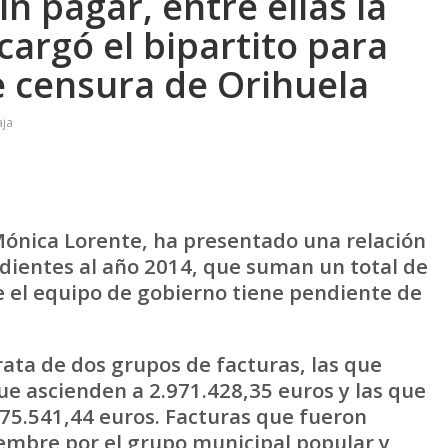
in pagar, entre ellas la
argó el bipartito para
e censura de Orihuela
aja
Mónica Lorente, ha presentado una relación
ndientes al año 2014, que suman un total de
e el equipo de gobierno tiene pendiente de
ata de dos grupos de facturas, las que
que ascienden a 2.971.428,35 euros y las que
5.541,44 euros. Facturas que fueron
embre por el grupo municipal popular y