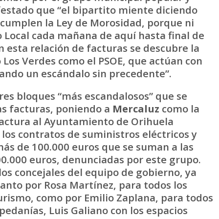
festado que “el bipartito miente diciendo
 cumplen la Ley de Morosidad, porque ni
 Local cada mañana de aquí hasta final de
n esta relación de facturas se descubre la
o Los Verdes como el PSOE, que actúan con
dando un escándalo sin precedente”.
res bloques “más escandalosos” que se
as facturas, poniendo a
Mercaluz
como la
actura al Ayuntamiento de Orihuela
los contratos de suministros eléctricos y
más de 100.000 euros que se suman a las
00.000 euros, denunciadas por este grupo.
los concejales del equipo de gobierno, ya
anto por Rosa Martínez, para todos los
turismo, como por Emilio Zaplana, para todos
 pedanías, Luis Galiano con los espacios