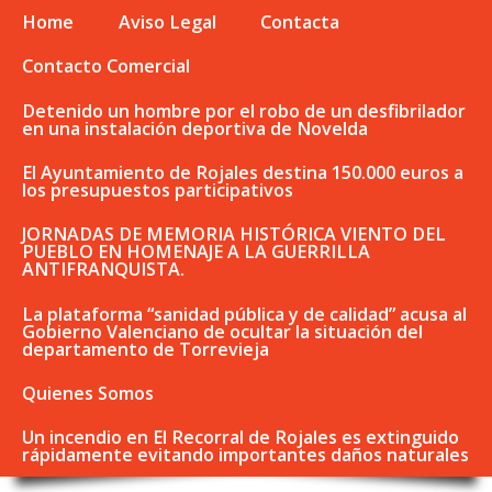
Home
Aviso Legal
Contacta
Contacto Comercial
Detenido un hombre por el robo de un desfibrilador
en una instalación deportiva de Novelda
El Ayuntamiento de Rojales destina 150.000 euros a
los presupuestos participativos
JORNADAS DE MEMORIA HISTÓRICA VIENTO DEL
PUEBLO EN HOMENAJE A LA GUERRILLA
ANTIFRANQUISTA.
La plataforma “sanidad pública y de calidad” acusa al
Gobierno Valenciano de ocultar la situación del
departamento de Torrevieja
Quienes Somos
Un incendio en El Recorral de Rojales es extinguido
rápidamente evitando importantes daños naturales