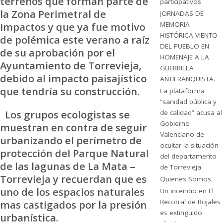
terrenos que forman parte de
participativos
la Zona Perimetral de
JORNADAS DE
MEMORIA
Impactos y que ya fue motivo
HISTÓRICA VIENTO
de polémica este verano a raíz
DEL PUEBLO EN
de su aprobación por el
HOMENAJE A LA
Ayuntamiento de Torrevieja,
GUERRILLA
debido al impacto paisajístico
ANTIFRANQUISTA.
que tendría su construcción.
La plataforma
“sanidad pública y
Los grupos ecologistas se
de calidad” acusa al
Gobierno
muestran en contra de seguir
Valenciano de
urbanizando el perímetro de
ocultar la situación
protección del Parque Natural
del departamento
de las lagunas de La Mata –
de Torrevieja
Torrevieja y recuerdan que es
Quienes Somos
uno de los espacios naturales
Un incendio en El
Recorral de Rojales
mas castigados por la presión
es extinguido
urbanística.