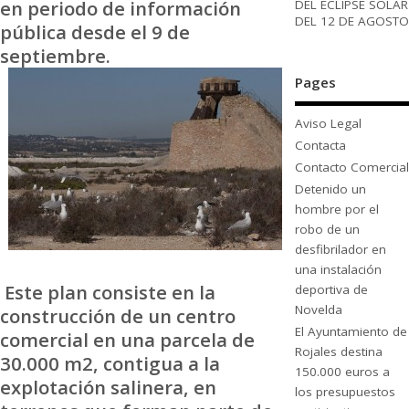
en periodo de información
DEL ECLIPSE SOLAR
DEL 12 DE AGOSTO
pública desde el 9 de
septiembre.
Pages
Aviso Legal
Contacta
Contacto Comercial
Detenido un
hombre por el
robo de un
desfibrilador en
una instalación
Este plan consiste en la
deportiva de
Novelda
construcción de un centro
El Ayuntamiento de
comercial en una parcela de
Rojales destina
30.000 m2, contigua a la
150.000 euros a
explotación salinera, en
los presupuestos