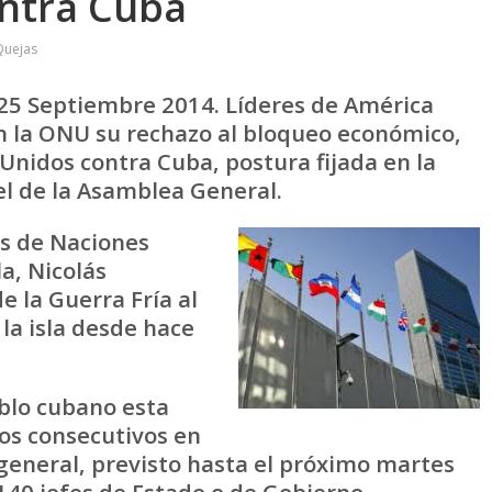
ntra Cuba
Quejas
5 Septiembre 2014. Líderes de América
en la ONU su rechazo al bloqueo económico,
 Unidos contra Cuba, postura fijada en la
vel de la Asamblea General.
os de Naciones
a, Nicolás
e la Guerra Fría al
la isla desde hace
blo cubano esta
os consecutivos en
general, previsto hasta el próximo martes
140 jefes de Estado o de Gobierno.