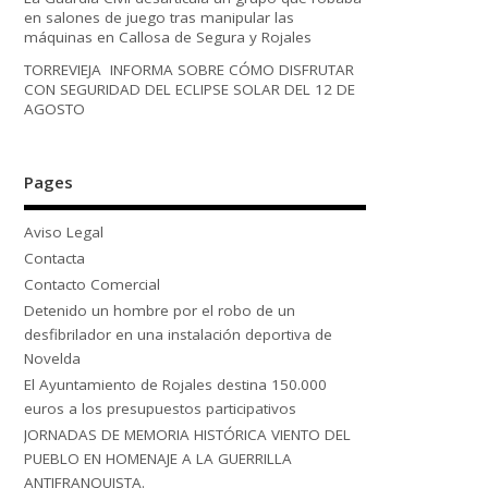
en salones de juego tras manipular las
máquinas en Callosa de Segura y Rojales
TORREVIEJA INFORMA SOBRE CÓMO DISFRUTAR
CON SEGURIDAD DEL ECLIPSE SOLAR DEL 12 DE
AGOSTO
Pages
Aviso Legal
Contacta
Contacto Comercial
Detenido un hombre por el robo de un
desfibrilador en una instalación deportiva de
Novelda
El Ayuntamiento de Rojales destina 150.000
euros a los presupuestos participativos
JORNADAS DE MEMORIA HISTÓRICA VIENTO DEL
PUEBLO EN HOMENAJE A LA GUERRILLA
ANTIFRANQUISTA.