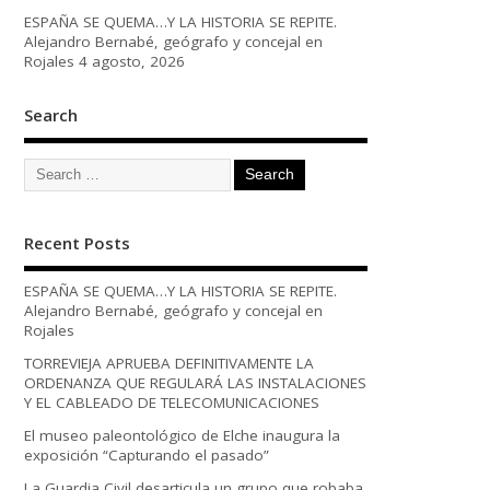
ESPAÑA SE QUEMA…Y LA HISTORIA SE REPITE.
Alejandro Bernabé, geógrafo y concejal en
Rojales
4 agosto, 2026
Search
Recent Posts
ESPAÑA SE QUEMA…Y LA HISTORIA SE REPITE.
Alejandro Bernabé, geógrafo y concejal en
Rojales
TORREVIEJA APRUEBA DEFINITIVAMENTE LA
ORDENANZA QUE REGULARÁ LAS INSTALACIONES
Y EL CABLEADO DE TELECOMUNICACIONES
El museo paleontológico de Elche inaugura la
exposición “Capturando el pasado”
La Guardia Civil desarticula un grupo que robaba