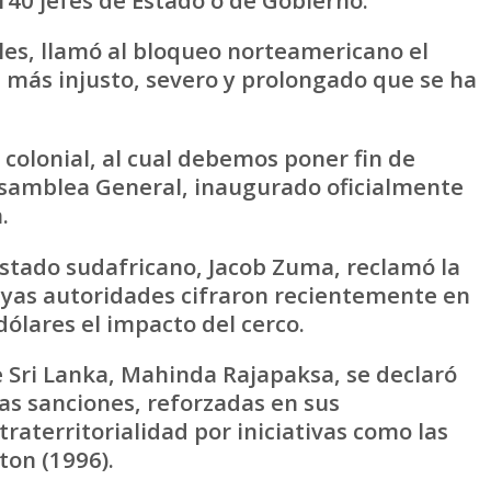
ales, llamó al bloqueo norteamericano el
 más injusto, severo y prolongado que se ha
 colonial, al cual debemos poner fin de
 Asamblea General, inaugurado oficialmente
.
 Estado sudafricano, Jacob Zuma, reclamó la
cuyas autoridades cifraron recientemente en
dólares el impacto del cerco.
Sri Lanka, Mahinda Rajapaksa, se declaró
s sanciones, reforzadas en sus
aterritorialidad por iniciativas como las
ton (1996).