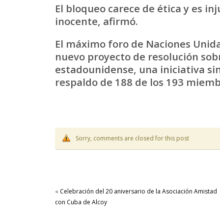
El bloqueo carece de ética y es in
inocente, afirmó.
El máximo foro de Naciones Unida
nuevo proyecto de resolución sobr
estadounidense, una iniciativa sim
respaldo de 188 de los 193 miembr
Sorry, comments are closed for this post
«
Celebración del 20 aniversario de la Asociación Amistad
con Cuba de Alcoy