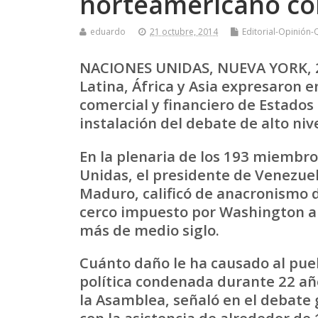
norteamericano co
eduardo
21 octubre, 2014
Editorial-Opinión-
NACIONES UNIDAS, NUEVA YORK, 2
Latina, África y Asia expresaron 
comercial y financiero de Estados
instalación del debate de alto ni
En la plenaria de los 193 miembr
Unidas, el presidente de Venezuel
Maduro, calificó de anacronismo d
cerco impuesto por Washington a 
más de medio siglo.
Cuánto daño le ha causado al pue
política condenada durante 22 añ
la Asamblea, señaló en el debate 
con la asistencia de alrededor de 