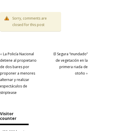
Sorry, comments are
closed for this post
«
La Policía Nacional
El Segura “inundado”
detiene al propietario
de vegetación en la
de dos bares por
primera riada de
proponer a menores
otoño
»
alternar y realizar
espectáculos de
striptease
Visitor
counter