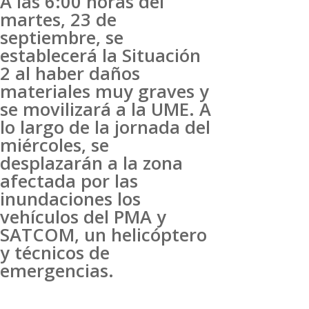
A las 6:00 horas del
martes, 23 de
septiembre, se
establecerá la Situación
2 al haber daños
materiales muy graves y
se movilizará a la UME. A
lo largo de la jornada del
miércoles, se
desplazarán a la zona
afectada por las
inundaciones los
vehículos del PMA y
SATCOM, un helicóptero
y técnicos de
emergencias.