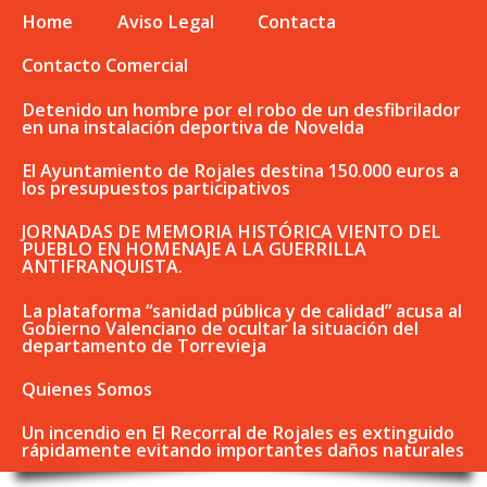
Home
Aviso Legal
Contacta
Contacto Comercial
Detenido un hombre por el robo de un desfibrilador
en una instalación deportiva de Novelda
El Ayuntamiento de Rojales destina 150.000 euros a
los presupuestos participativos
JORNADAS DE MEMORIA HISTÓRICA VIENTO DEL
PUEBLO EN HOMENAJE A LA GUERRILLA
ANTIFRANQUISTA.
La plataforma “sanidad pública y de calidad” acusa al
Gobierno Valenciano de ocultar la situación del
departamento de Torrevieja
Quienes Somos
Un incendio en El Recorral de Rojales es extinguido
rápidamente evitando importantes daños naturales