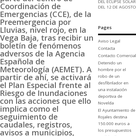
DEL ECLIPSE SOLAR
Coordinación de
DEL 12 DE AGOSTO
Emergencias (CCE), de la
Preemergencia por
Pages
Lluvias, nivel rojo, en la
Vega Baja, tras recibir un
Aviso Legal
boletín de fenómenos
Contacta
adversos de la Agencia
Contacto Comercial
Española de
Detenido un
Meteorología (AEMET). A
hombre por el
partir de ahí, se activará
robo de un
el Plan Especial frente al
desfibrilador en
una instalación
Riesgo de Inundaciones
deportiva de
con las acciones que ello
Novelda
implica como el
El Ayuntamiento de
seguimiento de
Rojales destina
caudales, registros,
150.000 euros a
avisos a municipios,
los presupuestos