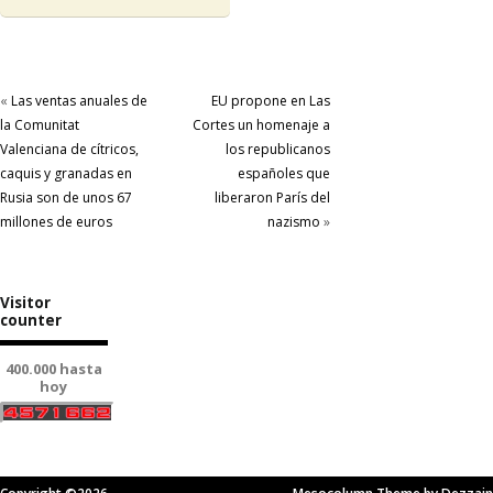
«
Las ventas anuales de
EU propone en Las
la Comunitat
Cortes un homenaje a
Valenciana de cítricos,
los republicanos
caquis y granadas en
españoles que
Rusia son de unos 67
liberaron París del
millones de euros
nazismo
»
Visitor
counter
400.000 hasta
hoy