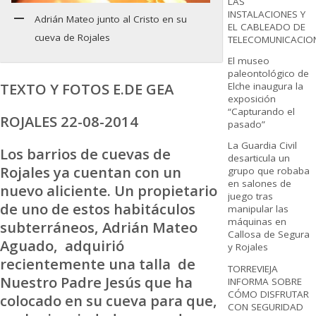
LAS
INSTALACIONES Y
Adrián Mateo junto al Cristo en su
EL CABLEADO DE
cueva de Rojales
TELECOMUNICACIO
El museo
paleontológico de
TEXTO Y FOTOS E.DE GEA
Elche inaugura la
exposición
“Capturando el
ROJALES 22-08-2014
pasado”
La Guardia Civil
Los barrios de cuevas de
desarticula un
Rojales ya cuentan con un
grupo que robaba
en salones de
nuevo aliciente. Un propietario
juego tras
de uno de estos habitáculos
manipular las
máquinas en
subterráneos, Adrián Mateo
Callosa de Segura
Aguado, adquirió
y Rojales
recientemente una talla de
TORREVIEJA
Nuestro Padre Jesús que ha
INFORMA SOBRE
CÓMO DISFRUTAR
colocado en su cueva para que,
CON SEGURIDAD