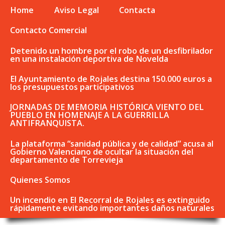
Home
Aviso Legal
Contacta
Contacto Comercial
Detenido un hombre por el robo de un desfibrilador
en una instalación deportiva de Novelda
El Ayuntamiento de Rojales destina 150.000 euros a
los presupuestos participativos
JORNADAS DE MEMORIA HISTÓRICA VIENTO DEL
PUEBLO EN HOMENAJE A LA GUERRILLA
ANTIFRANQUISTA.
La plataforma “sanidad pública y de calidad” acusa al
Gobierno Valenciano de ocultar la situación del
departamento de Torrevieja
Quienes Somos
Un incendio en El Recorral de Rojales es extinguido
rápidamente evitando importantes daños naturales