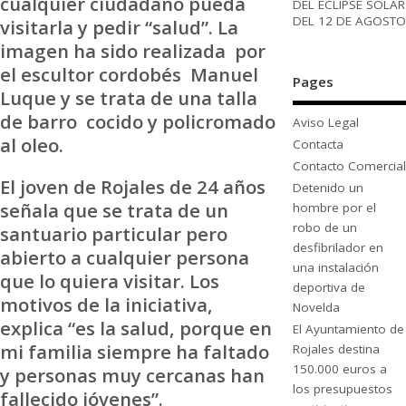
cualquier ciudadano pueda
DEL ECLIPSE SOLAR
DEL 12 DE AGOSTO
visitarla y pedir “salud”. La
imagen ha sido realizada por
el escultor cordobés Manuel
Pages
Luque y se trata de una talla
de barro cocido y policromado
Aviso Legal
al oleo.
Contacta
Contacto Comercial
El joven de Rojales de 24 años
Detenido un
señala que se trata de un
hombre por el
robo de un
santuario particular pero
desfibrilador en
abierto a cualquier persona
una instalación
que lo quiera visitar. Los
deportiva de
motivos de la iniciativa,
Novelda
explica “es la salud, porque en
El Ayuntamiento de
mi familia siempre ha faltado
Rojales destina
150.000 euros a
y personas muy cercanas han
los presupuestos
fallecido jóvenes”.